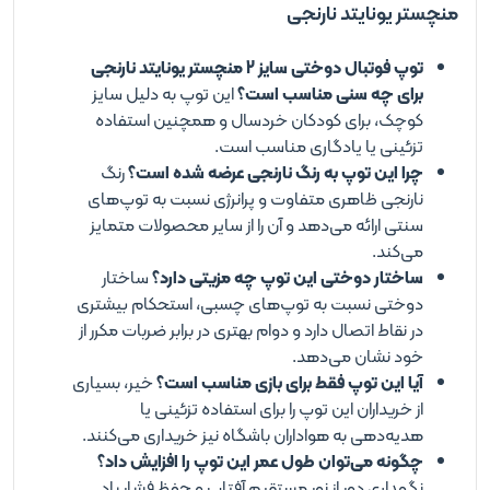
منچستر یونایتد نارنجی
توپ فوتبال دوختی سایز 2 منچستر یونایتد نارنجی
برای چه سنی مناسب است؟
این توپ به دلیل سایز
کوچک، برای کودکان خردسال و همچنین استفاده
تزئینی یا یادگاری مناسب است.
چرا این توپ به رنگ نارنجی عرضه شده است؟
رنگ
نارنجی ظاهری متفاوت و پرانرژی نسبت به توپ‌های
سنتی ارائه می‌دهد و آن را از سایر محصولات متمایز
می‌کند.
ساختار دوختی این توپ چه مزیتی دارد؟
ساختار
دوختی نسبت به توپ‌های چسبی، استحکام بیشتری
در نقاط اتصال دارد و دوام بهتری در برابر ضربات مکرر از
خود نشان می‌دهد.
آیا این توپ فقط برای بازی مناسب است؟
خیر، بسیاری
از خریداران این توپ را برای استفاده تزئینی یا
هدیه‌دهی به هواداران باشگاه نیز خریداری می‌کنند.
چگونه می‌توان طول عمر این توپ را افزایش داد؟
نگهداری دور از نور مستقیم آفتاب و حفظ فشار باد