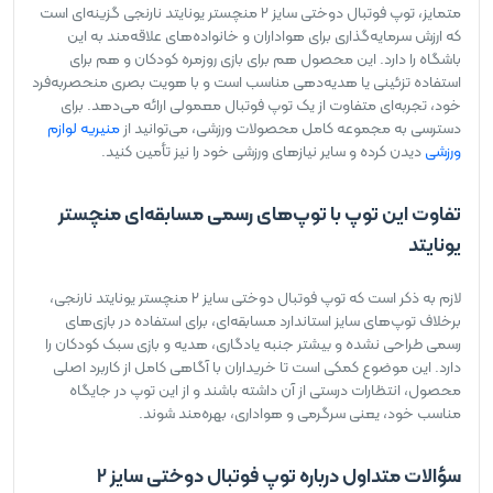
متمایز، توپ فوتبال دوختی سایز 2 منچستر یونایتد نارنجی گزینه‌ای است
که ارزش سرمایه‌گذاری برای هواداران و خانواده‌های علاقه‌مند به این
باشگاه را دارد. این محصول هم برای بازی روزمره کودکان و هم برای
استفاده تزئینی یا هدیه‌دهی مناسب است و با هویت بصری منحصربه‌فرد
خود، تجربه‌ای متفاوت از یک توپ فوتبال معمولی ارائه می‌دهد. برای
دسترسی به مجموعه کامل محصولات ورزشی، می‌توانید از
منیریه لوازم
ورزشی
دیدن کرده و سایر نیازهای ورزشی خود را نیز تأمین کنید.
تفاوت این توپ با توپ‌های رسمی مسابقه‌ای منچستر
یونایتد
لازم به ذکر است که توپ فوتبال دوختی سایز 2 منچستر یونایتد نارنجی،
برخلاف توپ‌های سایز استاندارد مسابقه‌ای، برای استفاده در بازی‌های
رسمی طراحی نشده و بیشتر جنبه یادگاری، هدیه و بازی سبک کودکان را
دارد. این موضوع کمکی است تا خریداران با آگاهی کامل از کاربرد اصلی
محصول، انتظارات درستی از آن داشته باشند و از این توپ در جایگاه
مناسب خود، یعنی سرگرمی و هواداری، بهره‌مند شوند.
سؤالات متداول درباره توپ فوتبال دوختی سایز 2