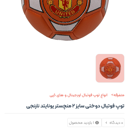
متفرقه
انواع توپ فوتبال اورجینال و های کپی
توپ فوتبال دوختی سایز 2 منچستر یونایتد نارنجی
0 دیدگاه
1 بازدید محصول