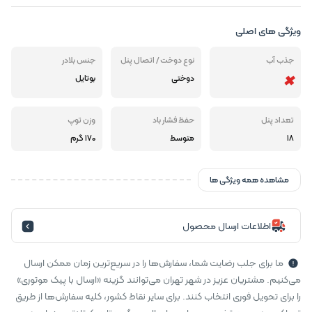
ویژگی های اصلی
جذب آب
نوع دوخت / اتصال پنل
جنس بلادر
دوختی
بوتایل
تعداد پنل
حفظ فشار باد
وزن توپ
18
متوسط
170 گرم
مشاهده همه ویژگی ها
اطلاعات ارسال محصول
ما برای جلب رضایت شما، سفارش‌ها را در سریع‌ترین زمان ممکن ارسال
می‌کنیم. مشتریان عزیز در شهر تهران می‌توانند گزینه «ارسال با پیک موتوری»
را برای تحویل فوری انتخاب کنند. برای سایر نقاط کشور، کلیه سفارش‌ها از طریق