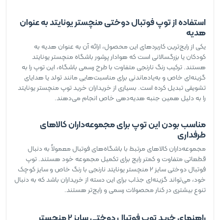
استفاده از توپ فوتبال دوختی منچستر یونایتد به عنوان
هدیه
یکی از رایج‌ترین کاربردهای این محصول، ارائه آن به عنوان هدیه به
کودکان یا بزرگسالانی است که هوادار پرشور باشگاه منچستر یونایتد
هستند. ترکیب رنگ نارنجی متفاوت با طرح رسمی باشگاه، این توپ را به
گزینه‌ای خاص و به‌یادماندنی برای مناسبت‌هایی مانند تولد یا هدایای
تشویقی تبدیل کرده است. بسیاری از خریداران خرید توپ منچستر یونایتد
را به دلیل همین جنبه هدیه‌دهی خاص انجام می‌دهند.
مناسب بودن این توپ برای مجموعه‌داران کالاهای
طرفداری
مجموعه‌داران کالاهای مرتبط با باشگاه‌های فوتبال معمولاً به دنبال
قطعاتی متفاوت و کمتر رایج برای تکمیل مجموعه خود هستند. توپ
فوتبال دوختی سایز 2 منچستر یونایتد نارنجی با رنگ خاص و سایز کوچک
خود، می‌تواند گزینه‌ای جذاب برای این دسته از خریداران باشد که به دنبال
تنوع بیشتری در کنار محصولات رسمی و رایج‌تر هستند.
راهنمای خرید توپ فوتبال دوختی سایز 2 منچستر