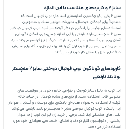
سایز 2 و کاربردهای متناسب با این اندازه
سایز 2 یکی از کوچک‌ترین اندازه‌های استاندارد توپ فوتبال است که
معمولاً برای کودکان خردسال، تمرینات مهارتی سبک و همچنین
استفاده‌های تزئینی یا یادگاری در نظر گرفته می‌شود. توپ فوتبال دوختی
سایز 2 منچستر یونایتد نارنجی با این اندازه جمع‌وجور، امکان نگهداری
آسان روی میز، قفسه یا هر فضای نمایشی دیگر را نیز فراهم می‌کند و به
همین دلیل، بسیاری از خریداران آن را نه‌تنها برای بازی، بلکه برای نمایش
در فضای منزل یا محل کار خریداری می‌کنند.
کاربردهای گوناگون توپ فوتبال دوختی سایز 2 منچستر
یونایتد نارنجی
این توپ به دلیل سایز کوچک و طراحی خاص خود، در موقعیت‌های
متنوعی قابل استفاده است. از بازی‌های ساده کودکان در حیاط خانه
گرفته تا استفاده به عنوان هدیه‌ای یادگاری برای دوستان و آشنایان هوادار
این باشگاه، توپ فوتبال دوختی سایز 2 منچستر یونایتد نارنجی می‌تواند
نقش‌های مختلفی ایفا کند. برخی از خریداران نیز این توپ را به عنوان
بخشی از دکوراسیون اتاق کودک یا فضای اختصاصی هواداری خود مورد
استفاده قرار می‌دهند.