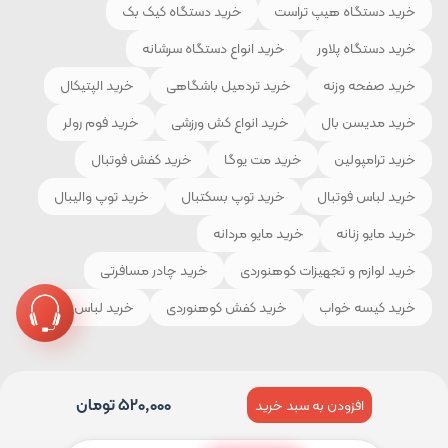
خرید دستگاه هیپ تراست
خرید دستگاه کیک بک
خرید دستگاه پلاور
خرید انواع دستگاه سرشانه
خرید صفحه وزنه
خرید تردمیل باشگاهی
خرید الپتیکال
خرید مدیسن بال
خرید انواع کش ورزشی
خرید فوم رولر
خرید ترامپولین
خرید مت یوگا
خرید کفش فوتبال
خرید لباس فوتبال
خرید توپ بسکتبال
خرید توپ والیبال
خرید مایو زنانه
خرید مایو مردانه
خرید لوازم و تجهیزات کوهنوردی
خرید چادر مسافرتی
خرید کیسه خواب
خرید کفش کوهنوردی
خرید لباس ورزشی
520,000
تومان
افزودن به سبد خرید