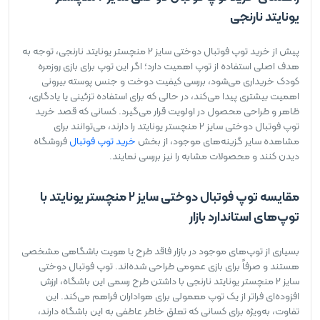
یونایتد نارنجی
پیش از خرید توپ فوتبال دوختی سایز 2 منچستر یونایتد نارنجی، توجه به
هدف اصلی استفاده از توپ اهمیت دارد؛ اگر این توپ برای بازی روزمره
کودک خریداری می‌شود، بررسی کیفیت دوخت و جنس پوسته بیرونی
اهمیت بیشتری پیدا می‌کند، در حالی که برای استفاده تزئینی یا یادگاری،
ظاهر و طراحی محصول در اولویت قرار می‌گیرد. کسانی که قصد خرید
توپ فوتبال دوختی سایز 2 منچستر یونایتد را دارند، می‌توانند برای
مشاهده سایر گزینه‌های موجود، از بخش
خرید توپ فوتبال
فروشگاه
دیدن کنند و محصولات مشابه را نیز بررسی نمایند.
مقایسه توپ فوتبال دوختی سایز 2 منچستر یونایتد با
توپ‌های استاندارد بازار
بسیاری از توپ‌های موجود در بازار فاقد طرح یا هویت باشگاهی مشخصی
هستند و صرفاً برای بازی عمومی طراحی شده‌اند. توپ فوتبال دوختی
سایز 2 منچستر یونایتد نارنجی با داشتن طرح رسمی این باشگاه، ارزش
افزوده‌ای فراتر از یک توپ معمولی برای هواداران فراهم می‌کند. این
تفاوت، به‌ویژه برای کسانی که تعلق خاطر عاطفی به این باشگاه دارند،