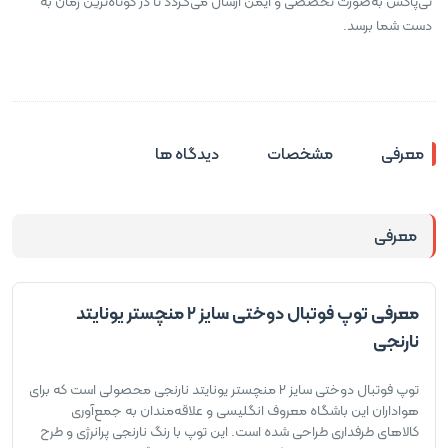
تی‌پاکس به‌صورت تخصصی و ایمن ارسال می‌گردد تا در کوتاه‌ترین زمان به
دست شما برسد.
معرفی
مشخصات
دیدگاه ها
معرفی
معرفی توپ فوتبال دوختی سایز 2 منچستر یونایتد
نارنجی
توپ فوتبال دوختی سایز 2 منچستر یونایتد نارنجی محصولی است که برای
هواداران این باشگاه معروف انگلیسی و علاقه‌مندان به جمع‌آوری
کالاهای طرفداری طراحی شده است. این توپ با رنگ نارنجی پرانرژی و طرح