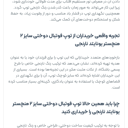
دادن آن در معرض نور مستقیم آفتاب برای مدت طولانی خودداری شود،
زیرا این کار می‌تواند به مرور زمان باعث کدر شدن رنگ نارنجی توپ گردد.
همچنین نگهداری توپ در فشار باد مناسب و دور از رطوبت زیاد، به حفظ
شکل و استحکام دوخت‌های آن کمک می‌کند.
تجربه واقعی خریداران از توپ فوتبال دوختی سایز 2
منچستر یونایتد نارنجی
بازخوردهای متعدد خریدارانی که این توپ را برای فرزندان خود یا به عنوان
هدیه تهیه کرده‌اند، نشان می‌دهد که ترکیب رنگ نارنجی خاص با طرح
رسمی باشگاه، از نکات مثبت مکرر در این تجربه‌ها بوده است. بسیاری از
این خریداران اشاره کرده‌اند که سایز کوچک توپ، آن را برای نگهداری در
فضاهای کوچک یا استفاده به عنوان یادگاری، گزینه‌ای بسیار مناسب کرده
است.
چرا باید همین حالا توپ فوتبال دوختی سایز 2 منچستر
یونایتد نارنجی را خریداری کنید
با توجه به ترکیب کیفیت ساخت دوختی، طراحی خاص و رنگ نارنجی