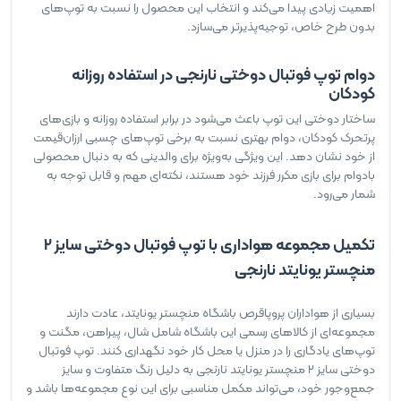
اهمیت زیادی پیدا می‌کند و انتخاب این محصول را نسبت به توپ‌های
بدون طرح خاص، توجیه‌پذیرتر می‌سازد.
دوام توپ فوتبال دوختی نارنجی در استفاده روزانه
کودکان
ساختار دوختی این توپ باعث می‌شود در برابر استفاده روزانه و بازی‌های
پرتحرک کودکان، دوام بهتری نسبت به برخی توپ‌های چسبی ارزان‌قیمت
از خود نشان دهد. این ویژگی به‌ویژه برای والدینی که به دنبال محصولی
بادوام برای بازی مکرر فرزند خود هستند، نکته‌ای مهم و قابل توجه به
شمار می‌رود.
تکمیل مجموعه هواداری با توپ فوتبال دوختی سایز 2
منچستر یونایتد نارنجی
بسیاری از هواداران پروپاقرص باشگاه منچستر یونایتد، عادت دارند
مجموعه‌ای از کالاهای رسمی این باشگاه شامل شال، پیراهن، مگنت و
توپ‌های یادگاری را در منزل یا محل کار خود نگهداری کنند. توپ فوتبال
دوختی سایز 2 منچستر یونایتد نارنجی به دلیل رنگ متفاوت و سایز
جمع‌وجور خود، می‌تواند مکمل مناسبی برای این نوع مجموعه‌ها باشد و