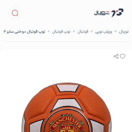
توربال
ورزش توپی
فوتبال
توپ فوتبال
توپ فوتبال دوختی سایز 2 منچستر یونایتد نارنجی