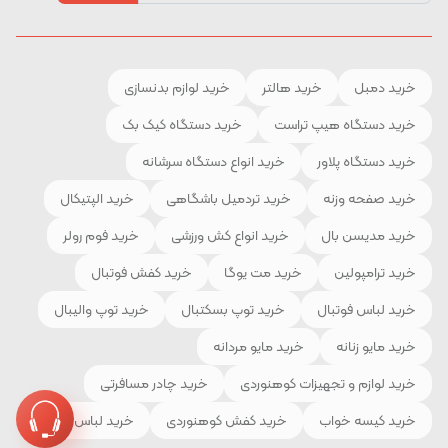
خرید دمبل
خرید هالتر
خرید لوازم بدنسازی
خرید دستگاه هیپ تراست
خرید دستگاه کیک بک
خرید دستگاه پلاور
خرید انواع دستگاه سرشانه
خرید صفحه وزنه
خرید تردمیل باشگاهی
خرید الپتیکال
خرید مدیسن بال
خرید انواع کش ورزشی
خرید فوم رولر
خرید ترامپولین
خرید مت یوگا
خرید کفش فوتبال
خرید لباس فوتبال
خرید توپ بسکتبال
خرید توپ والیبال
خرید مایو زنانه
خرید مایو مردانه
خرید لوازم و تجهیزات کوهنوردی
خرید چادر مسافرتی
خرید کیسه خواب
خرید کفش کوهنوردی
خرید لباس ورزشی