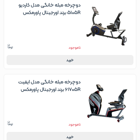
دوچرخه مبله خانگی مدل کاردیو
5105R برند اورجینال پاورمکس
ناموجود
خرید
دوچرخه مبله خانگی مدل ایفیت
61705R برند اورجینال پاورمکس
ناموجود
خرید