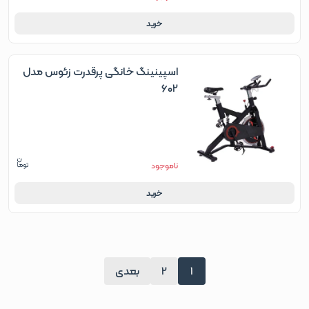
خرید
اسپینینگ خانگی پرقدرت زئوس مدل
602
ناموجود
خرید
1
2
بعدی