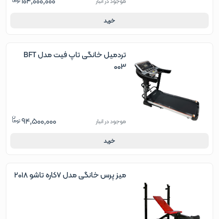
104,000,000
موجود در انبار
خرید
تردمیل خانگی تاپ فیت مدل BFT
003
94,500,000
موجود در انبار
خرید
میز پرس خانگی مدل 7کاره تاشو 2018