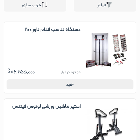
فیلتر
مرتب سازی
دستگاه تناسب اندام تاور 200
6,655,000
موجود در انبار
خرید
استپر ماشین ورزشی لوتوس فیتنس