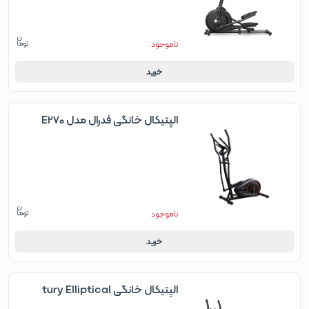
ناموجود
خرید
الپتیکال خانگی فدرال مدل E270
ناموجود
خرید
الپتیکال خانگی tury Elliptical