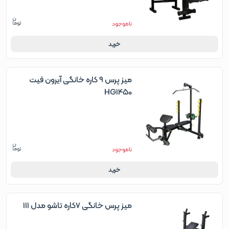
ناموجود
خرید
میز پرس 9 کاره خانگی آیرون فیت
HG1450
ناموجود
خرید
میز پرس خانگی 7کاره تاشو مدل 111