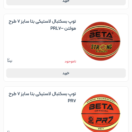
خرید
توپ بسکتبال لاستیکی بتا سایز 7 طرح
مولتن –PRL7
ناموجود
خرید
توپ بسکتبال لاستیکی بتا سایز 7 طرح
PR7