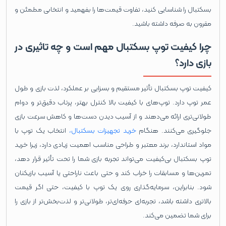
بسکتبال را شناسایی کنید، تفاوت قیمت‌ها را بفهمید و انتخابی مطمئن و
مقرون به صرفه داشته باشید.
چرا کیفیت توپ بسکتبال مهم است و چه تاثیری در
بازی دارد؟
کیفیت توپ بسکتبال تأثیر مستقیم و بسزایی بر عملکرد، لذت بازی و طول
عمر توپ دارد. توپ‌های با کیفیت بالا کنترل بهتر، پرتاب دقیق‌تر و دوام
طولانی‌تری ارائه می‌دهند و از آسیب دیدن دست‌ها و کاهش سرعت بازی
جلوگیری می‌کنند. هنگام
خرید تجهیزات بسکتبال،
انتخاب یک توپ با
مواد استاندارد، برند معتبر و طراحی مناسب اهمیت زیادی دارد، زیرا خرید
توپ بسکتبال بی‌کیفیت می‌تواند تجربه بازی شما را تحت تأثیر قرار دهد،
تمرین‌ها و مسابقات را خراب کند و حتی باعث ناراحتی یا آسیب بازیکنان
شود. بنابراین، سرمایه‌گذاری روی یک توپ با کیفیت، حتی اگر قیمت
بالاتری داشته باشد، تجربه‌ای حرفه‌ای‌تر، طولانی‌تر و لذت‌بخش‌تر از بازی را
برای شما تضمین می‌کند.