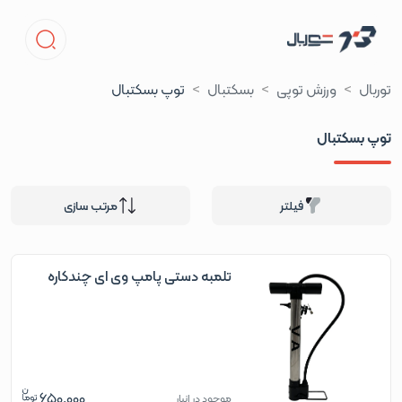
توربال
ورزش توپی
بسکتبال
توپ بسکتبال
توپ بسکتبال
فیلتر
مرتب سازی
تلمبه دستی پامپ وی ای چندکاره
650,000
موجود در انبار