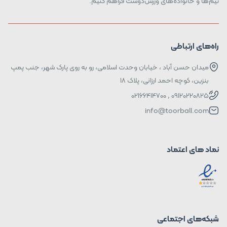
تیم‌ها و خانواده‌های ورزش‌دوست فراهم کنیم.
راه‌های ارتباطی
میدان حسن آباد ، خیابان وحدت اسلامی، رو به روی پارک شهر، جنب پمپ
بنزین، کوچه احمد ارزانی، پلاک ۱۸
09120220825 , 02166414700
info@toorball.com
نماد های اعتماد
شبکه‌های اجتماعی