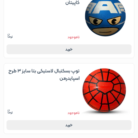
کاپیتان
ناموجود
خرید
توپ بسکتبال لاستیکی بتا سایز 3 طرح
اسپایدرمن
ناموجود
خرید