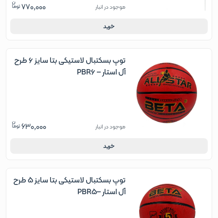
770,000
موجود در انبار
خرید
توپ بسکتبال لاستیکی بتا سایز 6 طرح
آل استار – PBR6
630,000
موجود در انبار
خرید
توپ بسکتبال لاستیکی بتا سایز 5 طرح
آل استار –PBR5