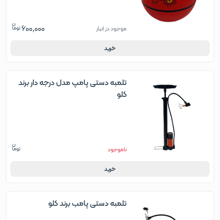
600,000
موجود در انبار
خرید
تلمبه دستی پامپ مدل درجه دار برند
کلو
ناموجود
خرید
تلمبه دستی پامب برند کلو