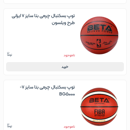
توپ بسکتبال چرمی بتا سایز 7 ایرانی
طرح ویلسون
ناموجود
خرید
توپ بسکتبال چرمی بتا سایز 7-
BG5000
ناموجود