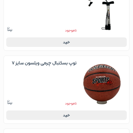
ناموجود
خرید
توپ بسکتبال چرمی ویلسون سایز 7
ناموجود
خرید