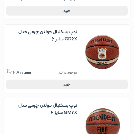
خرید
توپ بسکتبال مولتن چرمی مدل
GD6X سایز 6
2,700,000
موجود در انبار
خرید
توپ بسکتبال مولتن چرمی مدل
GM6X سایز 6