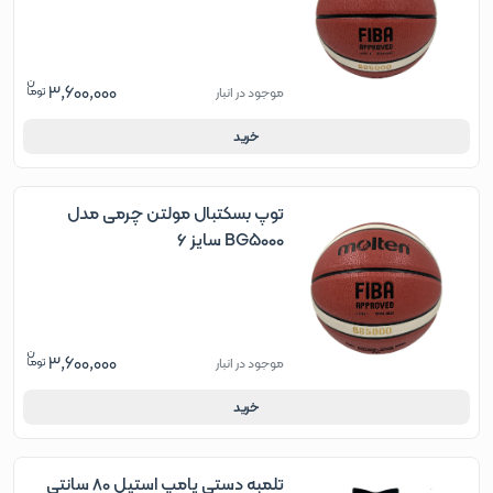
3,600,000
موجود در انبار
خرید
توپ بسکتبال مولتن چرمی مدل
BG5000 سایز 6
3,600,000
موجود در انبار
خرید
تلمبه دستی پامپ استیل 80 سانتی