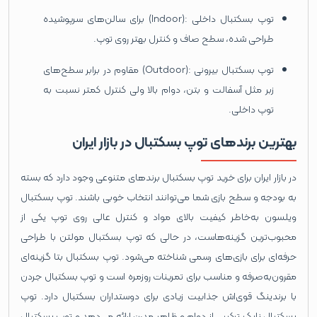
توپ بسکتبال داخلی :(Indoor) برای سالن‌های سرپوشیده
طراحی شده، سطح صاف و کنترل بهتر روی توپ.
توپ بسکتبال بیرونی :(Outdoor) مقاوم در برابر سطح‌های
زبر مثل آسفالت و بتن، دوام بالا ولی کنترل کمتر نسبت به
توپ داخلی.
بهترین برندهای توپ بسکتبال در بازار ایران
در بازار ایران برای خرید توپ بسکتبال برندهای متنوعی وجود دارد که بسته
به بودجه و سطح بازی شما می‌توانند انتخاب خوبی باشند. توپ بسکتبال
ویلسون به‌خاطر کیفیت بالای مواد و کنترل عالی روی توپ یکی از
محبوب‌ترین گزینه‌هاست، در حالی که توپ بسکتبال مولتن با طراحی
حرفه‌ای برای بازی‌های رسمی شناخته می‌شود. توپ بسکتبال بتا گزینه‌ای
مقرون‌به‌صرفه و مناسب برای تمرینات روزمره است و توپ بسکتبال جردن
با برندینگ قوی‌اش جذابیت زیادی برای دوستداران بسکتبال دارد. توپ
بسکتبال نایک ترکیبی از دوام و ظاهر مدرن ارائه می‌دهد و توپ بسکتبال