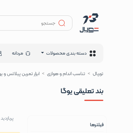
دسته بندی محصولات
مردانه
توربال
تناسب اندام و هوازی
ابزار تمرین پیلاتس و یو
بند تعلیقی یوگا
پربازدید
فیلترها