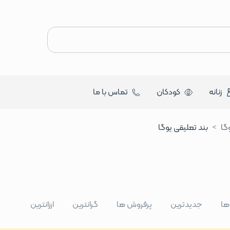
زنانه
کودکان
تماس با ما
گا
بند تعلیقی یوگا
 ها
جدیدترین
پرفروش ها
گرانترین
ارزانترین