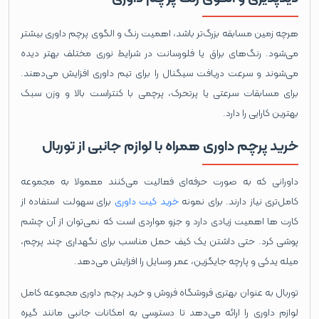
هرچه زمین مسابقه بزرگ‌تر باشد، اهمیت رنگ و الگوی پرچم داوری بیشتر
می‌شود. رنگ‌های براق یا فلورسانت در شرایط نوری مختلف بهتر دیده
می‌شوند و سرعت دریافت سیگنال را برای تیم داوری افزایش می‌دهند.
برای مسابقات سرعتی یا پرتحرک، پرچمی با کنتراست بالا و وزن سبک
بهترین کارایی را دارد.
خرید پرچم داوری همراه با لوازم جانبی از توربال
داورانی که به‌ صورت حرفه‌ای فعالیت می‌کنند معمولا به مجموعه
کامل‌تری نیاز دارند. برای نمونه
خرید کیت داوری
برای سهولت استفاده از
کارت ها اهمیت زیادی دارد و جزو مواردی است که نمی‌توان از آن چشم
پوشی کرد. حتی داشتن یک کیف حمل مناسب برای نگهداری چند پرچم،
میله یدکی و پارچه جایگزین، عمر وسایل را افزایش می‌دهد.
توربال به عنوان بهتری فروشگاه فروش و خرید پرچم داوری مجموعه کامل
لوازم داوری را ارائه می‌دهد تا دسترسی به امکانات جانبی مانند گیره