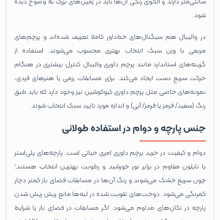
سانتی‌متر دارند و الگوی رنگی آن‌ها باید در زمین‌های بزرگ به ‌وضوح دیده
شود.
در والیبال هم سیگنال‌های خط‌داور کاملا تعریف شده‌اند و پرچم‌های
مربعی با وزن سبک انتخاب بهتری محسوب می‌شوند. استفاده از
گزینه‌های استاندارد مانند پرچم داوری والیبال کنترل بیشتری در هنگام
حرکت سریع دست ایجاد می‌کند. برای مسابقات رزمی یا هنرهای فردی،
نمونه‌های خاصی مثل پرچم داوری کیوکوشین نیز وجود دارد که باید طبق
رنگ (سفید/ قرمز یا قرمز/ آبی) و اندازه مورد تایید سبک انتخاب شوند.
جنس پارچه و دوام در استفاده طولانی
دوام و کیفیت در خرید پرچم داوری امری حیاتی است. پارچه‌های پلی‌استر
یا نایلون مقاوم در برابر نور خورشید و رطوبت بهترین انتخاب هستند؛
چون سریع خشک می‌شوند و رنگ آن‌ها در مسابقات فضای باز کمتر دچار
کمرنگی می‌شود. دوخت‌های تقویت ‌شده در لبه‌ها مانع ریش ‌ریش شدن
پارچه در تکان‌های مداوم می‌شود. اگر مسابقات در فضای باز یا شرایط