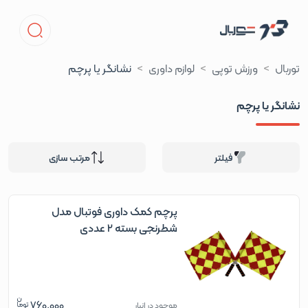
توربال
ورزش توپی
لوازم داوری
نشانگر یا پرچم
نشانگر یا پرچم
فیلتر
مرتب سازی
پرچم کمک داوری فوتبال مدل
شطرنجی بسته 2 عددی
760,000
موجود در انبار