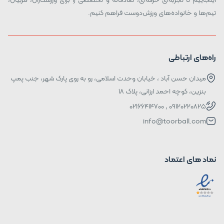
تیم‌ها و خانواده‌های ورزش‌دوست فراهم کنیم.
راه‌های ارتباطی
میدان حسن آباد ، خیابان وحدت اسلامی، رو به روی پارک شهر، جنب پمپ
بنزین، کوچه احمد ارزانی، پلاک ۱۸
09120220825 , 02166414700
info@toorball.com
نماد های اعتماد