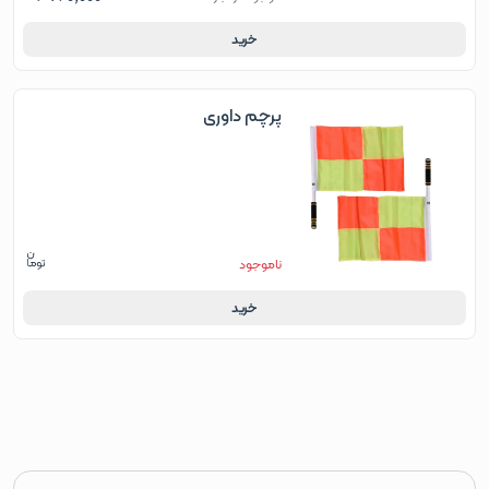
خرید
پرچم داوری
ناموجود
خرید