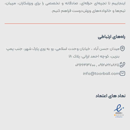
اینجاییم تا تجربه‌ای حرفه‌ای، صادقانه و تخصصی را برای ورزشکاران، مربیان،
تیم‌ها و خانواده‌های ورزش‌دوست فراهم کنیم.
راه‌های ارتباطی
میدان حسن آباد ، خیابان وحدت اسلامی، رو به روی پارک شهر، جنب پمپ
بنزین، کوچه احمد ارزانی، پلاک ۱۸
09120220825 , 02166414700
info@toorball.com
نماد های اعتماد