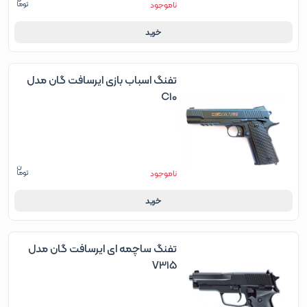
ناموجود
خرید
تفنگ اسباب بازی ایرسافت گان مدل
C10
ناموجود
خرید
تفنگ ساچمه ای ایرسافت گان مدل
V315