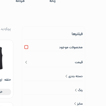
زنانه
مردانه
پربازدید
فیلترها
محصولات موجود
قیمت
دسته بندی
حلقه ای
سوزنی در سا
رنگ
خر
سایز