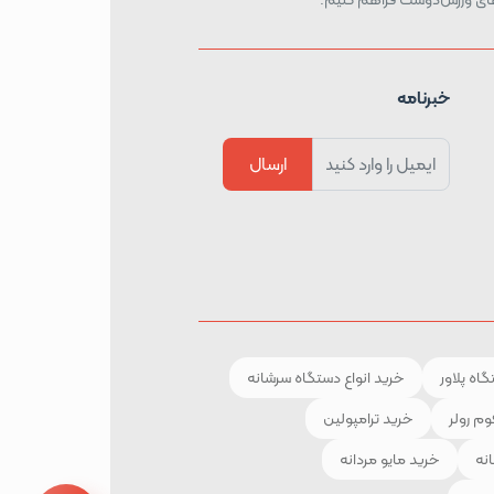
خبرنامه
ارسال
اه پلاور
خرید انواع دستگاه سرشانه
وم رولر
خرید ترامپولین
انه
خرید مایو مردانه