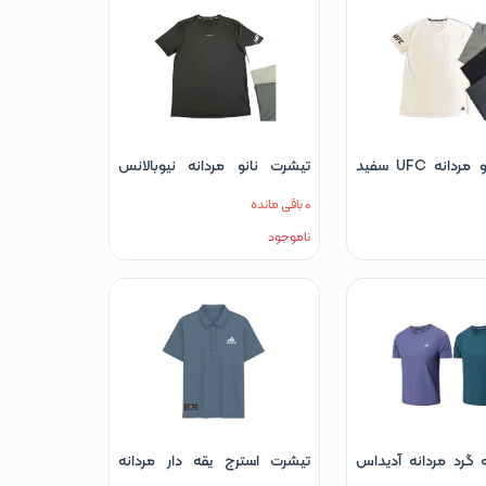
تیشرت نانو مردانه UFC سفید
تیشرت نانو مردانه نیوبالانس
 نقره ای
سفید طوسی مشکی نقره ای
0 باقی مانده
ناموجود
 گرد مردانه آدیداس
تیشرت استرج یقه دار مردانه
 سفید مشکی
آدیداس آبی سفید مشکی بنفش