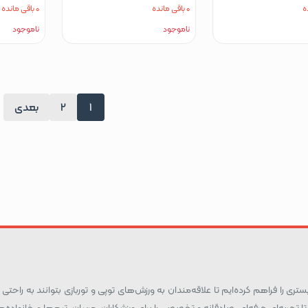
0 باقی مانده
0 باقی مانده
ناموجود
ناموجود
1
2
بعدی
ری را فراهم کرده‌ایم تا علاقه‌مندان به ورزش‌های توپی و توربازی بتوانند به راحتی و
تا تجربه‌ای حرفه‌ای، صادقانه و تخصصی را برای ورزشکاران، مربیان، تیم‌ها و خانواد