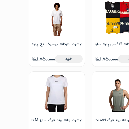
نه گلکسی پنبه سایز
تیشرت مردانه بیسیک نخ پنبه
M تا 2XL آبی نفتی زرد مشکی
سایز XL و 2XL
1,750,000
1,750,000
خرید
دانه برند نایک فلامنت
تیشرت زنانه برند نایک سایز M تا
سوزنی سایز M تا XL سبز سفید
XL سبز سفید مشکی