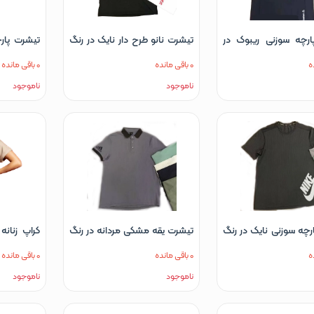
ارچه سوزنی ریبوک در
تیشرت نانو طرح دار نایک در رنگ
تیشرت پار
ی سفید مشکی طوسی
های سفید مشکی طوسی
رنگ های 
0 باقی مانده
0 باقی مانده
بز
سبز
ناموجود
ناموجود
رچه سوزنی نایک در رنگ
تیشرت یقه مشکی مردانه در رنگ
کراپ زنانه
سفید طوسی نقره ای
های سبز سبز سدری سفید فیلی
نایک
0 باقی مانده
0 باقی مانده
مشکی
ناموجود
ناموجود