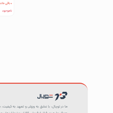
0 باقی مانده
ناموجود
ما در توربال، با عشق به ورزش و تعهد به کیفیت، بست
هدف ما چیزی فراتر از فروش کالا است؛ ما اینجاییم 