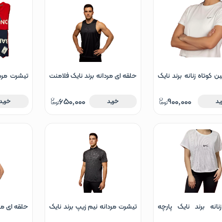
ن کوتاه زنانه برند نایک
حلقه ای مردانه برند نایک فلامنت
تیشرت مردا
 تا XL
سوزنی سایز M تا XL
قرمز
650,000
900,000
ید
خرید
خرید
نانه برند نایک پارچه
تیشرت مردانه نیم زیپ برند نایک
حلقه ای مر
سوزنی سایز L تا 2XL آبی زرد سفید
سایز M تا XL مشکی