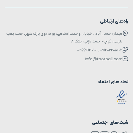
راه‌های ارتباطی
میدان حسن آباد ، خیابان وحدت اسلامی، رو به روی پارک شهر، جنب پمپ
بنزین، کوچه احمد ارزانی، پلاک ۱۸
09120220825 , 02166414700
info@toorball.com
نماد های اعتماد
شبکه‌های اجتماعی