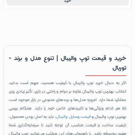
خرید
خرید و قیمت توپ والیبال | تنوع مدل و برند -
توربال
اگر به دنبال خرید توپ والیبال با کیفیت هستید، مهم است بدانید
انتخاب بهترین توپ والیبال علاوه بر دوام و راحتی در بازی، تأثیر زیادی روی
عملکرد شما دارد. امروزه مدل‌ها و برندهای متنوعی در بازار موجود است
که هر کدام ویژگی‌ها و کاربردهای خاص خود را دارند. هنگام بررسی
بهترین توپ والیبال و
قیمت وسایل والیبال
، باید به اصل بودن محصول،
کیفیت ساخت و قیمت مناسب آن توجه کنید تا سرمایه‌گذاری شما
مقرون‌به‌صرفه باشد. با راهنمایی‌های این مطلب می‌توانید توپ والیبال