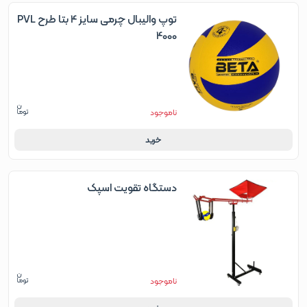
توپ والیبال چرمی سایز 4 بتا طرح PVL
4000
ناموجود
خرید
دستگاه تقویت اسپک
ناموجود