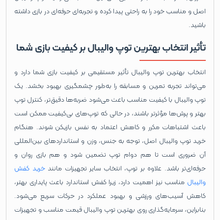
اصل و مناسب خود را به راحتی پیدا کرده و تجربه‌ای حرفه‌ای در بازی داشته
باشید.
تأثیر انتخاب بهترین توپ والیبال بر کیفیت بازی شما
انتخاب بهترین توپ والیبال تأثیر مستقیمی بر کیفیت بازی شما دارد و
می‌تواند تجربه تمرین و مسابقه را به‌طور چشمگیری بهبود بخشد. یک
توپ والیبال با کیفیت مناسب باعث می‌شود ضربه‌ها دقیق‌تر، کنترل توپ
بهتر و پرش‌ها مؤثرتر باشند، در حالی که توپ‌های بی‌کیفیت ممکن است
باعث اشتباهات مکرر و کاهش اعتماد به نفس بازیکن شوند. هنگام
خرید توپ والیبال اصل، توجه به جنس، وزن و استانداردهای بین‌المللی
آن ضروری است تا هم دوام توپ تضمین شود و هم بازی روان و
حرفه‌ای‌تر باشد. علاوه بر توپ، انتخاب سایر تجهیزات مانند
خرید کفش
والیبال
مناسب نیز اهمیت دارد، زیرا کفش استاندارد باعث پایداری بهتر،
کاهش آسیب‌های ورزشی و بهبود عملکرد در حرکات سریع می‌شود.
بنابراین، سرمایه‌گذاری روی بهترین توپ والیبال قیمت مناسب و تجهیزات