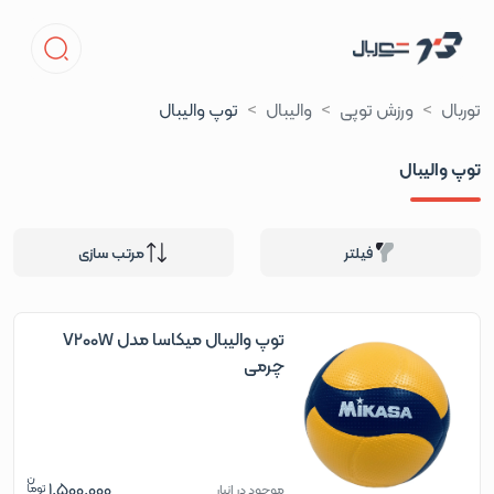
توربال
ورزش توپی
والیبال
توپ والیبال
توپ والیبال
فیلتر
مرتب سازی
توپ والیبال میکاسا مدل V200W
چرمی
1,500,000
موجود در انبار