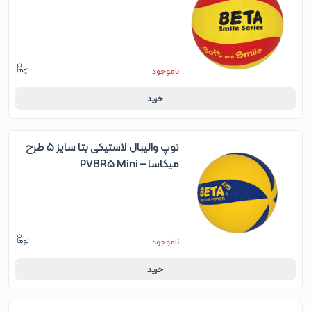
ناموجود
خرید
توپ والیبال لاستیکی بتا سایز 5 طرح
میکاسا – PVBR5 Mini
ناموجود
خرید