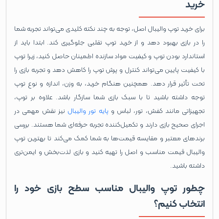
خرید
برای خرید توپ والیبال اصل، توجه به چند نکته کلیدی می‌تواند تجربه شما
را در بازی بهبود دهد و از خرید توپ تقلبی جلوگیری کند. ابتدا باید از
استاندارد بودن توپ و کیفیت مواد سازنده اطمینان حاصل کنید، زیرا توپ
با کیفیت پایین می‌تواند کنترل و پرش توپ را کاهش دهد و تجربه بازی را
تحت تأثیر قرار دهد. همچنین هنگام خرید، به وزن، اندازه و نوع توپ
توجه داشته باشید تا با سبک بازی شما سازگار باشد. علاوه بر توپ،
تجهیزاتی مانند کفش، تور، لباس و
پایه تور والیبال
نیز نقش مهمی در
اجرای صحیح بازی دارند و تکمیل‌کننده تجربه حرفه‌ای شما هستند. بررسی
برندهای معتبر و مقایسه قیمت‌ها به شما کمک می‌کند تا بهترین توپ
والیبال قیمت مناسب و اصل را تهیه کنید و بازی لذت‌بخش و ایمن‌تری
داشته باشید.
چطور توپ والیبال مناسب سطح بازی خود را
انتخاب کنیم؟