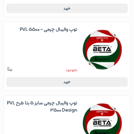
خرید
توپ والیبال چرمی – PVL 5500
ناموجود
خرید
توپ والیبال چرمی سایز 5 بتا طرح PVL
3500 Design