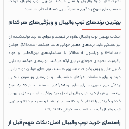
تکنیک‌های اولیه والیبال را آسان می‌کند. بهترین توپ والیبال قیمت
مناسب برای شروع یادگیری معمولاً از این دسته انتخاب می‌شود.
بهترین برندهای توپ والیبال و ویژگی‌های هر کدام
انتخاب بهترین توپ والیبال علاوه بر کیفیت و دوام، به برند تولیدکننده آن
نیز بستگی دارد. برندهای معتبر جهانی مانند میـکاسا (Mikasa)، مولتن
(Molten) و ویلسون (Wilson) با استانداردهای بین‌المللی و مواد
باکیفیت، تجربه‌ای حرفه‌ای در بازی ارائه می‌کنند. توپ‌های میکاسا به دلیل
کنترل عالی و پرش یکنواخت مشهور هستند، توپ‌های مولتن دوام بالایی
دارند و برای مسابقات حرفه‌ای مناسب‌اند، و توپ‌های ویلسون انتخابی
ایده‌آل برای تمرین و بازی‌های نیمه‌حرفه‌ای هستند. با توجه به تنوع
برندها، پیش از خرید توپ والیبال اصل باید ویژگی‌های هر مدل را بررسی
کرده و گزینه‌ای را انتخاب کنید که هم با نیاز شما و هم با بودجه و بهترین
توپ والیبال قیمت مناسب همخوانی داشته باشد.
راهنمای خرید توپ والیبال اصل: نکات مهم قبل از