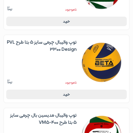
ناموجود
خرید
توپ والیبال چرمی سایز 5 بتا طرح PVL
3300 Design
ناموجود
خرید
توپ والیبال مدیسین بال چرمی سایز
5 بتا طرح VM5-400