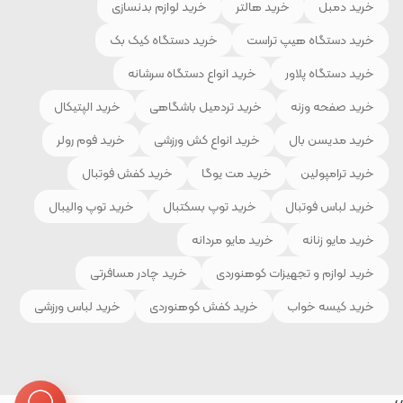
خرید دمبل
خرید هالتر
خرید لوازم بدنسازی
خرید دستگاه هیپ تراست
خرید دستگاه کیک بک
خرید دستگاه پلاور
خرید انواع دستگاه سرشانه
خرید صفحه وزنه
خرید تردمیل باشگاهی
خرید الپتیکال
خرید مدیسن بال
خرید انواع کش ورزشی
خرید فوم رولر
خرید ترامپولین
خرید مت یوگا
خرید کفش فوتبال
خرید لباس فوتبال
خرید توپ بسکتبال
خرید توپ والیبال
خرید مایو زنانه
خرید مایو مردانه
خرید لوازم و تجهیزات کوهنوردی
خرید چادر مسافرتی
خرید کیسه خواب
خرید کفش کوهنوردی
خرید لباس ورزشی