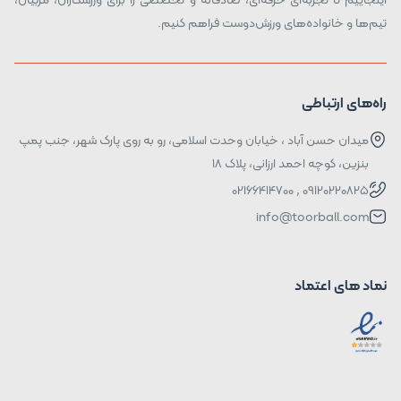
تیم‌ها و خانواده‌های ورزش‌دوست فراهم کنیم.
راه‌های ارتباطی
میدان حسن آباد ، خیابان وحدت اسلامی، رو به روی پارک شهر، جنب پمپ
بنزین، کوچه احمد ارزانی، پلاک ۱۸
09120220825 , 02166414700
info@toorball.com
نماد های اعتماد