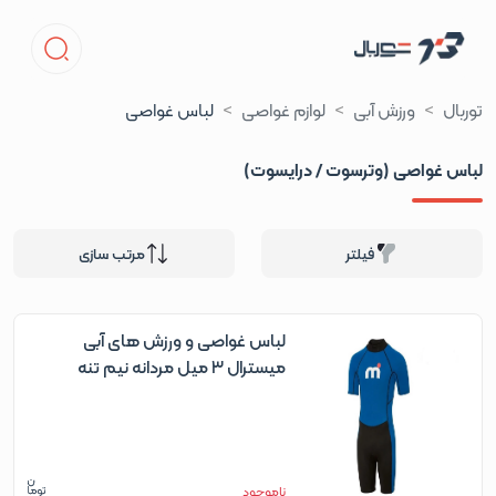
توربال
ورزش آبی
لوازم غواصی
لباس غواصی
لباس غواصی (وترسوت / درایسوت)
فیلتر
مرتب سازی
لباس غواصی و ورزش های آبی
میسترال ۳ میل مردانه نیم تنه
ناموجود