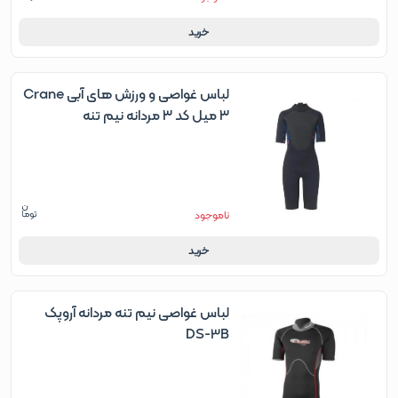
خرید
لباس غواصی و ورزش های آبی Crane
۳ میل کد ۳ مردانه نیم تنه
ناموجود
خرید
لباس غواصی نیم تنه مردانه آروپک
DS-3B