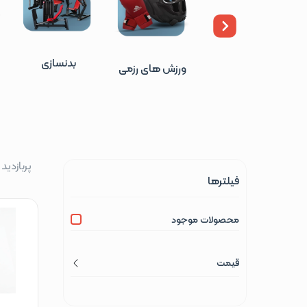
بدنسازی
ورزش های رزمی
پربازدید
فیلترها
محصولات موجود
قیمت