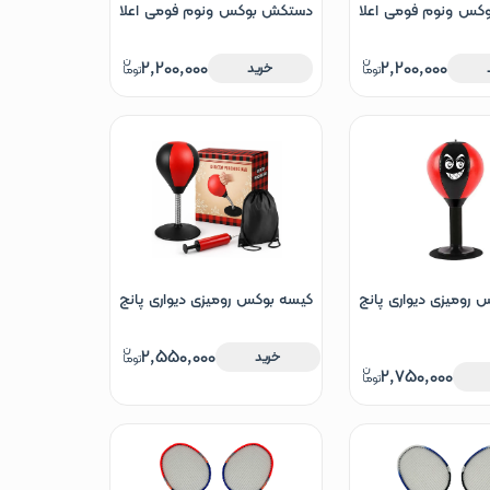
س ونوم فومی اعلا
دستکش بوکس ونوم فومی اعلا
سایز 10
2,200,000
2,200,000
خرید
رومیزی دیواری پانچ
کیسه بوکس رومیزی دیواری پانچ
یطونک
بگ
2,550,000
خرید
2,750,000