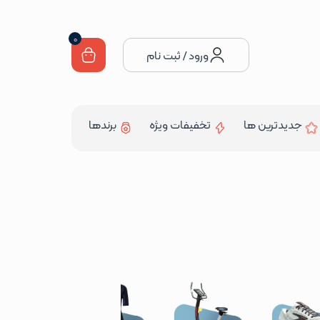
0
ورود / ثبت نام
جدیدترین ها
تخفیفات ویژه
برندها
ورزش توپ