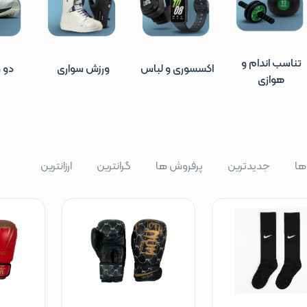
تناسب اندام و
اکسسوری و لباس
ورزش‌ سواری
دو و
هوازی
 ها
جدیدترین
پرفروش ها
گرانترین
ارزانترین