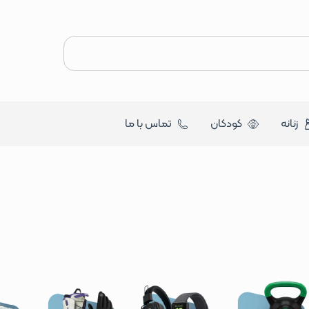
زنانه
کودکان
تماس با ما