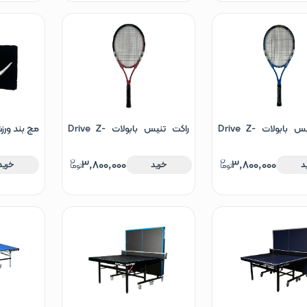
راکت تنیس بابولات Drive Z-
راکت تنیس بابولات Drive Z-
مچ بند ورز
Tour قرمز
3,800,000
3,800,000
د
خرید
خرید