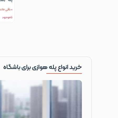
فیتنس مدل 00
0 باقی مانده
ناموجود
خرید انواع پله هوازی برای باشگاه