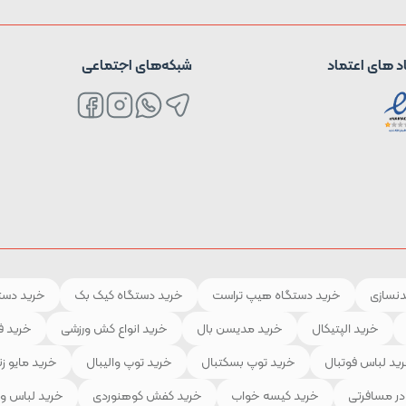
د های اعتماد
شبکه‌های اجتماعی
دنسازی
خرید دستگاه هیپ تراست
خرید دستگاه کیک بک
خرید دستگ
خرید الپتیکال
خرید مدیسن بال
خرید انواع کش ورزشی
خرید ف
ید لباس فوتبال
خرید توپ بسکتبال
خرید توپ والیبال
خرید مایو زن
در مسافرتی
خرید کیسه خواب
خرید کفش کوهنوردی
خرید لباس و