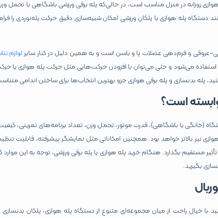
 هوازی روزانه در منزل مناسب است، در حالی‌که پله برقی ورزشی باشگاهی با تحمل وزن ب
دستگاه پله هوازی یا پلکان ورزشی امکان شبیه‌سازی دقیق حرکت پله‌نوردی را فراهم
بی–عروقی و فرم‌دهی عضلات پا و باسن است و به همین دلیل در کنار سایر
لوازم تنا
 استفاده می‌شود و حتی می‌توان با افزودن حرکت‌هایی مثل حرکت پله هوازی یا حرکت
ید، پله بدنسازی و پله برقی هوازی جزو بهترین انتخاب‌ها برای ساختن اندامی متن
وابسته است؟
اه (خانگی یا باشگاهی)، قدرت موتور، تحمل وزن، تعداد برنامه‌های تمرینی، کیفیت
وازی نیز بالاتر خواهد بود. همچنین امکاناتی مثل نمایشگر پیشرفته، قابلیت تن
تأثیر مستقیم بگذارد. هنگام خرید پله هوازی یا پله برقی ورزشی، توجه به این موا
نسازی بگیرید.
وربال
انید با خیال راحت از میان مجموعه‌ای متنوع از دستگاه پله هوازی، پلکان بدنسازی و