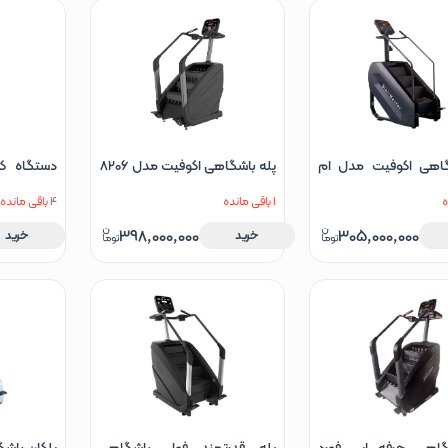
گاهی اکوفیت مدل ام
پله باشگاهی اکوفیت مدل 8206
دستگاه کل
روگ
1 باقی مانده
4 باقی مانده
398,000,000
305,000,000
خرید
خرید
گاهی حرفه ایی فورد
پله قدرتمند فول باشگاهی
پلکان باشگ