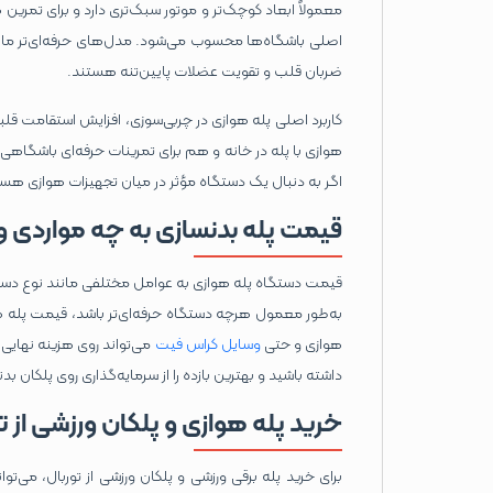
معمولاً ابعاد کوچک‌تر و موتور سبک‌تری دارد و برای تمرین
اصلی باشگاه‌ها محسوب می‌شود. مدل‌های حرفه‌ای‌تر مانند 
ضربان قلب و تقویت عضلات پایین‌تنه هستند.
کاربرد اصلی پله هوازی در چربی‌سوزی، افزایش استقامت قل
هوازی با پله در خانه و هم برای تمرینات حرفه‌ای باشگاهی
اگر به دنبال یک دستگاه مؤثر در میان تجهیزات هوازی هست
قیمت پله بدنسازی به چه مواردی 
قیمت دستگاه پله هوازی به عوامل مختلفی مانند نوع دستگ
به‌طور معمول هرچه دستگاه حرفه‌ای‌تر باشد، قیمت پله ه
هوازی و حتی
وسایل کراس فیت
می‌تواند روی هزینه نهایی 
داشته باشید و بهترین بازده را از سرمایه‌گذاری روی پلکان بد
خرید پله هوازی و پلکان ورزشی از ت
برای خرید پله برقی ورزشی و پلکان ورزشی از توربال، می‌تو