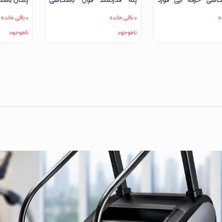
FA-12
Ford fitness مدل FA1000
0 باقی مانده
0 باقی مانده
ناموجود
ناموجود