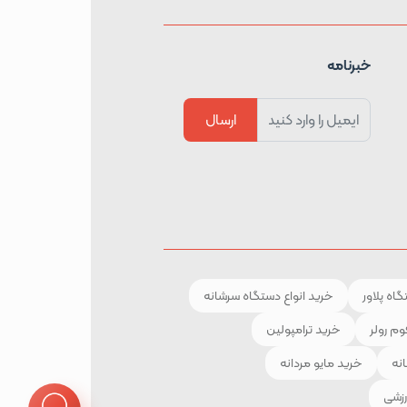
خبرنامه
ارسال
اه پلاور
خرید انواع دستگاه سرشانه
وم رولر
خرید ترامپولین
انه
خرید مایو مردانه
رزشی