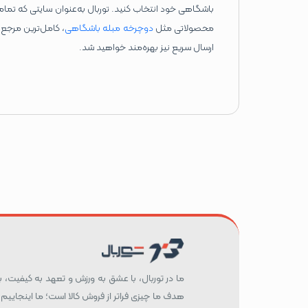
باشگاهی خود انتخاب کنید. توربال به‌عنوان سایتی که تمام
محصولاتی مثل
دوچرخه مبله باشگاهی
، کامل‌ترین مرجع
ارسال سریع نیز بهره‌مند خواهید شد.
ما در توربال، با عشق به ورزش و تعهد به کیفیت، بست
هدف ما چیزی فراتر از فروش کالا است؛ ما اینجاییم 