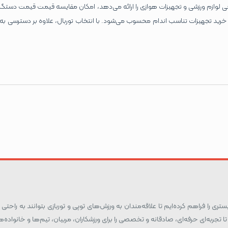
ی لوازم ورزشی و تجهیزات هوازی را ارائه می‌دهد، امکان مقایسه قیمت قیمت دستگاه 
 خرید تجهیزات تناسب اندام محسوب می‌شود. با انتخاب توربال، علاوه بر دسترسی به
ری را فراهم کرده‌ایم تا علاقه‌مندان به ورزش‌های توپی و توربازی بتوانند به راحتی و
تا تجربه‌ای حرفه‌ای، صادقانه و تخصصی را برای ورزشکاران، مربیان، تیم‌ها و خانواد