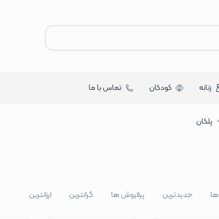
زنانه
کودکان
تماس با ما
پلکان
 ها
جدیدترین
پرفروش ها
گرانترین
ارزانترین