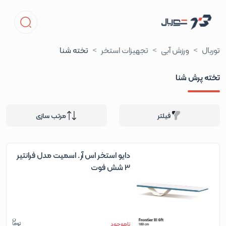
توربال
ورزش آبی
تجهیزات استخر
تخته شنا
تخته پرش شنا
فیلتر
مرتب سازی
دایو استخر اس آر. اسمیت مدل فرانتیر
3 شش فوت
ناموجود