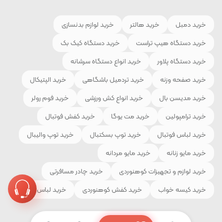
خرید دمبل
خرید هالتر
خرید لوازم بدنسازی
خرید دستگاه هیپ تراست
خرید دستگاه کیک بک
خرید دستگاه پلاور
خرید انواع دستگاه سرشانه
خرید صفحه وزنه
خرید تردمیل باشگاهی
خرید الپتیکال
خرید مدیسن بال
خرید انواع کش ورزشی
خرید فوم رولر
خرید ترامپولین
خرید مت یوگا
خرید کفش فوتبال
خرید لباس فوتبال
خرید توپ بسکتبال
خرید توپ والیبال
خرید مایو زنانه
خرید مایو مردانه
خرید لوازم و تجهیزات کوهنوردی
خرید چادر مسافرتی
خرید کیسه خواب
خرید کفش کوهنوردی
خرید لباس ورزشی