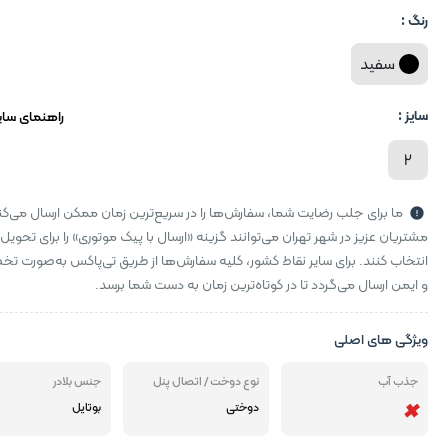
رنگ :
سفید
سایز :
راهنمای سای
2
ما برای جلب رضایت شما، سفارش‌ها را در سریع‌ترین زمان ممکن ارسال می‌کن
مشتریان عزیز در شهر تهران می‌توانند گزینه «ارسال با پیک موتوری» را برای تحویل
انتخاب کنند. برای سایر نقاط کشور، کلیه سفارش‌ها از طریق تی‌پاکس به‌صورت 
و ایمن ارسال می‌گردد تا در کوتاه‌ترین زمان به دست شما برسد.
ویژگی های اصلی
جذب آب
نوع دوخت / اتصال پنل
جنس بلادر
دوختی
بوتایل