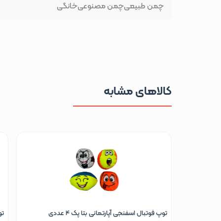
چمن طبیعی
چمن مصنوعی
خانگی
کالاهای مشابه
202
توپ فوتبال اسفنجی آپارتمانی بتا پک 4 عددی