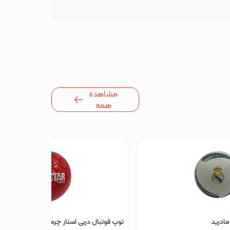
مشاهده
همه
توپ فوتبال دربی استار چرمی دوختی طرح سه 