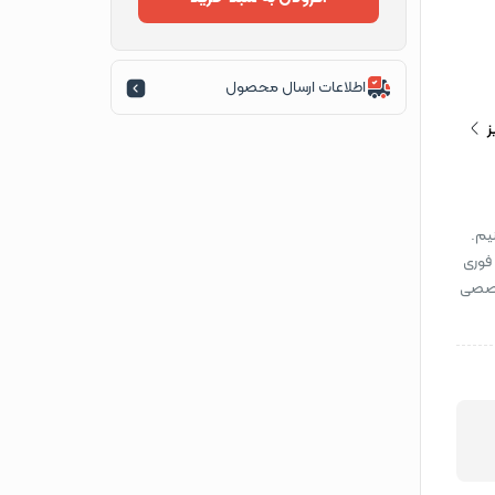
اطلاعات ارسال محصول
ز
یم.
 فوری
تخصصی