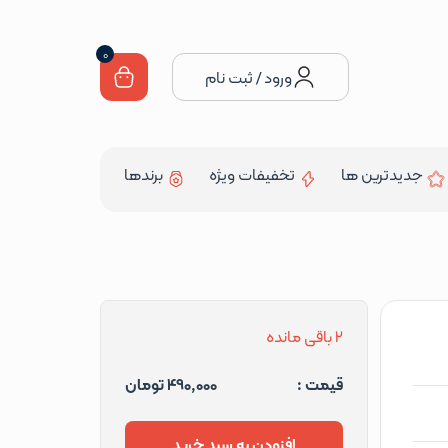
0
ورود / ثبت نام
جدیدترین ها
تخفیفات ویژه
برندها
2 باقی مانده
قیمت :
490,000
تومان
افزودن به سبد خرید