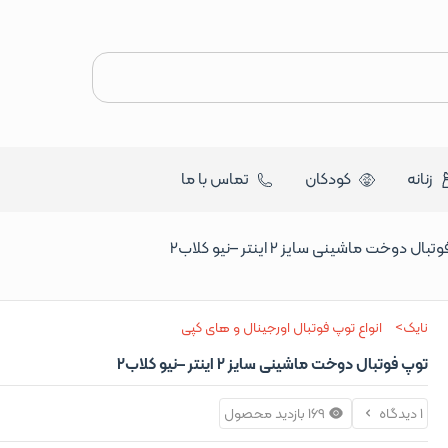
زنانه
کودکان
تماس با ما
ال دوخت ماشینی سایز 2 اینتر –نیو کلاب2
نایک
انواع توپ فوتبال اورجینال و های کپی
توپ فوتبال دوخت ماشینی سایز 2 اینتر –نیو کلاب2
1 دیدگاه
169 بازدید محصول