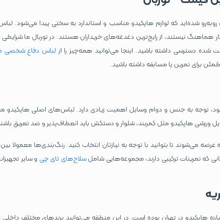
روبه‌رو شده‌اید که لوازم هاپکیدو مناسب و استاندارد به‌ سختی پیدا می‌شود. لباس
ار هماهنگ نیستند، از رایج‌ترین دغدغه‌های خریداران هستند. در توربال ما شرایطی ف
 شده دسترسی داشته باشید. اینجا می‌توانید همه‌چیز را از
لباس دفاع شخصی ها
ئن برای تمرین یا مسابقه داشته باشید.
د، توجه به جنس و دوام وسایل اهمیت زیادی دارد. لباس‌های اصلی هاپکیدو معمو
یل ورزشی هاپکیدو مثل کمربند، شلوار و دستکش باید انعطاف‌پذیر و ضد تعریق باشند
 عرضه می‌شوند تا بتوانید با توجه به نیازتان انتخاب کنید. رنگ‌بندی‌ها معمولا 
ی که تمرینات ترکیبی دارند، مجموعه‌هایی شامل
سلاح‌های تای چی
و سایر تجهیزات
ریه
ارزه هاپکیدو در تهران بوده است. در این منطقه می‌توانید برندهای مختلف داخلی و 