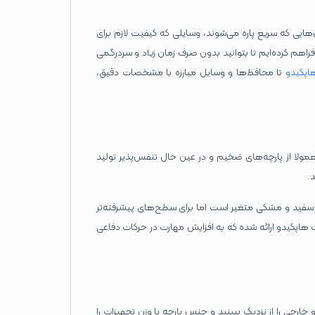
‌هایی که سریع پاره می‌شوند، وسایلی که کیفیت لازم برای
راهم کرده‌ایم تا بتوانید بدون صرف زمان زیاد و سردرگمی
پکیدو
تا محافظ‌ها و وسایل مبارزه با مشخصات دقیق،
لا از پارچه‌های ضخیم و در عین‌ حال تنفس‌پذیر تولید
.
بین سفید و مشکی متغیر است اما برای سطح‌های پیشرفته‌تر
 هاپکیدو ارائه شده که به افزایش مهارت در حرکات دفاعی
خارجی را از نزدیک ببینید و جنس پارچه یا وزن تجهیزات را