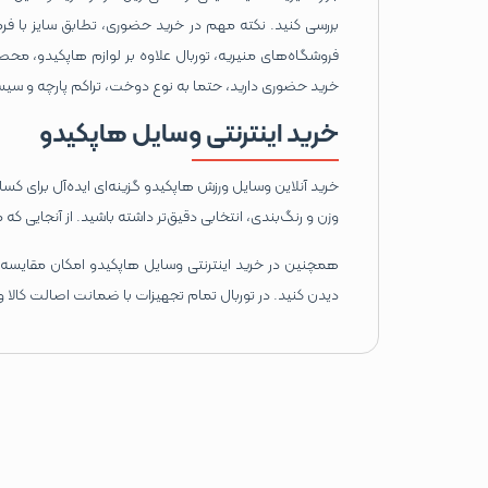
بررسی کنید. نکته مهم در خرید حضوری، تطابق سایز با فر
فروشگاه‌های منیریه، توربال علاوه بر لوازم هاپکیدو، مح
خرید حضوری دارید، حتما به نوع دوخت، تراکم پارچه و سیس
خرید اینترنتی وسایل هاپکیدو
خرید آنلاین وسایل ورزش هاپکیدو گزینه‌ای ایده‌آل برای 
وزن و رنگ‌بندی، انتخابی دقیق‌تر داشته باشید. از آنجایی که
همچنین در خرید اینترنتی وسایل هاپکیدو امکان مقایسه ق
دیدن کنید. در توربال تمام تجهیزات با ضمانت اصالت کالا و