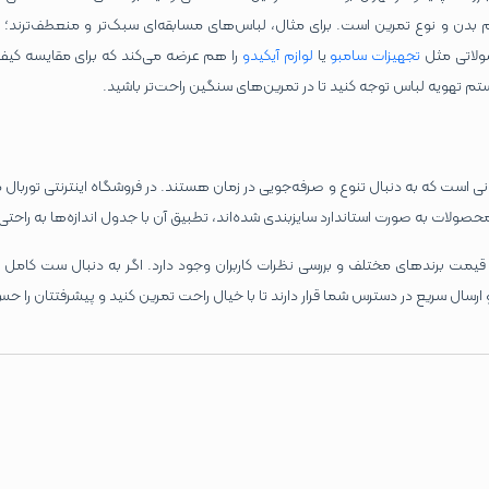
م بدن و نوع تمرین است. برای مثال، لباس‌های مسابقه‌ای سبک‌تر و منعطف‌ترند؛ د
صولاتی مثل
تجهیزات سامبو
یا
لوازم آیکیدو
را هم عرضه می‌کند که برای مقایسه کی
تم تهویه لباس توجه کنید تا در تمرین‌های سنگین راحت‌تر باشید.
کسانی است که به دنبال تنوع و صرفه‌جویی در زمان هستند. در فروشگاه اینترنتی تور
 محصولات به‌ صورت استاندارد سایزبندی شده‌اند، تطبیق آن با جدول اندازه‌ها به ‌راحت
یمت برندهای مختلف و بررسی نظرات کاربران وجود دارد. اگر به دنبال ست کامل وس
 ارسال سریع در دسترس شما قرار دارند تا با خیال راحت تمرین کنید و پیشرفتتان را حس