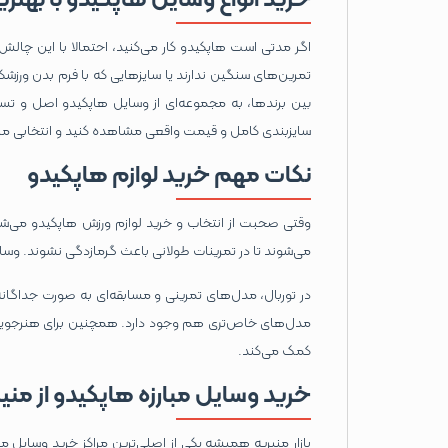
اگر مدتی است هاپکیدو کار می‌کنید، احتمالا با این چالش 
تمرین‌های سنگین ندارند یا سایزهایی که با فرم بدن ورزشک
بین برندها، به مجموعه‌ای از وسایل هاپکیدو اصل و تست‌
سایزبندی کامل و قیمت واقعی مشاهده کنید و انتخابی مطم
نکات مهم خرید لوازم هاپکیدو
وقتی صحبت از انتخاب و خرید لوازم ورزش هاپکیدو می‌شو
می‌شوند تا در تمرینات طولانی باعث گرمازدگی نشوند. وسا
در توربال، مدل‌های تمرینی و مسابقه‌ای به ‌صورت جداگانه
مدل‌های خاص‌تری هم وجود دارد. همچنین برای هنرجویان
کمک می‌کند.
خرید وسایل مبارزه هاپکیدو از منی
بازار منیریه همیشه یکی از اصلی‌ترین مراکز خرید وسایل مب