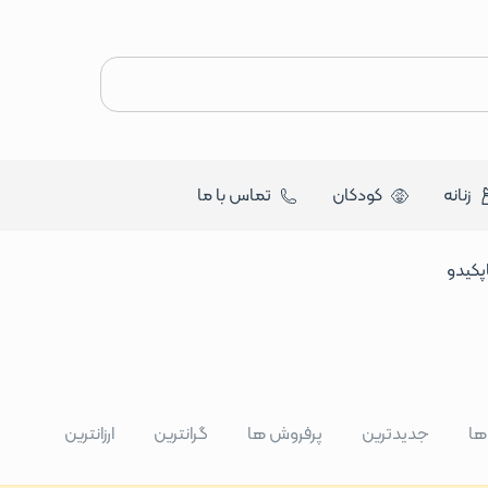
زنانه
کودکان
تماس با ما
پکیدو
 ها
جدیدترین
پرفروش ها
گرانترین
ارزانترین