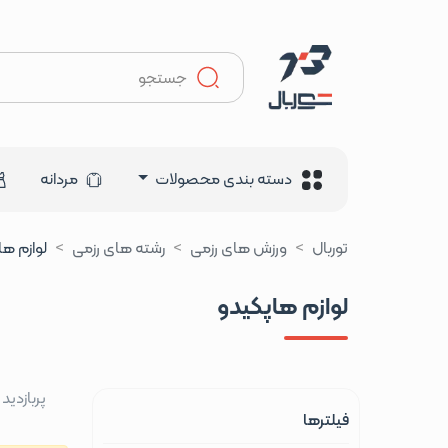
دسته بندی محصولات
مردانه
توربال
ورزش های رزمی
رشته های رزمی
لوازم ها
لوازم هاپکیدو
پربازدید
فیلترها