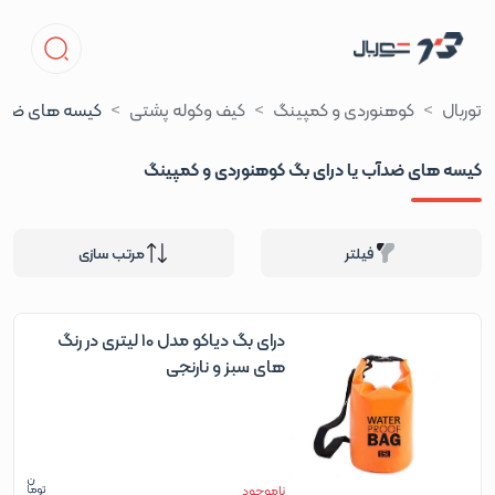
توربال
کوهنوردی و کمپینگ
کیف وکوله پشتی
کیسه های ضدآب
کیسه های ضدآب یا درای بگ کوهنوردی و کمپینگ
فیلتر
مرتب سازی
درای بگ دیاکو مدل 10 لیتری در رنگ
های سبز و نارنجی
ناموجود