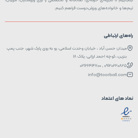
تیم‌ها و خانواده‌های ورزش‌دوست فراهم کنیم.
راه‌های ارتباطی
میدان حسن آباد ، خیابان وحدت اسلامی، رو به روی پارک شهر، جنب پمپ
بنزین، کوچه احمد ارزانی، پلاک ۱۸
09120220825 , 02166414700
info@toorball.com
نماد های اعتماد