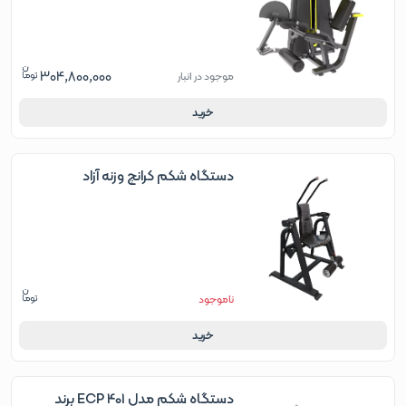
304,800,000
موجود در انبار
خرید
دستگاه شکم کرانچ وزنه آزاد
ناموجود
خرید
دستگاه شکم مدل ECP 401 برند