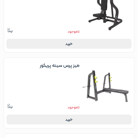
ناموجود
خرید
میز پرس سینه پریکور
ناموجود
خرید