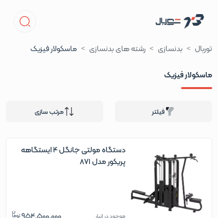
توربال
بدنسازی
رشته های بدنسازی
ماسکولار فیزیک
ماسکولار فیزیک
فیلتر
مرتب سازی
دستگاه مولتی جانگل 4 ایستگاهه
پریکور مدل 871
954,500,000
موجود در انبار