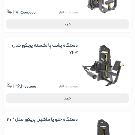
281,500,000
موجود در انبار
خرید
دستگاه پشت پا نشسته پریکور مدل
623
316,300,000
موجود در انبار
خرید
دستگاه جلو پا ماشین پریکور مدل 602