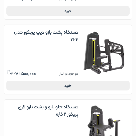
خرید
دستگاه پشت بازو دیپ پریکور مدل
626
281,500,000
موجود در انبار
خرید
دستگاه جلو بازو و پشت بازو لاری
پریکور 2 کاره