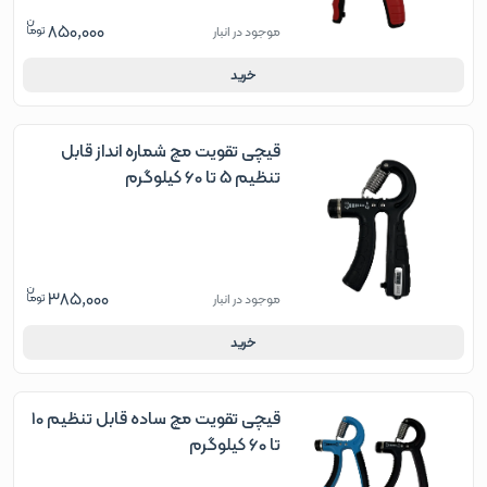
850,000
موجود در انبار
خرید
قیچی تقویت مچ شماره انداز قابل
تنظیم 5 تا 60 کیلوگرم
385,000
موجود در انبار
خرید
قیچی تقویت مچ ساده قابل تنظیم 10
تا 60 کیلوگرم