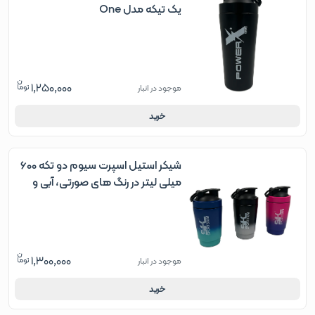
یک تیکه مدل One
1,250,000
موجود در انبار
خرید
شیکر استیل اسپرت سیوم دو تکه 600
میلی لیتر در رنگ های صورتی، آبی و
مشکی
1,300,000
موجود در انبار
خرید