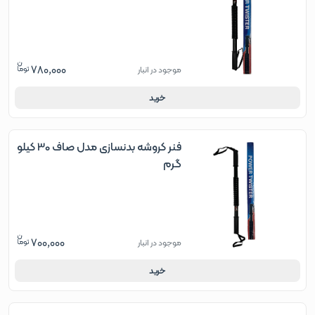
780,000
موجود در انبار
خرید
فنر کروشه بدنسازی مدل صاف 30 کیلو
گرم
700,000
موجود در انبار
خرید