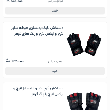
800,000
موجود در انبار
خرید
دستکش نایک بدنسازی مردانه سایز
لارج و ایکس لارج و رنگ های قرمز
مشکی آبی
925,000
موجود در انبار
خرید
دستکش گوریلا مردانه سایز لارج و
ایکس لارج با رنگ قرمز