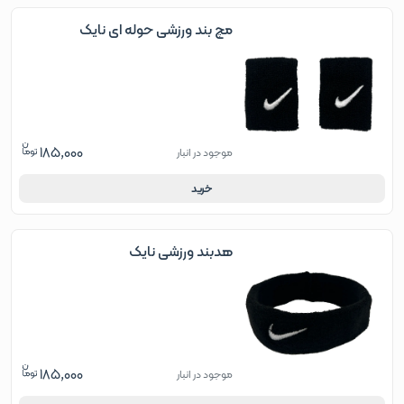
مچ بند ورزشی حوله ای نایک
185,000
موجود در انبار
خرید
هدبند ورزشی نایک
185,000
موجود در انبار