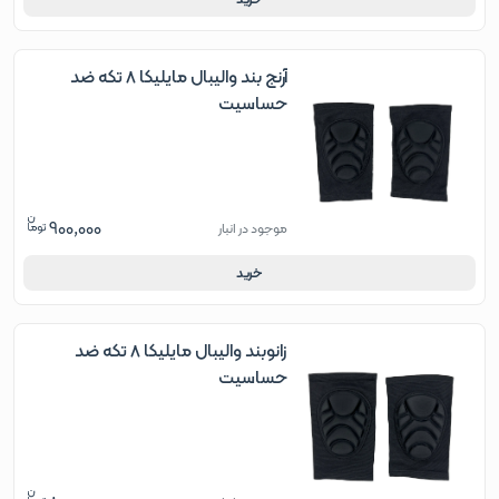
آرنج بند والیبال مایلیکا 8 تکه ضد
حساسیت
900,000
موجود در انبار
خرید
زانوبند والیبال مایلیکا 8 تکه ضد
حساسیت