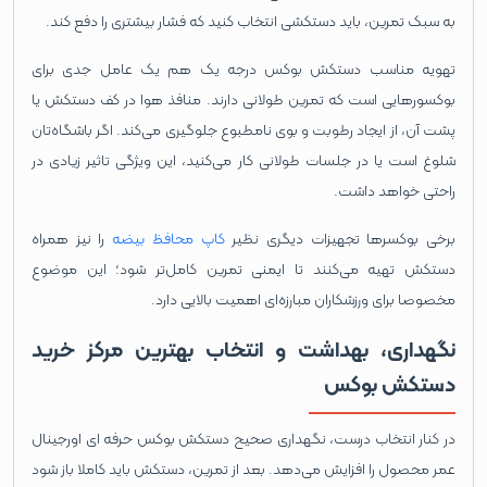
به سبک تمرین، باید دستکشی انتخاب کنید که فشار بیشتری را دفع کند.
تهویه مناسب دستکش بوکس درجه یک هم یک عامل جدی برای
بوکسورهایی است که تمرین طولانی دارند. منافذ هوا در کف دستکش یا
پشت آن، از ایجاد رطوبت و بوی نامطبوع جلوگیری می‌کند. اگر باشگاه‌تان
شلوغ است یا در جلسات طولانی کار می‌کنید، این ویژگی تاثیر زیادی در
راحتی خواهد داشت.
برخی بوکسرها تجهیزات دیگری نظیر
کاپ محافظ بیضه
را نیز همراه
دستکش تهیه می‌کنند تا ایمنی تمرین کامل‌تر شود؛ این موضوع
مخصوصا برای ورزشکاران مبارزه‌ای اهمیت بالایی دارد.
نگهداری، بهداشت و انتخاب بهترین مرکز خرید
دستکش بوکس
در کنار انتخاب درست، نگهداری صحیح دستکش بوکس حرفه ای اورجینال
عمر محصول را افزایش می‌دهد. بعد از تمرین، دستکش باید کاملا باز شود