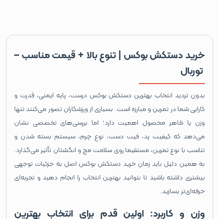
خرید دستکش بوکس | تنوع بالا + قیمت مناسب –
توربال
بدون تردید انتخاب بهترین دستکش بوکس درست، پایه‌ ایمنی، قدرت و
کارایی شما در تمرین و مبارزه است. بسیاری از ورزشکاران تصور می‌کنند تنها
وزن یا ظاهر محصول اهمیت دارد؛ اما بررسی‌های تخصصی نشان
می‌دهد که کیفیت پد، فیت دست، نوع چرم، سیستم بسته‌ شدن و
تناسب با نوع تمرین، مستقیما روی سلامت مچ و انگشتان تأثیر می‌گذارد.
به همین دلیل باید زمان خرید دستکش بوکس اصل به جزئیات توجهی
بیشتری داشته باشید تا بتوانید بهترین انتخاب را انجام دهید و تجربه‌ای
حرفه‌ای‌تر بسازید.
وزن و کاربرد: اولین قدم برای انتخاب بهترین