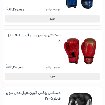
2,200,000
موجود در انبار
خرید
دستکش بوکس ونوم فومی اعلا سایز
8
2,200,000
موجود در انبار
خرید
دستکش بوکس گرین هیل مدل سوپر
فایتر 2025