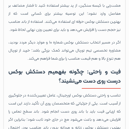
مشت‌زنی با کیسه سنگین، از پد بیشتر استفاده کنید تا فشار مضاعف بر
مفاصل وارد نشود؛ این توصیه بیشتر برای کسانی است که از
بهترین دستکش بوکس حرفه ای استفاده می‌کنند. استفاده از باند مناسب
نیز حجم دست را افزایش می‌دهد و باید برای تعیین وزن نهایی لحاظ شود.
اگر در مسیر انتخاب دستکش بوکس شماره 10 و موارد دیگر مردد بودید،
مشاوره تخصصی تیم توربال می‌تواند کمک بزرگی باشد؛ خرید از توربال
هم تنوع بالا و هم قیمت مناسب را برای شما فراهم می‌کند.
فیت و راحتی: چگونه بفهمیم دستکش بوکس
درست روی دست می‌نشیند؟
تناسب و راحتی دستکش بوکس اورجینال، عامل تعیین‌کننده در جلوگیری
از آسیب است. یکی از جزئیاتی که متخصصان روی آن تأکید دارند این است
که ارزیابی فیت باید با باند روی دست انجام شود. باند سطح تماس را
افزایش می‌دهد و باعث می‌شود مچ در جای خود ثابت شود؛ بنابراین اگر
بهترین دستکش بوکس زنانه و مردانه بدون باند مناسب بود، احتمال