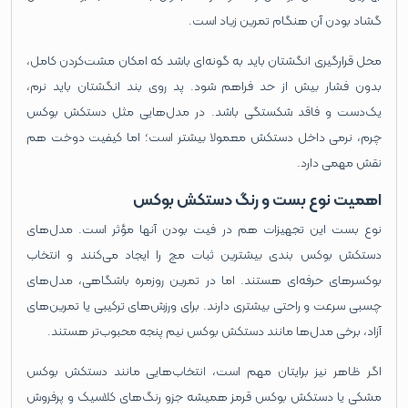
گشاد بودن آن هنگام تمرین زیاد است.
محل قرارگیری انگشتان باید به‌ گونه‌ای باشد که امکان مشت‌کردن کامل،
بدون فشار بیش از حد فراهم شود. پد روی بند انگشتان باید نرم،
یک‌دست و فاقد شکستگی باشد. در مدل‌هایی مثل دستکش بوکس
چرم، نرمی داخل دستکش معمولا بیشتر است؛ اما کیفیت دوخت هم
نقش مهمی دارد.
اهمیت نوع بست و رنگ دستکش بوکس
نوع بست این تجهیزات هم در فیت بودن آنها مؤثر است. مدل‌های
دستکش بوکس بندی بیشترین ثبات مچ را ایجاد می‌کنند و انتخاب
بوکسرهای حرفه‌ای هستند. اما در تمرین روزمره باشگاهی، مدل‌های
چسبی سرعت و راحتی بیشتری دارند. برای ورزش‌های ترکیبی یا تمرین‌های
آزاد، برخی مدل‌ها مانند دستکش بوکس نیم پنجه محبوب‌تر هستند.
اگر ظاهر نیز برایتان مهم است، انتخاب‌هایی مانند دستکش بوکس
مشکی یا دستکش بوکس قرمز همیشه جزو رنگ‌های کلاسیک و پرفروش