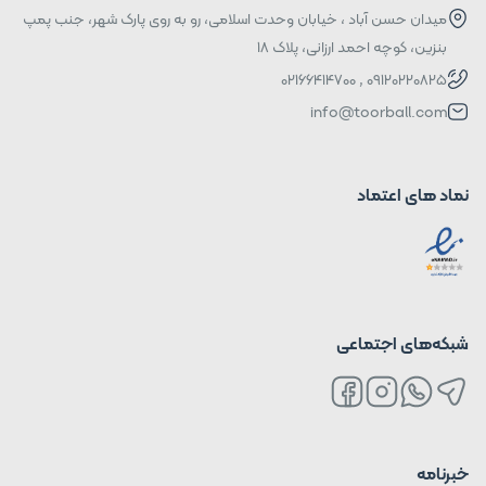
میدان حسن آباد ، خیابان وحدت اسلامی، رو به روی پارک شهر، جنب پمپ
بنزین، کوچه احمد ارزانی، پلاک ۱۸
09120220825 , 02166414700
info@toorball.com
نماد های اعتماد
شبکه‌های اجتماعی
خبرنامه