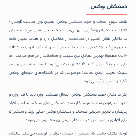
دستکش بوکس
نقطه شروع انتخاب و خرید دستکش بوکس، تعیین وزن مناسب (اونس /
oz) است. تجربه ورزشکاران و بررسی‌های متخصصان نشان می‌دهد میزان
پد داخلی نقش اصلی در محافظت از مفاصل دارد و هدف تمرین شما
تعیین می‌کند چه عددی مناسب است. برای تمرینات کیسه و پد، بازه ۱۲ تا
۱۴ oz معمولا بهترین تعادل بین سرعت و محافظت را فراهم می‌کند. اما
برای اسپارینگ، وزن ۱۴ تا ۱۶ oz توصیه می‌شود تا هم مشت‌زن و هم
شریک تمرینی ایمن بمانند؛ موضوعی که در باشگاه‌های حرفه‌ای بوکس
تأکید زیادی روی آن می‌شود.
اگر به دنبال خرید دستکش بوکس ایده‌آل هستید، وزن باید با قد، وزن و
قدرت ضربه‌زدن شما هم سازگار باشد. دستکش‌های سبک‌تر مناسب افراد
ریز‌نقش یا تمرین سرعتی هستند و دستکش بوکس خیلی بزرگ و سنگین‌تر
برای افرادی با ضربات پرقدرت انتخاب ایمن‌تری محسوب می‌شوند.
توجه داشته باشید که بسیاری از مربیان حرفه‌ای توصیه می‌کنند هنگام