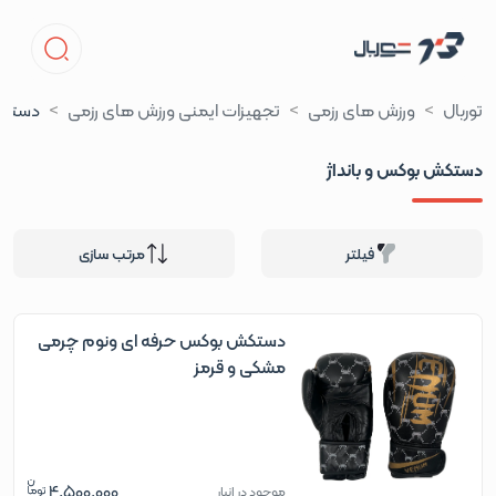
توربال
ورزش های رزمی
تجهیزات ایمنی ورزش های رزمی
دستکش
دستکش بوکس و بانداژ
فیلتر
مرتب سازی
دستکش بوکس حرفه ای ونوم چرمی
مشکی و قرمز
4,500,000
موجود در انبار