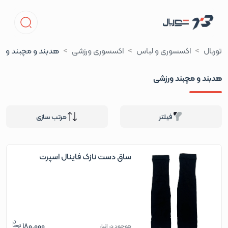
توربال
اکسسوری و لباس
اکسسوری ورزشی
هدبند و مچبند ورز
هدبند و مچبند ورزشی
فیلتر
مرتب سازی
ساق دست نازک فاینال اسپرت
180,000
موجود در انبار