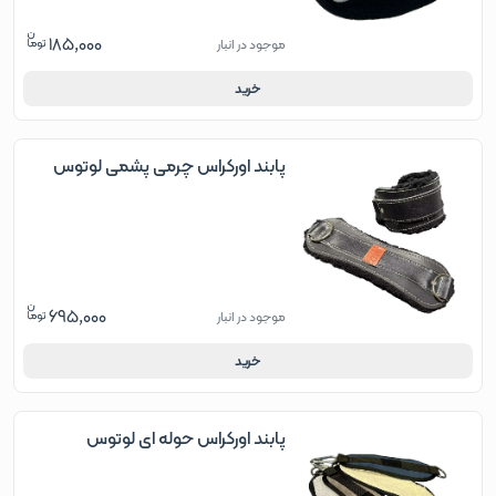
185,000
موجود در انبار
خرید
پابند اورکراس چرمی پشمی لوتوس
695,000
موجود در انبار
خرید
پابند اورکراس حوله ای لوتوس