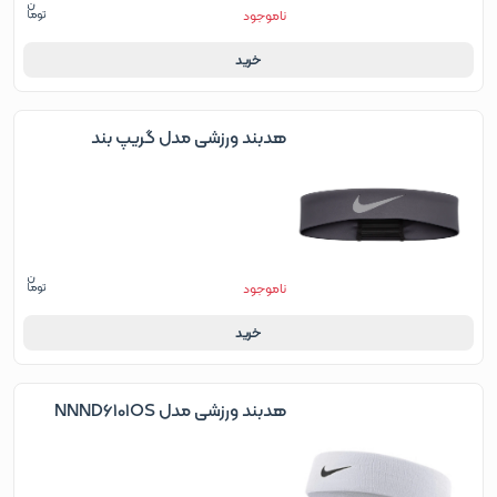
ناموجود
خرید
هدبند ورزشی مدل گریپ بند
ناموجود
خرید
هدبند ورزشی مدل NNND6101OS