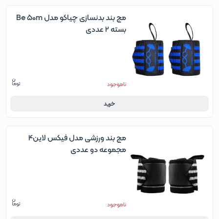
مچ بند بدنسازی چیاکو مدل Be 50m
بسته 2 عددی
ناموجود
خرید
مچ بند ورزشی مدل فیکس لاین4
مجموعه دو عددی
ناموجود