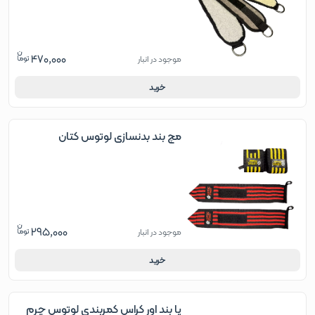
470,000
موجود در انبار
خرید
مچ بند بدنسازی لوتوس کتان
295,000
موجود در انبار
خرید
پا بند اور کراس کمربندی لوتوس چرم