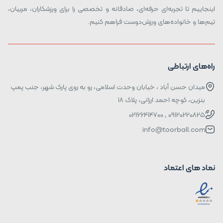
اینجاییم تا تجربه‌ای حرفه‌ای، صادقانه و تخصصی را برای ورزشکاران، مربیان،
تیم‌ها و خانواده‌های ورزش‌دوست فراهم کنیم.
راه‌های ارتباطی
میدان حسن آباد ، خیابان وحدت اسلامی، رو به روی پارک شهر، جنب پمپ
بنزین، کوچه احمد ارزانی، پلاک ۱۸
09120220825 , 02166414700
info@toorball.com
نماد های اعتماد