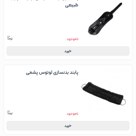
طبیعی
ناموجود
خرید
پابند بدنسازی لوتوس پشمی
ناموجود
خرید