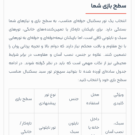
سطح بازی شما
انتخاب یک تور بسکتبال حرفه‌ای مناسب، به سطح بازی و نیازهای شما
بستگی دارد. برای بازیکنان تازه‌کار یا تمرین‌کننده‌های خانگی، تورهای
سبک و نایلونی کافی است، اما بازیکنان نیمه‌حرفه‌ای و حرفه‌ای به تورهایی
با نخ مقاوم و بافت محکم نیاز دارند که دوام بالا و تجربه پرتابی روان را
تضمین کنند. علاوه بر جنس، نصب آسان و مقاومت در برابر شرایط
محیطی نیز از نکات مهمی است که باید در نظر گرفته شوند. در ادامه
جدول ساده‌ای آورده شده تا بتوانید سریع‌تر تور سبد بسکتبال مناسب
سطح بازی خود را انتخاب کنید:
ویژگی
محل
نوع تور
جنس
سطح بازی
کلیدی
استفاده
پیشنهادی
داخل
سبک،
نایلون
تازه‌کار /
خانه یا
تور نایلونی
نصب آسان
سبک
خانگی