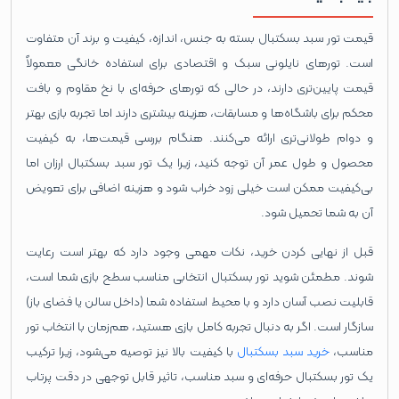
قیمت تور سبد بسکتبال بسته به جنس، اندازه، کیفیت و برند آن متفاوت
است. تورهای نایلونی سبک و اقتصادی برای استفاده خانگی معمولاً
قیمت پایین‌تری دارند، در حالی که تورهای حرفه‌ای با نخ مقاوم و بافت
محکم برای باشگاه‌ها و مسابقات، هزینه بیشتری دارند اما تجربه بازی بهتر
و دوام طولانی‌تری ارائه می‌کنند. هنگام بررسی قیمت‌ها، به کیفیت
محصول و طول عمر آن توجه کنید، زیرا یک تور سبد بسکتبال ارزان اما
بی‌کیفیت ممکن است خیلی زود خراب شود و هزینه اضافی برای تعویض
آن به شما تحمیل شود.
قبل از نهایی کردن خرید، نکات مهمی وجود دارد که بهتر است رعایت
شوند. مطمئن شوید تور بسکتبال انتخابی مناسب سطح بازی شما است،
قابلیت نصب آسان دارد و با محیط استفاده شما (داخل سالن یا فضای باز)
سازگار است. اگر به دنبال تجربه کامل بازی هستید، هم‌زمان با انتخاب تور
مناسب،
خرید سبد بسکتبال
با کیفیت بالا نیز توصیه می‌شود، زیرا ترکیب
یک تور بسکتبال حرفه‌ای و سبد مناسب، تاثیر قابل توجهی در دقت پرتاب