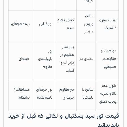
حیاط
سالن
پرتاب نرم و
کتانی بافته
ورزشی
تور کتانی
نیمه‌حرفه‌ای
کلاسیک
شده
داخلی
پلی‌استر
دوام بالا و
تور
مقاوم در
مقاومت
فضای باز
پلی‌استری
حرفه‌ای
برابر آب و
محیطی
مقاوم
آفتاب
طول عمر
سالن یا
نخ مقاوم
تور حرفه‌ای
مسابقات /
بالا و تجربه
باشگاه
حرفه‌ای
بافته شده
باشگاه
پرتاب دقیق
قیمت تور سبد بسکتبال و نکاتی که قبل از خرید
باید بدانید