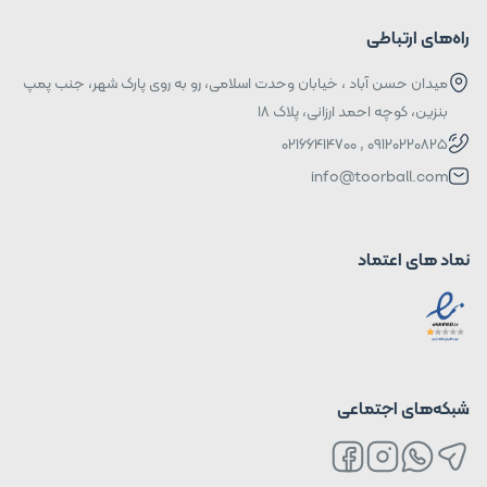
راه‌های ارتباطی
میدان حسن آباد ، خیابان وحدت اسلامی، رو به روی پارک شهر، جنب پمپ
بنزین، کوچه احمد ارزانی، پلاک ۱۸
09120220825 , 02166414700
info@toorball.com
نماد های اعتماد
شبکه‌های اجتماعی