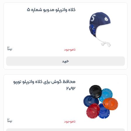
کلاه واترپلو مدویو شماره 5
ناموجود
خرید
محافظ گوش برای کلاه واترپلو توربو
۲۰۹۲
ناموجود