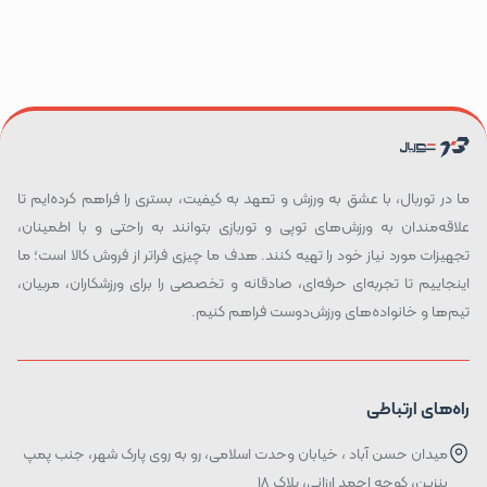
ما در توربال، با عشق به ورزش و تعهد به کیفیت، بستری را فراهم کرده‌ایم تا
علاقه‌مندان به ورزش‌های توپی و توربازی بتوانند به راحتی و با اطمینان،
تجهیزات مورد نیاز خود را تهیه کنند. هدف ما چیزی فراتر از فروش کالا است؛ ما
اینجاییم تا تجربه‌ای حرفه‌ای، صادقانه و تخصصی را برای ورزشکاران، مربیان،
تیم‌ها و خانواده‌های ورزش‌دوست فراهم کنیم.
راه‌های ارتباطی
میدان حسن آباد ، خیابان وحدت اسلامی، رو به روی پارک شهر، جنب پمپ
بنزین، کوچه احمد ارزانی، پلاک ۱۸