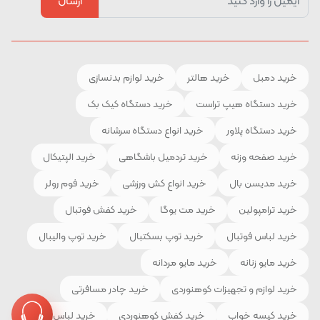
ارسال
خرید دمبل
خرید هالتر
خرید لوازم بدنسازی
خرید دستگاه هیپ تراست
خرید دستگاه کیک بک
خرید دستگاه پلاور
خرید انواع دستگاه سرشانه
خرید صفحه وزنه
خرید تردمیل باشگاهی
خرید الپتیکال
خرید مدیسن بال
خرید انواع کش ورزشی
خرید فوم رولر
خرید ترامپولین
خرید مت یوگا
خرید کفش فوتبال
خرید لباس فوتبال
خرید توپ بسکتبال
خرید توپ والیبال
خرید مایو زنانه
خرید مایو مردانه
خرید لوازم و تجهیزات کوهنوردی
خرید چادر مسافرتی
خرید کیسه خواب
خرید کفش کوهنوردی
خرید لباس ورزشی