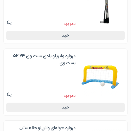
ناموجود
خرید
دروازه واترپلو بادی بست وی 52123
بست وی
ناموجود
خرید
دروازه حرفه‌ای واترپلو مالمستن