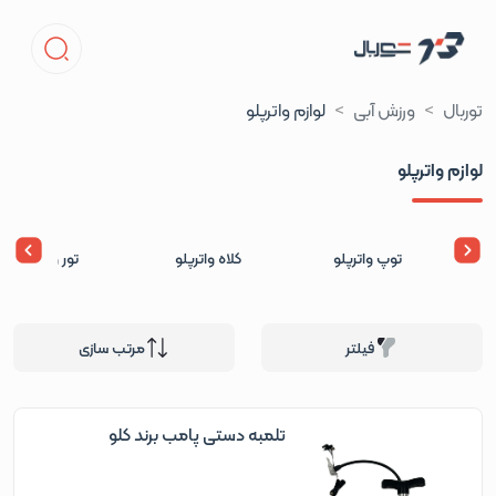
توربال
ورزش آبی
لوازم واترپلو
لوازم واترپلو
توپ واترپلو
کلاه واترپلو
تور واترپلو
فیلتر
مرتب سازی
تلمبه دستی پامب برند کلو