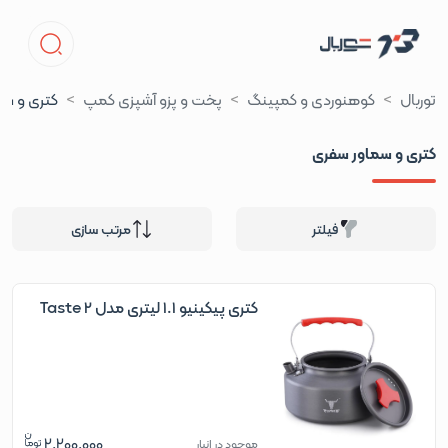
توربال
کوهنوردی و کمپینگ
پخت و پزو آشپزی کمپ
کتری و سم
کتری و سماور سفری
فیلتر
مرتب سازی
کتری پیکینیو 1.1 لیتری مدل Taste 2
2,200,000
موجود در انبار