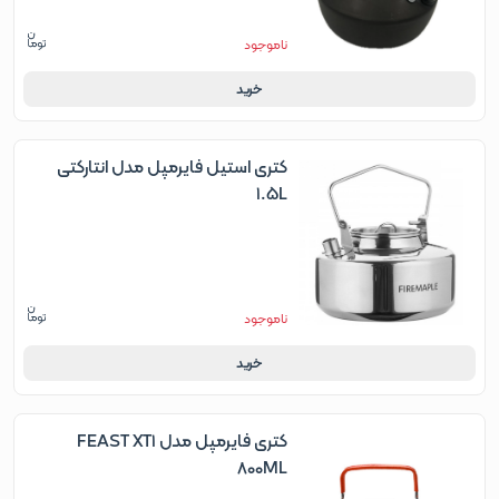
ناموجود
خرید
کتری استیل فایرمپل مدل انتارکتی
1.5L
ناموجود
خرید
کتری فایرمپل مدل FEAST XT1
800ML