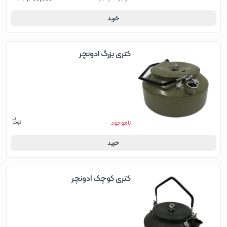
خرید
کتری بزرگ ادونچر
ناموجود
خرید
کتری کوچک ادونچر