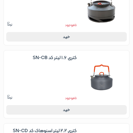
ناموجود
خرید
کتری ۱.۶ لیتر کد SN-CB
ناموجود
خرید
کتری ۲.۲ لیتر اسنوهاک کد SN-CD