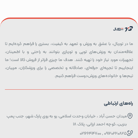
ما در توربال، با عشق به ورزش و تعهد به کیفیت، بستری را فراهم کرده‌ایم تا
علاقه‌مندان به ورزش‌های توپی و توربازی بتوانند به راحتی و با اطمینان،
تجهیزات مورد نیاز خود را تهیه کنند. هدف ما چیزی فراتر از فروش کالا است؛ ما
اینجاییم تا تجربه‌ای حرفه‌ای، صادقانه و تخصصی را برای ورزشکاران، مربیان،
تیم‌ها و خانواده‌های ورزش‌دوست فراهم کنیم.
راه‌های ارتباطی
میدان حسن آباد ، خیابان وحدت اسلامی، رو به روی پارک شهر، جنب پمپ
بنزین، کوچه احمد ارزانی، پلاک ۱۸
09120220825 , 02166414700