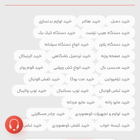
خرید دمبل
خرید هالتر
خرید لوازم بدنسازی
خرید دستگاه هیپ تراست
خرید دستگاه کیک بک
خرید دستگاه پلاور
خرید انواع دستگاه سرشانه
خرید صفحه وزنه
خرید تردمیل باشگاهی
خرید الپتیکال
خرید مدیسن بال
خرید انواع کش ورزشی
خرید فوم رولر
خرید ترامپولین
خرید مت یوگا
خرید کفش فوتبال
خرید لباس فوتبال
خرید توپ بسکتبال
خرید توپ والیبال
خرید مایو زنانه
خرید مایو مردانه
خرید لوازم و تجهیزات کوهنوردی
خرید چادر مسافرتی
خرید کیسه خواب
خرید کفش کوهنوردی
خرید لباس ورزشی