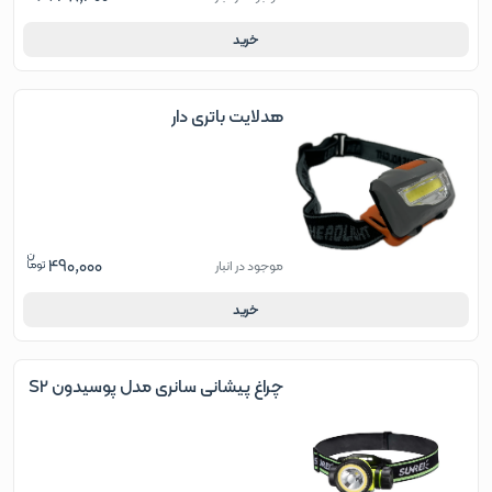
خرید
هدلایت باتری دار
490,000
موجود در انبار
خرید
چراغ پیشانی سانری مدل پوسیدون S2