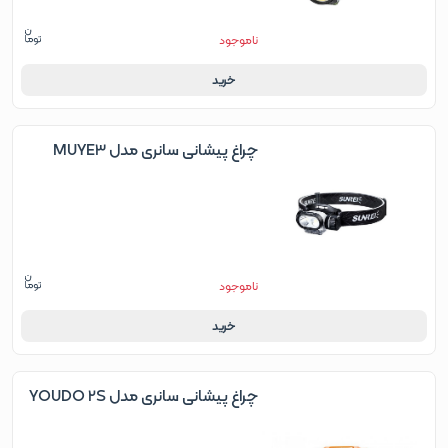
ناموجود
خرید
چراغ پیشانی سانری مدل MUYE3
ناموجود
خرید
چراغ پیشانی سانری مدل YOUDO 2S