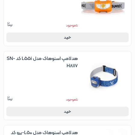
ناموجود
خرید
هدلامپ اسنوهاک مدل L55i کد SN-
H8117
ناموجود
خرید
هدلامپ اسنوهاک مدل L50-پرو کد