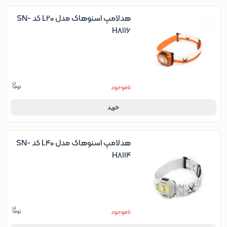
هدلامپ اسنوهاک مدل L20 کد SN-
H8116
ناموجود
خرید
هدلامپ اسنوهاک مدل L40 کد SN-
H8114
ناموجود