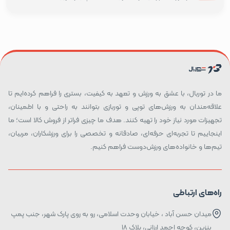
ما در توربال، با عشق به ورزش و تعهد به کیفیت، بستری را فراهم کرده‌ایم تا
علاقه‌مندان به ورزش‌های توپی و توربازی بتوانند به راحتی و با اطمینان،
تجهیزات مورد نیاز خود را تهیه کنند. هدف ما چیزی فراتر از فروش کالا است؛ ما
اینجاییم تا تجربه‌ای حرفه‌ای، صادقانه و تخصصی را برای ورزشکاران، مربیان،
تیم‌ها و خانواده‌های ورزش‌دوست فراهم کنیم.
راه‌های ارتباطی
میدان حسن آباد ، خیابان وحدت اسلامی، رو به روی پارک شهر، جنب پمپ
بنزین، کوچه احمد ارزانی، پلاک ۱۸