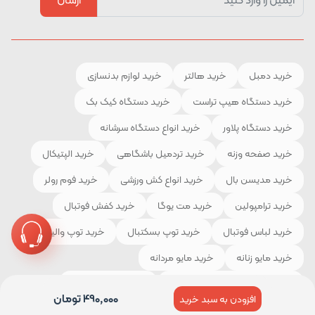
خرید دمبل
خرید هالتر
خرید لوازم بدنسازی
خرید دستگاه هیپ تراست
خرید دستگاه کیک بک
خرید دستگاه پلاور
خرید انواع دستگاه سرشانه
خرید صفحه وزنه
خرید تردمیل باشگاهی
خرید الپتیکال
خرید مدیسن بال
خرید انواع کش ورزشی
خرید فوم رولر
خرید ترامپولین
خرید مت یوگا
خرید کفش فوتبال
خرید لباس فوتبال
خرید توپ بسکتبال
خرید توپ والیبال
خرید مایو زنانه
خرید مایو مردانه
خرید لوازم و تجهیزات کوهنوردی
خرید چادر مسافرتی
490,000
تومان
افزودن به سبد خرید
خرید کیسه خواب
خرید کفش کوهنوردی
خرید لباس ورزشی