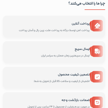
چرا ما را انتخاب می‌کنند؟
پرداخت آنلاین
پرداخت امن توسط درگاه به پرداخت ملت، زرین پال و آسان پرداخت
ارسال سریع
ارسال در سریعترین زمان ممکن به سراسر ایران
تضمین کیفیت محصول
اطمینان از کیفیت و سلامت کالا قبل از تحویل به شما.
ضمانت بازگشت وجه
در صورت عدم رضایت از محصول تا 24 ساعت پس از تحویل