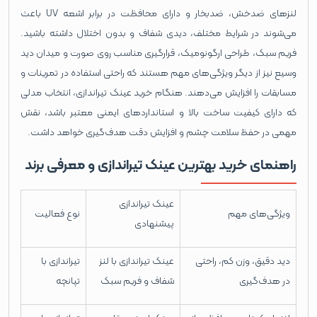
لنزهای ضدخش، ضدبخار و دارای محافظت در برابر اشعه UV باعث
می‌شوند در شرایط مختلف، دیدی شفاف و بدون اختلال داشته باشید.
فریم سبک، طراحی ارگونومیک، قرارگیری مناسب روی صورت و میدان دید
وسیع نیز از دیگر ویژگی‌های مهم هستند که راحتی استفاده در تمرینات و
مسابقات را افزایش می‌دهند. هنگام خرید عینک تیراندازی، انتخاب مدلی
که دارای کیفیت ساخت بالا و استانداردهای ایمنی معتبر باشد، نقش
مهمی در حفظ سلامت چشم و افزایش دقت هدف‌گیری خواهد داشت.
راهنمای خرید بهترین عینک تیراندازی و معرفی برند
عینک تیراندازی
ویژگی‌های مهم
نوع فعالیت
پیشنهادی
دید دقیق، وزن کم، راحتی
عینک تیراندازی با لنز
تیراندازی با
در هدف‌گیری
شفاف و فریم سبک
تپانچه