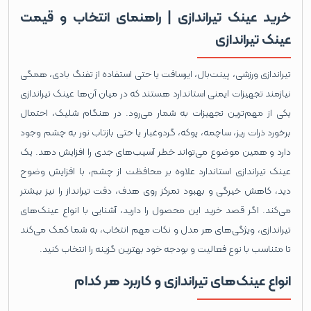
خرید عینک تیراندازی | راهنمای انتخاب و قیمت
عینک تیراندازی
تیراندازی ورزشی، پینت‌بال، ایرسافت یا حتی استفاده از تفنگ بادی، همگی
نیازمند تجهیزات ایمنی استاندارد هستند که در میان آن‌ها عینک تیراندازی
یکی از مهم‌ترین تجهیزات به شمار می‌رود. در هنگام شلیک، احتمال
برخورد ذرات ریز، ساچمه، پوکه، گردوغبار یا حتی بازتاب نور به چشم وجود
دارد و همین موضوع می‌تواند خطر آسیب‌های جدی را افزایش دهد. یک
عینک تیراندازی استاندارد علاوه بر محافظت از چشم، با افزایش وضوح
دید، کاهش خیرگی و بهبود تمرکز روی هدف، دقت تیرانداز را نیز بیشتر
می‌کند. اگر قصد خرید این محصول را دارید، آشنایی با انواع عینک‌های
تیراندازی، ویژگی‌های هر مدل و نکات مهم انتخاب، به شما کمک می‌کند
تا متناسب با نوع فعالیت و بودجه خود بهترین گزینه را انتخاب کنید.
انواع عینک‌های تیراندازی و کاربرد هر کدام