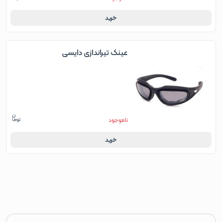
خرید
عینک تیراندازی دایسی
ناموجود
خرید