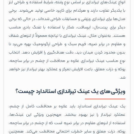
انواع عینک‌های تیراندازی بر اساس نوع رشته، شرایط استفاده و طراحی لنز
با یکدیگر تفاوت دارند و هرکدام برای کاربرد خاصی تولید می‌شوند. برخی
مدل‌ها برای تیراندازی ورزشی و مسابقات طراحی شده‌اند، در حالی که برخی
دیگر برای پینت‌بال، ایرسافت، شکار یا استفاده با تفنگ بادی مناسب
هستند. به‌عنوان مثال، عینک تیراندازی با تپانچه معمولاً از لنزهای شفاف
و مقاوم در برابر ضربه، فریم سبک و طراحی ارگونومیک بهره می‌برد تا
بدون محدود کردن میدان دید، دقت هدف‌گیری را افزایش دهد. انتخاب
نوع مناسب عینک تیراندازی علاوه بر محافظت از چشم در برابر ساچمه،
پوکه و ذرات معلق، باعث افزایش تمرکز و عملکرد بهتر تیرانداز نیز خواهد
شد.
ویژگی‌های یک عینک تیراندازی استاندارد چیست؟
یک عینک تیراندازی استاندارد باید علاوه بر محافظت کامل از چشم،
عملکرد تیرانداز را نیز بهبود ببخشد. مهم‌ترین ویژگی این عینک‌ها،
استفاده از لنزهای مقاوم در برابر ضربه است که از چشم در برابر ساچمه،
پوکه، ذرات معلق و سایر خطرات احتمالی محافظت می‌کند. همچنین