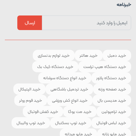
خبرنامه
ارسال
خرید دمبل
خرید هالتر
خرید لوازم بدنسازی
خرید دستگاه هیپ تراست
خرید دستگاه کیک بک
خرید دستگاه پلاور
خرید انواع دستگاه سرشانه
خرید صفحه وزنه
خرید تردمیل باشگاهی
خرید الپتیکال
خرید مدیسن بال
خرید انواع کش ورزشی
خرید فوم رولر
خرید ترامپولین
خرید مت یوگا
خرید کفش فوتبال
خرید لباس فوتبال
خرید توپ بسکتبال
خرید توپ والیبال
خرید مایو زنانه
خرید مایو مردانه