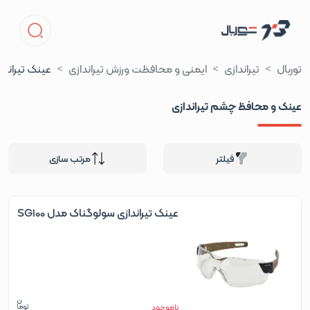
توربال
تیراندازی
ایمنی و محافظت ورزش تیراندازی
عینک تیراندا
عینک و محافظ چشم تیراندازی
فیلتر
مرتب سازی
عینک تیراندازی سولوگناک مدل SG100
ناموجود