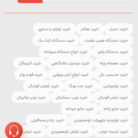
خرید دمبل
خرید هالتر
خرید لوازم بدنسازی
خرید دستگاه هیپ تراست
خرید دستگاه کیک بک
خرید دستگاه پلاور
خرید انواع دستگاه سرشانه
خرید صفحه وزنه
خرید تردمیل باشگاهی
خرید الپتیکال
خرید مدیسن بال
خرید انواع کش ورزشی
خرید فوم رولر
خرید ترامپولین
خرید مت یوگا
خرید کفش فوتبال
خرید لباس فوتبال
خرید توپ بسکتبال
خرید توپ والیبال
خرید مایو زنانه
خرید مایو مردانه
خرید لوازم و تجهیزات کوهنوردی
خرید چادر مسافرتی
خرید کیسه خواب
خرید کفش کوهنوردی
خرید لباس ورزشی