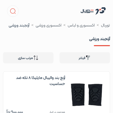
توربال
اکسسوری و لباس
اکسسوری ورزشی
آرنجبند ورزشی
آرنجبند ورزشی
فیلتر
مرتب سازی
آرنج بند والیبال مایلیکا 8 تکه ضد
حساسیت
900,000
موجود در انبار