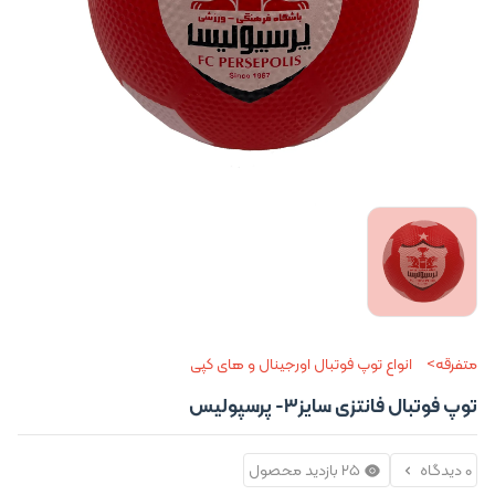
متفرقه
انواع توپ فوتبال اورجینال و های کپی
توپ فوتبال فانتزی سایز3- پرسپولیس
0 دیدگاه
25 بازدید محصول