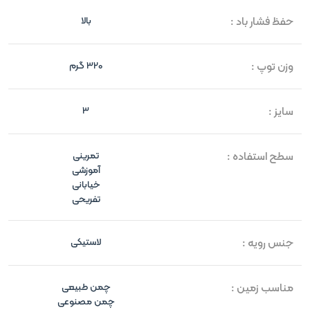
حفظ فشار باد :
بالا
وزن توپ :
320 گرم
سایز :
3
سطح استفاده :
تمرینی
آموزشی
خیابانی
تفریحی
جنس رویه :
لاستیکی
مناسب زمین :
چمن طبیعی
چمن مصنوعی