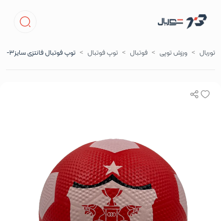
توربال
ورزش توپی
فوتبال
توپ فوتبال
توپ فوتبال فانتزی سایز3- پرسپولیس