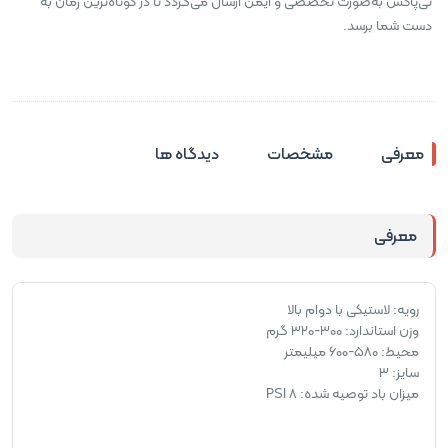
تی‌پاکس به‌صورت تخصصی و ایمن ارسال می‌گردد تا در کوتاه‌ترین زمان به
دست شما برسد.
معرفی
مشخصات
دیدگاه ها
معرفی
رویه: لاستیکی با دوام بالا
وزن استاندارد: 300-320 گرم
محیط: 580-600 میلیمتر
سایز: 3
میزان باد توصیه شده: 8 PSI