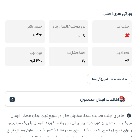
ویژگی های اصلی
جذب آب
نوع دوخت / اتصال پنل
جنس بلادر
پرسی
بوتایل
تعداد پنل
حفظ فشار باد
وزن توپ
32
بالا
320 گرم
مشاهده همه ویژگی ها
اطلاعات ارسال محصول
ما برای جلب رضایت شما، سفارش‌ها را در سریع‌ترین زمان ممکن ارسال
می‌کنیم. مشتریان عزیز در شهر تهران می‌توانند گزینه «ارسال با پیک موتوری»
را برای تحویل فوری انتخاب کنند. برای سایر نقاط کشور، کلیه سفارش‌ها از طریق