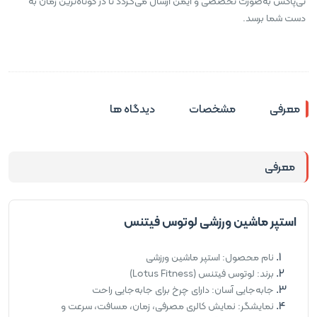
تی‌پاکس به‌صورت تخصصی و ایمن ارسال می‌گردد تا در کوتاه‌ترین زمان به
دست شما برسد.
معرفی
مشخصات
دیدگاه ها
معرفی
استپر ماشین ورزشی لوتوس فیتنس
نام محصول: استپر ماشین ورزشی
برند: لوتوس فیتنس (Lotus Fitness)
جابه‌جایی آسان: دارای چرخ برای جابه‌جایی راحت
نمایشگر: نمایش کالری مصرفی، زمان، مسافت، سرعت و