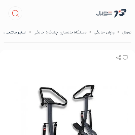
توربال
ورزش خانگی
دستگاه بدنسازی چندکاره خانگی
استپر ماشین ور