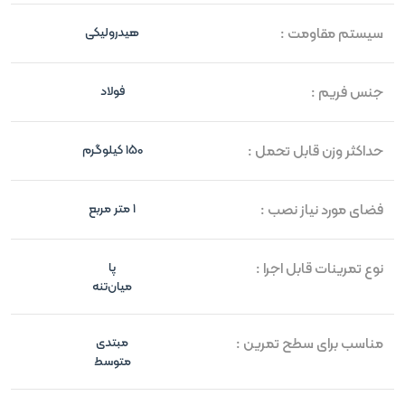
سیستم مقاومت :
هیدرولیکی
جنس فریم :
فولاد
حداکثر وزن قابل تحمل :
150 کیلوگرم
فضای مورد نیاز نصب :
1 متر مربع
نوع تمرینات قابل اجرا :
پا
میان‌تنه
مناسب برای سطح تمرین :
مبتدی
متوسط