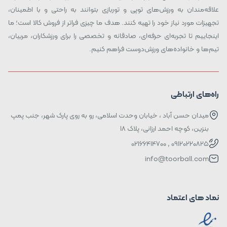
علاقه‌مندان به ورزش‌های توپی و توربازی بتوانند به راحتی و با اطمینان،
تجهیزات مورد نیاز خود را تهیه کنند. هدف ما چیزی فراتر از فروش کالا است؛ ما
اینجاییم تا تجربه‌ای حرفه‌ای، صادقانه و تخصصی را برای ورزشکاران، مربیان،
تیم‌ها و خانواده‌های ورزش‌دوست فراهم کنیم.
راه‌های ارتباطی
میدان حسن آباد ، خیابان وحدت اسلامی، رو به روی پارک شهر، جنب پمپ
بنزین، کوچه احمد ارزانی، پلاک ۱۸
09120220825 , 02166414700
info@toorball.com
نماد های اعتماد