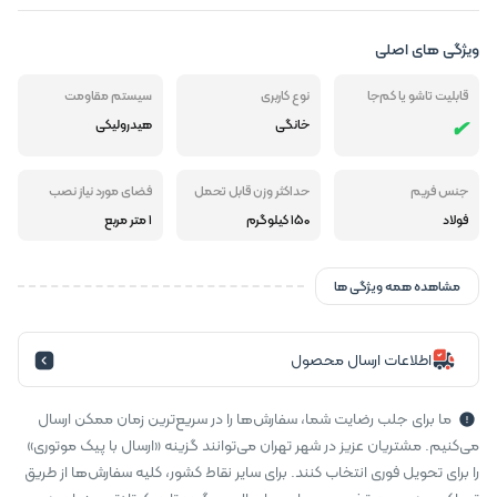
ویژگی های اصلی
قابلیت تاشو یا کم‌جا
نوع کاربری
سیستم مقاومت
خانگی
هیدرولیکی
جنس فریم
حداکثر وزن قابل تحمل
فضای مورد نیاز نصب
فولاد
150 کیلوگرم
1 متر مربع
مشاهده همه ویژگی ها
اطلاعات ارسال محصول
ما برای جلب رضایت شما، سفارش‌ها را در سریع‌ترین زمان ممکن ارسال
می‌کنیم. مشتریان عزیز در شهر تهران می‌توانند گزینه «ارسال با پیک موتوری»
را برای تحویل فوری انتخاب کنند. برای سایر نقاط کشور، کلیه سفارش‌ها از طریق