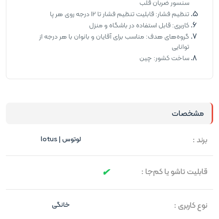
سنسور ضربان قلب
تنظیم فشار: قابلیت تنظیم فشار تا 12 درجه روی هر پا
کاربری: قابل استفاده در باشگاه و منزل
گروه‌های هدف: مناسب برای آقایان و بانوان با هر درجه از
توانایی
ساخت کشور: چین
مشخصات
برند :
لوتوس | lotus
قابلیت تاشو یا کم‌جا :
نوع کاربری :
خانگی