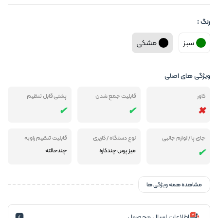
رنگ :
سبز
مشکی
ویژگی های اصلی
کاور
قابلیت جمع شدن
پشتی قابل تنظیم
جای پا / لوازم جانبی
نوع دستگاه / کاربری
قابلیت تنظیم زاویه
میز پرس چندکاره
چندحالته
مشاهده همه ویژگی ها
اطلاعات ارسال محصول