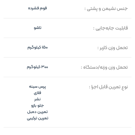
جنس نشیمن و پشتی :
فوم فشرده
قابلیت جابه‌جایی :
تاشو
تحمل وزن کاربر :
150 کیلوگرم
تحمل وزن وزنه/دستگاه :
300 کیلوگرم
نوع تمرین قابل اجرا :
پرس سینه
فلای
نشر
جلو بازو
تمرین دمبل
تمرین ترکیبی