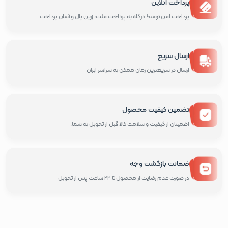
پرداخت آنلاین
پرداخت امن توسط درگاه به پرداخت ملت، زرین پال و آسان پرداخت
ارسال سریع
ارسال در سریعترین زمان ممکن به سراسر ایران
تضمین کیفیت محصول
اطمینان از کیفیت و سلامت کالا قبل از تحویل به شما.
ضمانت بازگشت وجه
در صورت عدم رضایت از محصول تا 24 ساعت پس از تحویل