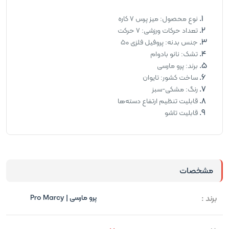
نوع محصول: میز پرس 7 کاره
تعداد حرکات ورزشی: 7 حرکت
جنس بدنه: پروفیل فلزی 50
تشک: نانو بادوام
برند: پرو مارسی
ساخت کشور: تایوان
رنگ: مشکی-سبز
قابلیت تنظیم ارتفاع دسته‌ها
قابلیت تاشو
مشخصات
برند :
پرو مارسی | Pro Marcy