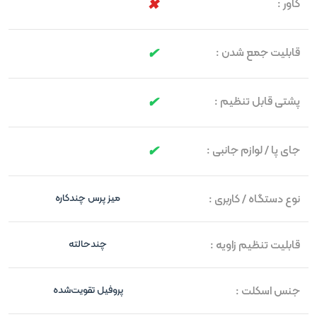
کاور :
قابلیت جمع شدن :
پشتی قابل تنظیم :
جای پا / لوازم جانبی :
نوع دستگاه / کاربری :
میز پرس چندکاره
قابلیت تنظیم زاویه :
چندحالته
جنس اسکلت :
پروفیل تقویت‌شده