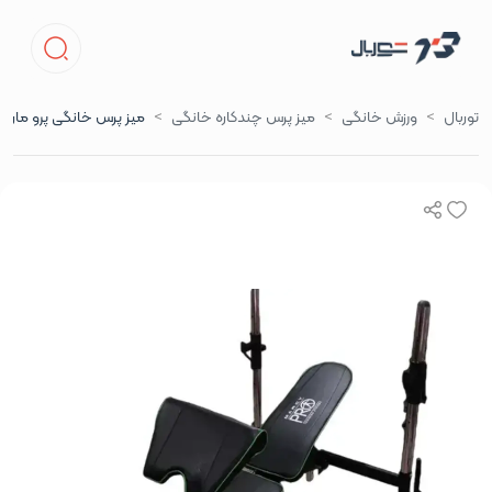
توربال
ورزش خانگی
میز پرس چندکاره خانگی
میز پرس خانگی پرو مارسی 7کاره تا