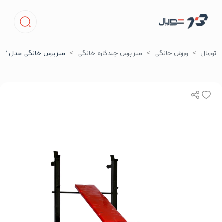
توربال
ورزش خانگی
میز پرس چندکاره خانگی
میز پرس خانگی مدل 7کاره تاشو 2018