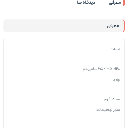
معرفی
دیدگاه ها
معرفی
ابعاد:
۱۲۰× ۳۵ × ۶۵ سانتی‌متر
وزن:
۱۸۰۰۰ گرم
سایر توضیحات: