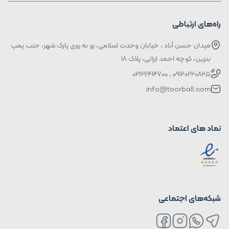
راه‌های ارتباطی
میدان حسن آباد ، خیابان وحدت اسلامی، رو به روی پارک شهر، جنب پمپ
بنزین، کوچه احمد ارزانی، پلاک ۱۸
09120220825 , 02166414700
info@toorball.com
نماد های اعتماد
شبکه‌های اجتماعی