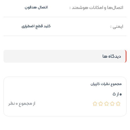
اتصال‌ها و امکانات هوشمند :
اتصال هدفون
ایمنی :
کلید قطع اضطراری
دیدگاه ها
مجموع نظرات کاربران
0
از 5
از مجموع 0 نظر