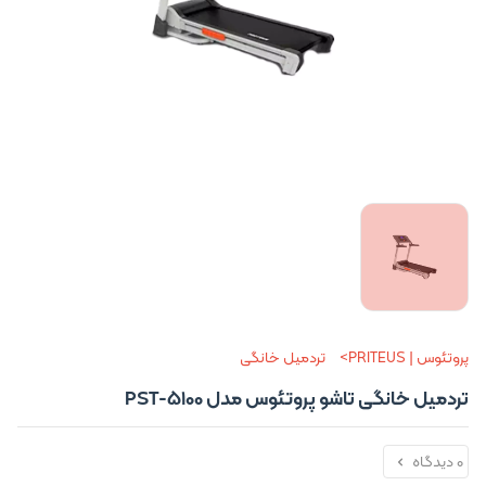
پروتئوس | PRITEUS
تردمیل خانگی
تردمیل خانگی تاشو پروتئوس مدل PST-5100
0 دیدگاه