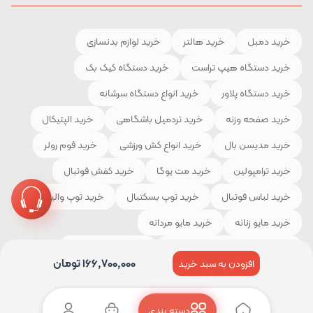
خرید دمبل
خرید هالتر
خرید لوازم بدنسازی
خرید دستگاه هیپ تراست
خرید دستگاه کیک بک
خرید دستگاه پلاور
خرید انواع دستگاه سرشانه
خرید صفحه وزنه
خرید تردمیل باشگاهی
خرید الپتیکال
خرید مدیسن بال
خرید انواع کش ورزشی
خرید فوم رولر
خرید ترامپولین
خرید مت یوگا
خرید کفش فوتبال
خرید لباس فوتبال
خرید توپ بسکتبال
خرید توپ والیبال
خرید مایو زنانه
خرید مایو مردانه
خرید لوازم و تجهیزات کوهنوردی
خرید چادر مسافرتی
166,700,000
تومان
افزودن به سبد خرید
خرید کیسه خواب
خرید کفش کوهنوردی
خرید لباس ورزشی
دسته بندی