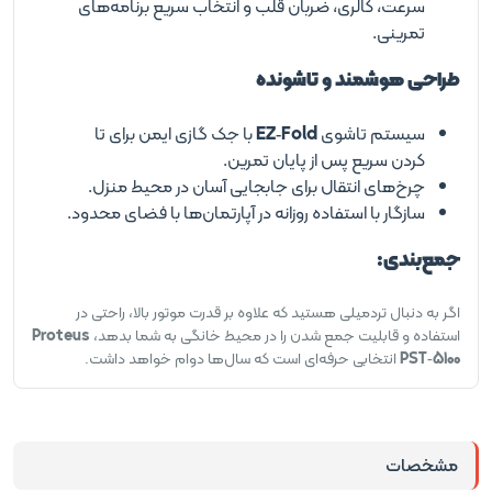
سرعت، کالری، ضربان قلب و انتخاب سریع برنامه‌های
تمرینی.
طراحی هوشمند و تاشونده
سیستم تاشوی
EZ‑Fold
با جک گازی ایمن برای تا
کردن سریع پس از پایان تمرین.
چرخ‌های انتقال برای جابجایی آسان در محیط منزل.
سازگار با استفاده روزانه در آپارتمان‌ها با فضای محدود.
جمع‌بندی:
اگر به دنبال تردمیلی هستید که علاوه بر قدرت موتور بالا، راحتی در
استفاده و قابلیت جمع شدن را در محیط خانگی به شما بدهد،
Proteus
PST‑5100
انتخابی حرفه‌ای است که سال‌ها دوام خواهد داشت.
مشخصات