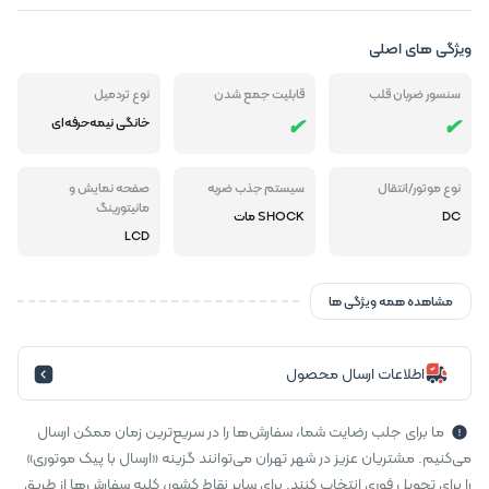
ویژگی های اصلی
سنسور ضربان قلب
قابلیت جمع شدن
نوع تردمیل
خانگی نیمه‌حرفه‌ای
نوع موتور/انتقال
سیستم جذب ضربه
صفحه نمایش و
مانیتورینگ
DC
SHOCK مات
LCD
مشاهده همه ویژگی ها
اطلاعات ارسال محصول
ما برای جلب رضایت شما، سفارش‌ها را در سریع‌ترین زمان ممکن ارسال
می‌کنیم. مشتریان عزیز در شهر تهران می‌توانند گزینه «ارسال با پیک موتوری»
را برای تحویل فوری انتخاب کنند. برای سایر نقاط کشور، کلیه سفارش‌ها از طریق