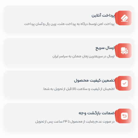
پرداخت آنلاین
پرداخت امن توسط درگاه به پرداخت ملت، زرین پال و آسان پرداخت
ارسال سریع
ارسال در سریعترین زمان ممکن به سراسر ایران
تضمین کیفیت محصول
اطمینان از کیفیت و سلامت کالا قبل از تحویل به شما.
ضمانت بازگشت وجه
در صورت عدم رضایت از محصول تا 24 ساعت پس از تحویل