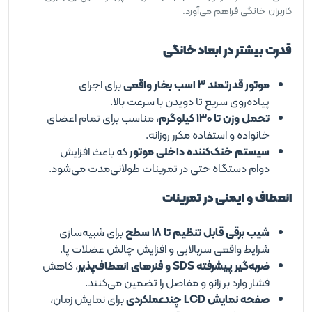
کاربران خانگی فراهم می‌آورد.
قدرت بیشتر در ابعاد خانگی
موتور قدرتمند 3 اسب بخار واقعی
برای اجرای
پیاده‌روی سریع تا دویدن با سرعت بالا.
تحمل وزن تا 130 کیلوگرم
، مناسب برای تمام اعضای
خانواده و استفاده مکرر روزانه.
سیستم خنک‌کننده داخلی موتور
که باعث افزایش
دوام دستگاه حتی در تمرینات طولانی‌مدت می‌شود.
انعطاف و ایمنی در تمرینات
شیب برقی قابل تنظیم تا 18 سطح
برای شبیه‌سازی
شرایط واقعی سربالایی و افزایش چالش عضلات پا.
ضربه‌گیر پیشرفته SDS و فنرهای انعطاف‌پذیر
، کاهش
فشار وارد بر زانو و مفاصل را تضمین می‌کنند.
صفحه نمایش LCD چندعملکردی
برای نمایش زمان،