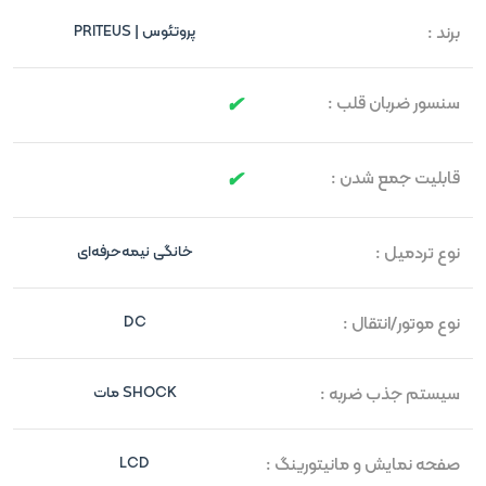
برند :
پروتئوس | PRITEUS
سنسور ضربان قلب :
قابلیت جمع شدن :
نوع تردمیل :
خانگی نیمه‌حرفه‌ای
نوع موتور/انتقال :
DC
سیستم جذب ضربه :
SHOCK مات
صفحه نمایش و مانیتورینگ :
LCD