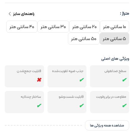
متراژ :
راهنمای سایز
10 سانتی متر
20 سانتی متر
30 سانتی متر
40 سانتی متر
5 سانتی متر
50 سانتی متر
ویژگی های اصلی
سطح ضدلغزش
جذب ضربه تقویت‌شده
قابلیت جمع‌شدن
مقاومت در برابر رطوبت
قابلیت شست‌وشو
ساختار چندلایه
مشاهده همه ویژگی ها