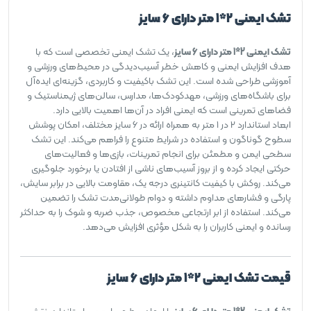
تشک ایمنی 2*1 متر دارای 6 سایز
تشک ایمنی 2*1 متر دارای 6 سایز
، یک تشک ایمنی تخصصی است که با
هدف افزایش ایمنی و کاهش خطر آسیب‌دیدگی در محیط‌های ورزشی و
آموزشی طراحی شده است. این تشک باکیفیت و کاربردی، گزینه‌ای ایده‌آل
برای باشگاه‌های ورزشی، مهدکودک‌ها، مدارس، سالن‌های ژیمناستیک و
فضاهای تمرینی است که ایمنی افراد در آن‌ها اهمیت بالایی دارد.
ابعاد استاندارد 2 در 1 متر به همراه ارائه در 6 سایز مختلف، امکان پوشش
سطوح گوناگون و استفاده در شرایط متنوع را فراهم می‌کند. این تشک
سطحی ایمن و مطمئن برای انجام تمرینات، بازی‌ها و فعالیت‌های
حرکتی ایجاد کرده و از بروز آسیب‌های ناشی از افتادن یا برخورد جلوگیری
می‌کند. روکش با کیفیت کانتینری درجه یک، مقاومت بالایی در برابر سایش،
پارگی و فشارهای مداوم داشته و دوام طولانی‌مدت تشک را تضمین
می‌کند. استفاده از ابر ارتجاعی مخصوص، جذب ضربه و شوک را به حداکثر
رسانده و ایمنی کاربران را به شکل مؤثری افزایش می‌دهد.
قیمت تشک ایمنی 2*1 متر دارای 6 سایز