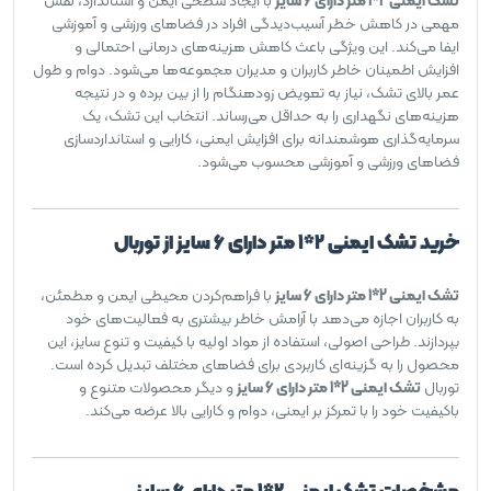
تشک ایمنی 2*1 متر دارای 6 سایز
با ایجاد سطحی ایمن و استاندارد، نقش
مهمی در کاهش خطر آسیب‌دیدگی افراد در فضاهای ورزشی و آموزشی
ایفا می‌کند. این ویژگی باعث کاهش هزینه‌های درمانی احتمالی و
افزایش اطمینان خاطر کاربران و مدیران مجموعه‌ها می‌شود. دوام و طول
عمر بالای تشک، نیاز به تعویض زودهنگام را از بین برده و در نتیجه
هزینه‌های نگهداری را به حداقل می‌رساند. انتخاب این تشک، یک
سرمایه‌گذاری هوشمندانه برای افزایش ایمنی، کارایی و استانداردسازی
فضاهای ورزشی و آموزشی محسوب می‌شود.
خرید تشک ایمنی 2*1 متر دارای 6 سایز از توربال
تشک ایمنی 2*1 متر دارای 6 سایز
با فراهم‌کردن محیطی ایمن و مطمئن،
به کاربران اجازه می‌دهد با آرامش خاطر بیشتری به فعالیت‌های خود
بپردازند. طراحی اصولی، استفاده از مواد اولیه با کیفیت و تنوع سایز، این
محصول را به گزینه‌ای کاربردی برای فضاهای مختلف تبدیل کرده است.
توربال
تشک ایمنی 2*1 متر دارای 6 سایز
و دیگر محصولات متنوع و
باکیفیت خود را با تمرکز بر ایمنی، دوام و کارایی بالا عرضه می‌کند.
مشخصات تشک ایمنی 2*1 متر دارای 6 سایز