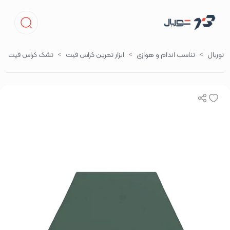
توربال
تناسب اندام و هوازی
ابزار تمرین کراس فیت
تشک کراس فیت