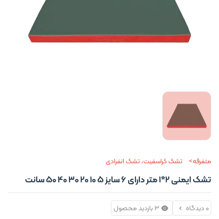
متفرقه
تشک کراسفیت، تشک انفرادی
تشک ایمنی 2*1 متر دارای 6 سایز 5 10 20 30 40 50 سانت
0 دیدگاه
3 بازدید محصول