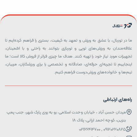
ما در توربال، با عشق به ورزش و تعهد به کیفیت، بستری را فراهم کرده‌ایم تا
علاقه‌مندان به ورزش‌های توپی و توربازی بتوانند به راحتی و با اطمینان،
تجهیزات مورد نیاز خود را تهیه کنند. هدف ما چیزی فراتر از فروش کالا است؛ ما
اینجاییم تا تجربه‌ای حرفه‌ای، صادقانه و تخصصی را برای ورزشکاران، مربیان،
تیم‌ها و خانواده‌های ورزش‌دوست فراهم کنیم.
راه‌های ارتباطی
میدان حسن آباد ، خیابان وحدت اسلامی، رو به روی پارک شهر، جنب پمپ
بنزین، کوچه احمد ارزانی، پلاک ۱۸
09120220825 , 02166414700