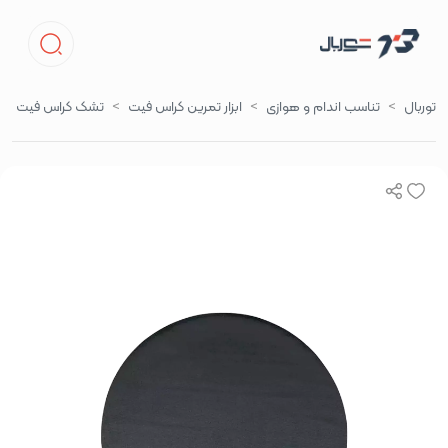
توربال
تناسب اندام و هوازی
ابزار تمرین کراس فیت
تشک کراس فیت