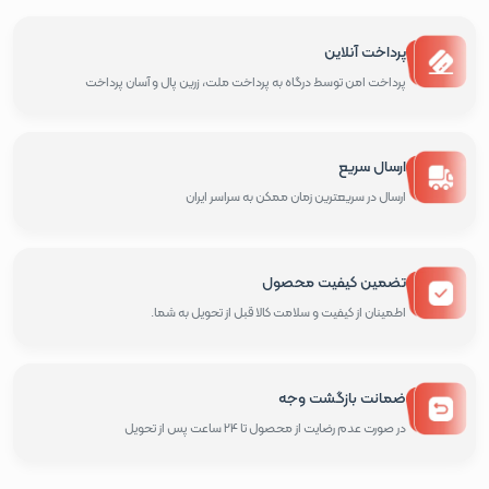
پرداخت آنلاین
پرداخت امن توسط درگاه به پرداخت ملت، زرین پال و آسان پرداخت
ارسال سریع
ارسال در سریعترین زمان ممکن به سراسر ایران
تضمین کیفیت محصول
اطمینان از کیفیت و سلامت کالا قبل از تحویل به شما.
ضمانت بازگشت وجه
در صورت عدم رضایت از محصول تا 24 ساعت پس از تحویل