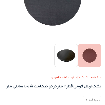
متفرقه
تشک کراسفیت، تشک انفرادی
تشک اریال فومی قطر 2 متر در دو ضخامت 5 و 10 سانتی متر
0 دیدگاه