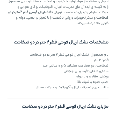
اصولی، استفاده از مواد اولیه با کیفیت و ضخامت استاندارد، این محصول
را به گزینه‌ای ایده‌آل برای تمرینات اریال، آکروباتیک، یوگای هوایی و
حرکات نمایشی تبدیل کرده است. توربال
تشک اریال فومی قطر 2 متر در دو
ضخامت
و دیگر تجهیزات ورزشی باکیفیت را با تمرکز بر ایمنی، دوام و
کارایی بالا عرضه می‌کند.
مشخصات تشک اریال فومی قطر 2 متر در دو ضخامت
نام محصول: تشک اریال فومی قطر 2 متر در دو ضخامت
قطر: 2 متر
ضخامت: دو ضخامت مختلف 5 و 10 سانتی متر
ماده‌ی داخلی: فوم و ابر ارتجاعی
روکش: مقاوم و با دوام
جذب ضربه و شوک بالا
مناسب برای تمرینات اریال، آکروباتیک و حرکات معلق
مزایای تشک اریال فومی قطر 2 متر در دو ضخامت