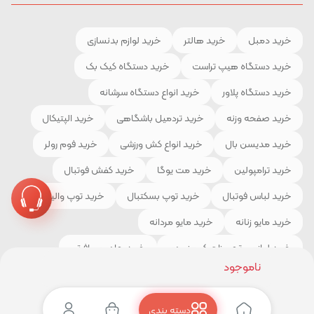
خرید دمبل
خرید هالتر
خرید لوازم بدنسازی
خرید دستگاه هیپ تراست
خرید دستگاه کیک بک
خرید دستگاه پلاور
خرید انواع دستگاه سرشانه
خرید صفحه وزنه
خرید تردمیل باشگاهی
خرید الپتیکال
خرید مدیسن بال
خرید انواع کش ورزشی
خرید فوم رولر
خرید ترامپولین
خرید مت یوگا
خرید کفش فوتبال
خرید لباس فوتبال
خرید توپ بسکتبال
خرید توپ والیبال
خرید مایو زنانه
خرید مایو مردانه
خرید لوازم و تجهیزات کوهنوردی
خرید چادر مسافرتی
ناموجود
خرید کیسه خواب
خرید کفش کوهنوردی
خرید لباس ورزشی
دسته بندی