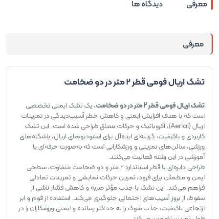
معرفی
دیدگاه ها
معرفی
تشک اریال فومی قطر 2 متر در دو ضخامت
تشک اریال فومی قطر 2 متر در دو ضخامت
، یک تشک ایمنی تخصصی
است که با هدف افزایش ایمنی و کاهش خطر آسیب‌دیدگی در تمرینات
اریال (Aerial)، آکروباتیک و حرکات معلق طراحی شده است. این تشک
کاربردی و باکیفیت، گزینه‌ای ایده‌آل برای استودیوهای اریال، باشگاه‌های
ورزشی، سالن‌های تمرینی و ورزشکارانی است که به‌صورت حرفه‌ای یا
آموزشی در این رشته فعالیت می‌کنند.
طراحی دایره‌ای با قطر استاندارد 2 متر و دو ضخامت متفاوت، سطحی
ایمن و مطمئن برای فرود، تمرین حرکات نمایشی و تمرینات تعادلی
فراهم می‌کند. این تشک با جذب مؤثر ضربه و کاهش فشار ناشی از
سقوط، از بروز آسیب‌های احتمالی جلوگیری می‌کند. استفاده از فوم و ابر
ارتجاعی باکیفیت، جذب شوک را به حداکثر رسانده و ایمنی ورزشکاران را در
طول تمرین تضمین می‌کند.