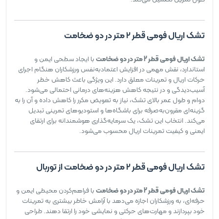
تشک اریال فومی قطر 2 متر در دو ضخامت
تشک اریال فومی قطر 2 متر در دو ضخامت
با ایجاد سطحی ایمن و
استاندارد، نقش مهمی در افزایش اعتمادبه‌نفس ورزشکاران هنگام اجرای
حرکات اریال و تمرینات معلق دارد. این ویژگی باعث کاهش خطر
آسیب‌دیدگی و در نتیجه کاهش هزینه‌های درمانی احتمالی می‌شود.
دوام و طول عمر بالای تشک، نیاز به تعویض مکرر را کاهش داده و آن را به
گزینه‌ای مقرون‌به‌صرفه برای باشگاه‌ها و استودیوهای تمرینی تبدیل
می‌کند. انتخاب این تشک، یک سرمایه‌گذاری هوشمندانه برای ارتقای
ایمنی و کیفیت تمرینات اریال محسوب می‌شود.
تشک اریال فومی قطر 2 متر در دو ضخامت از توربال
تشک اریال فومی قطر 2 متر در دو ضخامت
با فراهم‌کردن محیطی ایمن و
حرفه‌ای، به ورزشکاران اجازه می‌دهد با آرامش خاطر بیشتری به تمرینات
خود بپردازند و مهارت‌های حرکتی و نمایشی خود را ارتقا دهند. طراحی