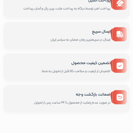
پرداخت امن توسط درگاه به پرداخت ملت، زرین پال و آسان پرداخت
ارسال سریع
ارسال در سریعترین زمان ممکن به سراسر ایران
تضمین کیفیت محصول
اطمینان از کیفیت و سلامت کالا قبل از تحویل به شما.
ضمانت بازگشت وجه
در صورت عدم رضایت از محصول تا 24 ساعت پس از تحویل