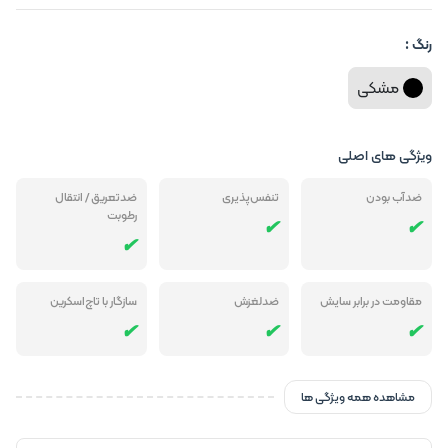
رنگ :
مشکی
ویژگی های اصلی
ضدآب بودن
تنفس‌پذیری
ضدتعریق / انتقال
رطوبت
مقاومت در برابر سایش
ضدلغزش
سازگار با تاچ‌اسکرین
مشاهده همه ویژگی ها