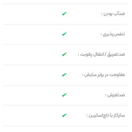
ضدآب بودن :
تنفس‌پذیری :
ضدتعریق / انتقال رطوبت :
مقاومت در برابر سایش :
ضدلغزش :
سازگار با تاچ‌اسکرین :