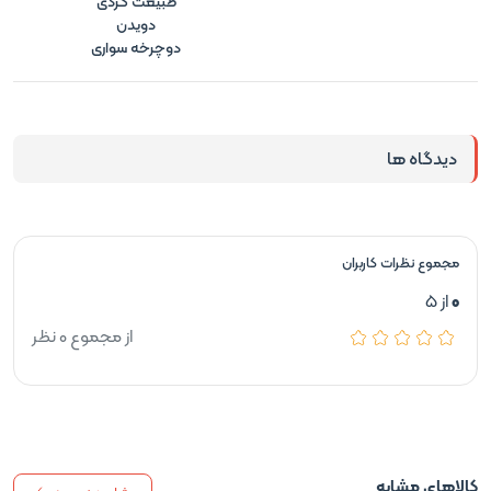
طبیعت گردی
دویدن
دوچرخه سواری
دیدگاه ها
مجموع نظرات کاربران
0
از 5
از مجموع 0 نظر
کالاهای مشابه