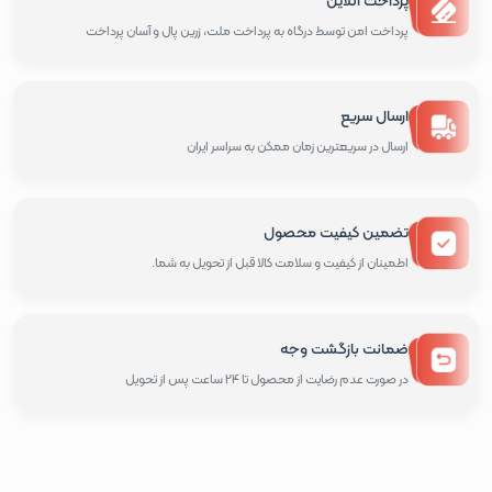
پرداخت امن توسط درگاه به پرداخت ملت، زرین پال و آسان پرداخت
ارسال سریع
ارسال در سریعترین زمان ممکن به سراسر ایران
تضمین کیفیت محصول
اطمینان از کیفیت و سلامت کالا قبل از تحویل به شما.
ضمانت بازگشت وجه
در صورت عدم رضایت از محصول تا 24 ساعت پس از تحویل