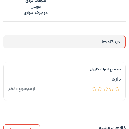
طبیعت گردی
دویدن
دوچرخه سواری
دیدگاه ها
مجموع نظرات کاربران
0
از 5
از مجموع 0 نظر
کالاهای مشابه