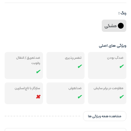
رنگ :
مشکی
ویژگی های اصلی
ضدآب بودن
تنفس‌پذیری
ضدتعریق / انتقال
رطوبت
مقاومت در برابر سایش
ضدلغزش
سازگار با تاچ‌اسکرین
مشاهده همه ویژگی ها