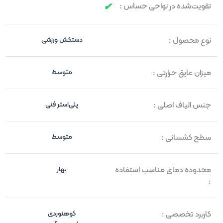
تقویت‌شده در نواحی حساس :
نوع محصول :
دستکش ورزشی
میزان عایق حرارتی :
متوسط
جنس الیاف اصلی :
پلی‌استر فنی
سطح کشسانی :
متوسط
محدوده دمای مناسب استفاده
بهار
:
کاربرد تخصصی :
کوهنوردی