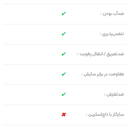
ضدآب بودن :
تنفس‌پذیری :
ضدتعریق / انتقال رطوبت :
مقاومت در برابر سایش :
ضدلغزش :
سازگار با تاچ‌اسکرین :