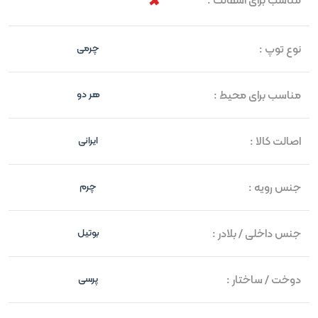
نوع توپ :
چرمی
مناسب برای محیط :
هر دو
اصالت کالا :
ایرانی
جنس رویه :
چرم
جنس داخلی / بلادر :
بوتیل
دوخت / ساختار :
پرسی