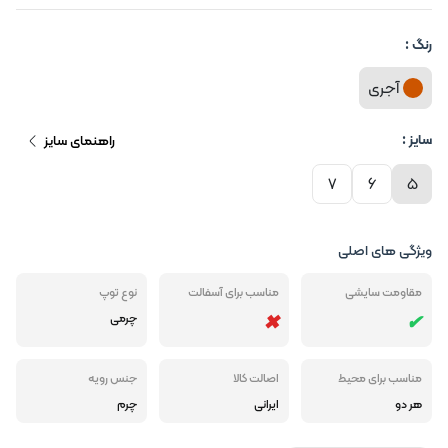
رنگ :
آجری
سایز :
راهنمای سایز
7
6
5
ویژگی های اصلی
مقاومت سایشی
مناسب برای آسفالت
نوع توپ
چرمی
مناسب برای محیط
اصالت کالا
جنس رویه
هر دو
ایرانی
چرم