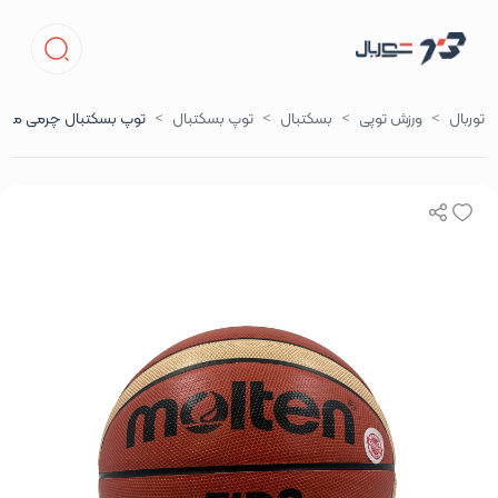
توربال
ورزش توپی
بسکتبال
توپ بسکتبال
توپ بسکتبال چرمی مولتن سایز 