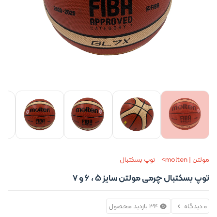
+3 تصویر
مولتن | molten
توپ بسکتبال
توپ بسکتبال چرمی مولتن سایز 5 ، 6 و 7
0 دیدگاه
34 بازدید محصول