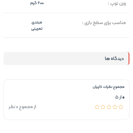
وزن توپ :
600 گرم
مناسب برای سطح بازی :
مبتدی
تمرینی
دیدگاه ها
مجموع نظرات کاربران
0
از 5
از مجموع 0 نظر