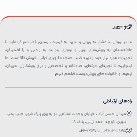
ما در توربال، با عشق به ورزش و تعهد به کیفیت، بستری را فراهم کرده‌ایم تا
علاقه‌مندان به ورزش‌های توپی و توربازی بتوانند به راحتی و با اطمینان،
تجهیزات مورد نیاز خود را تهیه کنند. هدف ما چیزی فراتر از فروش کالا است؛ ما
اینجاییم تا تجربه‌ای حرفه‌ای، صادقانه و تخصصی را برای ورزشکاران، مربیان،
تیم‌ها و خانواده‌های ورزش‌دوست فراهم کنیم.
راه‌های ارتباطی
میدان حسن آباد ، خیابان وحدت اسلامی، رو به روی پارک شهر، جنب پمپ
بنزین، کوچه احمد ارزانی، پلاک ۱۸
09120220825 , 02166414700