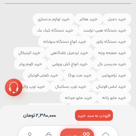
خرید دمبل
خرید هالتر
خرید لوازم بدنسازی
خرید دستگاه هیپ تراست
خرید دستگاه کیک بک
خرید دستگاه پلاور
خرید انواع دستگاه سرشانه
خرید صفحه وزنه
خرید تردمیل باشگاهی
خرید الپتیکال
خرید مدیسن بال
خرید انواع کش ورزشی
خرید فوم رولر
خرید ترامپولین
خرید مت یوگا
خرید کفش فوتبال
خرید لباس فوتبال
خرید توپ بسکتبال
خرید توپ والیبال
خرید مایو زنانه
خرید مایو مردانه
خرید لوازم و تجهیزات کوهنوردی
خرید چادر مسافرتی
2,380,000
تومان
افزودن به سبد خرید
خرید کیسه خواب
خرید کفش کوهنوردی
خرید لباس ورزشی
دسته بندی