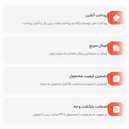
پرداخت آنلاین
پرداخت امن توسط درگاه به پرداخت ملت، زرین پال و آسان پرداخت
ارسال سریع
ارسال در سریعترین زمان ممکن به سراسر ایران
تضمین کیفیت محصول
اطمینان از کیفیت و سلامت کالا قبل از تحویل به شما.
ضمانت بازگشت وجه
در صورت عدم رضایت از محصول تا 24 ساعت پس از تحویل