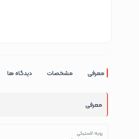
معرفی
مشخصات
دیدگاه ها
معرفی
رویه: لاستیکی