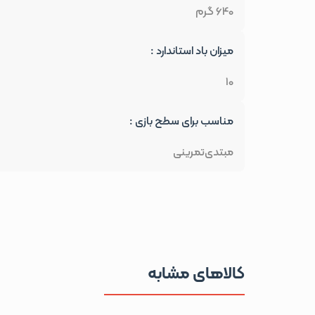
640 گرم
میزان باد استاندارد :
10
مناسب برای سطح بازی :
مبتدی
تمرینی
کالاهای مشابه