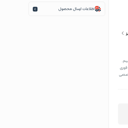
اطلاعات ارسال محصول
ز
یم.
 فوری
تخصصی