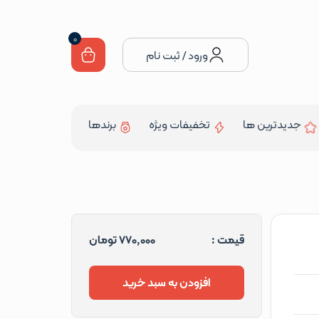
0
ورود / ثبت نام
جدیدترین ها
تخفیفات ویژه
برندها
قیمت :
770,000
تومان
افزودن به سبد خرید