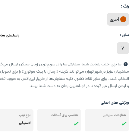
رنگ :
آجری
سایز :
راهنمای سای
7
ما برای جلب رضایت شما، سفارش‌ها را در سریع‌ترین زمان ممکن ارسال می‌کن
مشتریان عزیز در شهر تهران می‌توانند گزینه «ارسال با پیک موتوری» را برای تحویل
انتخاب کنند. برای سایر نقاط کشور، کلیه سفارش‌ها از طریق تی‌پاکس به‌صورت 
و ایمن ارسال می‌گردد تا در کوتاه‌ترین زمان به دست شما برسد.
ویژگی های اصلی
مقاومت سایشی
مناسب برای آسفالت
نوع توپ
لاستیکی