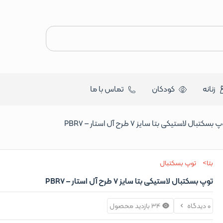
زنانه
کودکان
تماس با ما
 بسکتبال لاستیکی بتا سایز 7 طرح آل استار – PBR7
بتا
توپ بسکتبال
توپ بسکتبال لاستیکی بتا سایز 7 طرح آل استار – PBR7
0 دیدگاه
34 بازدید محصول