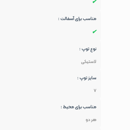
مناسب برای آسفالت :
نوع توپ :
لاستیکی
سایز توپ :
7
مناسب برای محیط :
هر دو