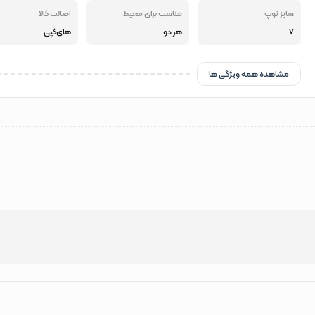
سایز توپ
مناسب برای محیط
اصالت کالا
7
هر دو
های‌کپی
مشاهده همه ویژگی ها