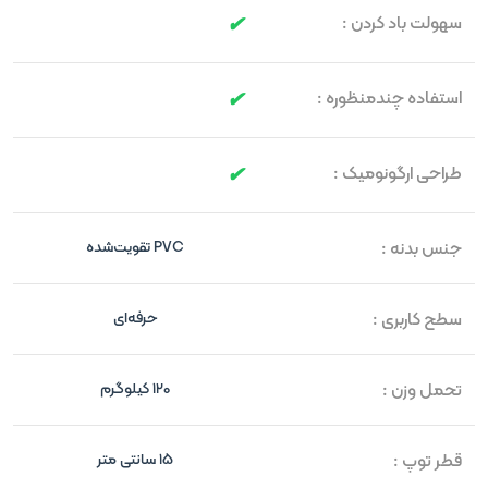
سهولت باد کردن :
استفاده چندمنظوره :
طراحی ارگونومیک :
جنس بدنه :
PVC تقویت‌شده
سطح کاربری :
حرفه‌ای
تحمل وزن :
120 کیلوگرم
قطر توپ :
15 سانتی متر