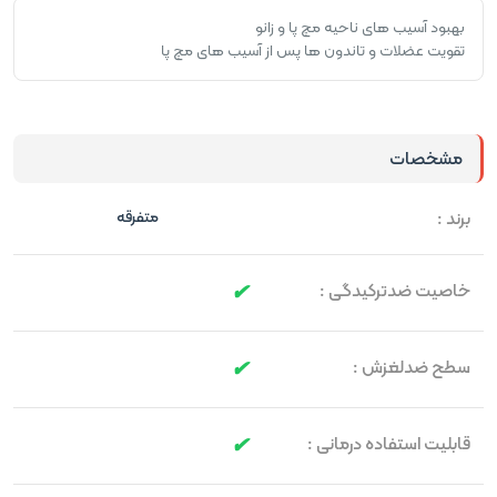
بهبود آسیب های ناحیه مچ پا و زانو
تقویت عضلات و تاندون ها پس از آسیب های مچ پا
مشخصات
برند :
متفرقه
خاصیت ضدترکیدگی :
سطح ضدلغزش :
قابلیت استفاده درمانی :