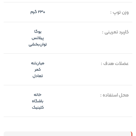
وزن توپ :
230 گرم
کاربرد تمرینی :
یوگا
پیلاتس
توان‌بخشی
عضلات هدف :
میان‌تنه
کمر
تعادل
محل استفاده :
خانه
باشگاه
کلینیک