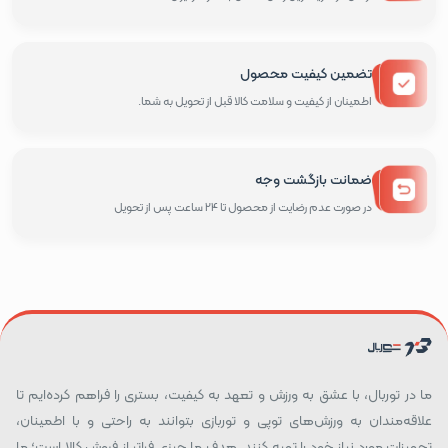
تضمین کیفیت محصول
اطمینان از کیفیت و سلامت کالا قبل از تحویل به شما.
ضمانت بازگشت وجه
در صورت عدم رضایت از محصول تا 24 ساعت پس از تحویل
ما در توربال، با عشق به ورزش و تعهد به کیفیت، بستری را فراهم کرده‌ایم تا
علاقه‌مندان به ورزش‌های توپی و توربازی بتوانند به راحتی و با اطمینان،
تجهیزات مورد نیاز خود را تهیه کنند. هدف ما چیزی فراتر از فروش کالا است؛ ما