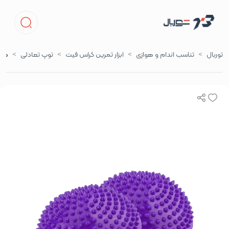
توربال
تناسب اندام و هوازی
ابزار تمرین کراس فیت
توپ تعادلی
هاف