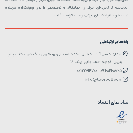
اینجاییم تا تجربه‌ای حرفه‌ای، صادقانه و تخصصی را برای ورزشکاران، مربیان،
تیم‌ها و خانواده‌های ورزش‌دوست فراهم کنیم.
راه‌های ارتباطی
میدان حسن آباد ، خیابان وحدت اسلامی، رو به روی پارک شهر، جنب پمپ
بنزین، کوچه احمد ارزانی، پلاک ۱۸
09120220825 , 02166414700
info@toorball.com
نماد های اعتماد