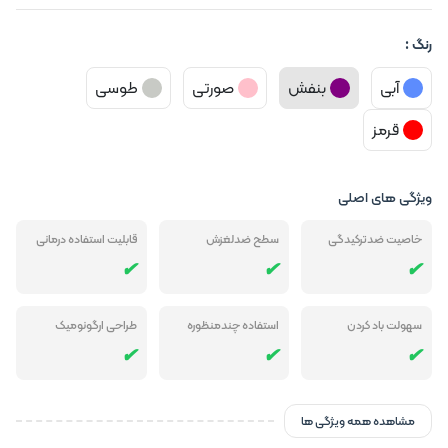
رنگ :
آبی
بنفش
صورتی
طوسی
قرمز
ویژگی های اصلی
خاصیت ضدترکیدگی
سطح ضدلغزش
قابلیت استفاده درمانی
سهولت باد کردن
استفاده چندمنظوره
طراحی ارگونومیک
مشاهده همه ویژگی ها