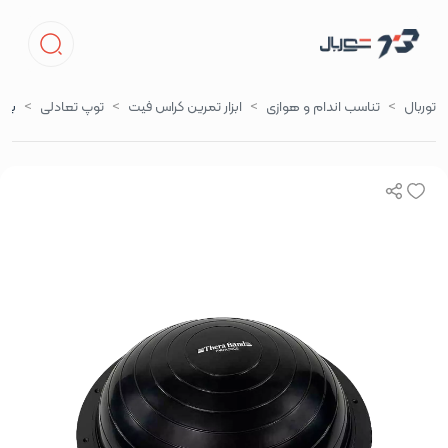
توربال
تناسب اندام و هوازی
ابزار تمرین کراس فیت
توپ تعادلی
بوس