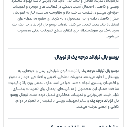
در افزایش قدرت، تعادل و ثبات بدن دارد. این ویژگی باعث بهبود عملکرد
ورزشی و کاهش احتمال آسیب‌دیدگی در فعالیت‌های روزمره و تمرینات
حرفه‌ای می‌شود. کیفیت ساخت بالا و مقاومت مناسب، نیاز به تعویض
مکرر را کاهش داده و این محصول را به گزینه‌ای مقرون‌به‌صرفه برای
استفاده بلندمدت تبدیل می‌کند. انتخاب بوسو بال تراباند درجه یک، یک
سرمایه‌گذاری هوشمندانه برای ارتقای سطح تمرینات بدنی محسوب
می‌شود.
بوسو بال تراباند درجه یک از توربال
بوسو بال تراباند درجه یک
با فراهم‌کردن شرایطی ایمن و حرفه‌ای، به
ورزشکاران اجازه می‌دهد تمرینات تعادلی، قدرتی و اصلاحی خود را با تمرکز
و اطمینان بیشتری انجام دهند. طراحی استاندارد، تحمل وزن بالا و کیفیت
ساخت ممتاز، این محصول را به گزینه‌ای ایده‌آل برای تمرینات بدنسازی،
کراس‌فیت، فیزیوتراپی و تمرینات عملکردی تبدیل کرده است. توربال
بوسو
بال تراباند درجه یک
و سایر تجهیزات ورزشی باکیفیت را با تمرکز بر دوام،
کارایی و ایمنی عرضه می‌کند.