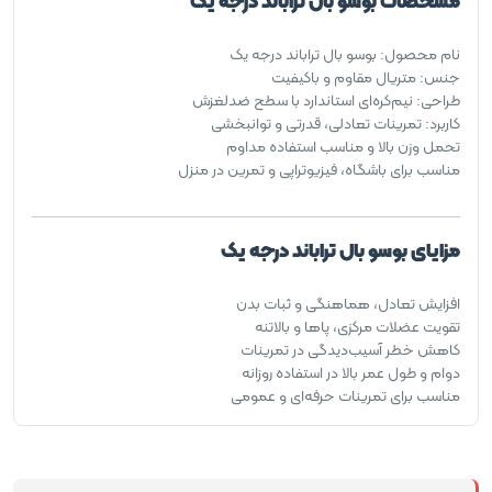
مشخصات بوسو بال تراباند درجه یک
نام محصول: بوسو بال تراباند درجه یک
جنس: متریال مقاوم و باکیفیت
طراحی: نیم‌کره‌ای استاندارد با سطح ضدلغزش
کاربرد: تمرینات تعادلی، قدرتی و توانبخشی
تحمل وزن بالا و مناسب استفاده مداوم
مناسب برای باشگاه، فیزیوتراپی و تمرین در منزل
مزایای بوسو بال تراباند درجه یک
افزایش تعادل، هماهنگی و ثبات بدن
تقویت عضلات مرکزی، پاها و بالاتنه
کاهش خطر آسیب‌دیدگی در تمرینات
دوام و طول عمر بالا در استفاده روزانه
مناسب برای تمرینات حرفه‌ای و عمومی