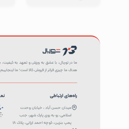
ما در توربال، با عشق به ورزش و تعهد به کیفیت، بست
هدف ما چیزی فراتر از فروش کالا است؛ ما اینجاییم 
راه‌های ارتباطی
نما
میدان حسن آباد ، خیابان وحدت
اسلامی، رو به روی پارک شهر، جنب
پمپ بنزین، کوچه احمد ارزانی، پلاک ۱۸