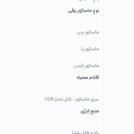
نوع ماساژور برقی
ماساژور بدن
ماساژور پا
ماساژور گردن
اقلام همراه
سری ماساژور - کابل شارژ USB
منبع انرژی
باتری قابل شارژ