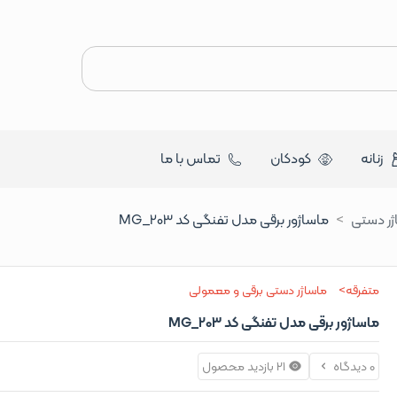
زنانه
کودکان
تماس با ما
ژر دستی
ماساژور برقی مدل تفنگی کد MG_203
متفرقه
ماساژر دستی برقی و معمولی
ماساژور برقی مدل تفنگی کد MG_203
0 دیدگاه
21 بازدید محصول