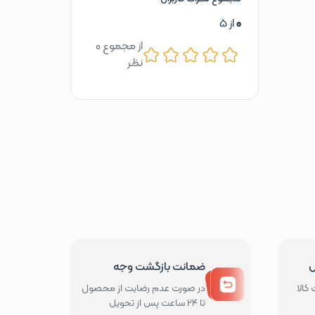
0
از 5
از مجموع 0
نظر
ل
ضمانت بازگشت وجه
کالا
در صورت عدم رضایت از محصول
تا 24 ساعت پس از تحویل