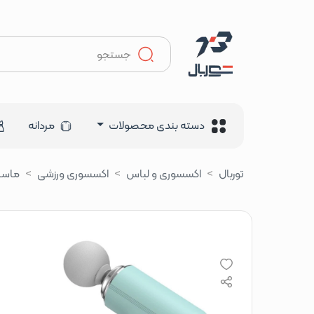
دسته بندی محصولات
مردانه
توربال
اکسسوری و لباس
اکسسوری ورزشی
ماسا