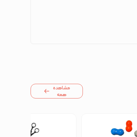
مشاهده
همه