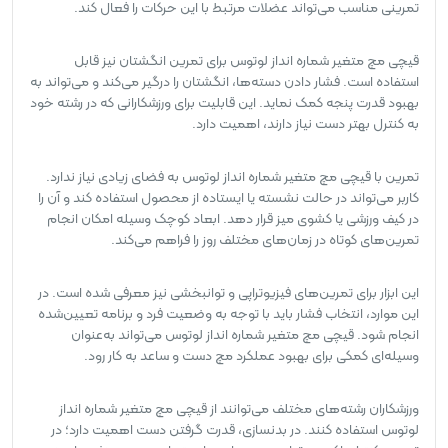
تمرینی مناسب می‌تواند عضلات مرتبط با این حرکات را فعال کند.
قیچی مچ متغیر شماره انداز لوتوس برای تمرین انگشتان نیز قابل
استفاده است. فشار دادن دسته‌ها، انگشتان را درگیر می‌کند و می‌تواند به
بهبود قدرت پنجه کمک نماید. این قابلیت برای ورزشکارانی که در رشته خود
به کنترل بهتر دست نیاز دارند، اهمیت دارد.
تمرین با قیچی مچ متغیر شماره انداز لوتوس به فضای زیادی نیاز ندارد.
کاربر می‌تواند در حالت نشسته یا ایستاده از محصول استفاده کند و آن را
در کیف ورزشی یا کشوی میز قرار دهد. ابعاد کوچک وسیله امکان انجام
تمرین‌های کوتاه در زمان‌های مختلف روز را فراهم می‌کند.
این ابزار برای تمرین‌های فیزیوتراپی و توانبخشی نیز معرفی شده است. در
این موارد، انتخاب فشار باید با توجه به وضعیت فرد و برنامه تعیین‌شده
انجام شود. قیچی مچ متغیر شماره انداز لوتوس می‌تواند به‌عنوان
وسیله‌ای کمکی برای بهبود عملکرد مچ دست و ساعد به کار رود.
ورزشکاران رشته‌های مختلف می‌توانند از قیچی مچ متغیر شماره انداز
لوتوس استفاده کنند. در بدنسازی، قدرت گرفتن دست اهمیت دارد؛ در