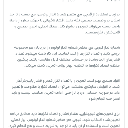
در زمان استفاده از قیچی مچ متغیر شماره انداز لوتوس، مچ دست را تا حد
امکان در وضعیت طبیعی نگه دارید. فشار ناگهانی یا حرکت بیش از دامنه
راحت دست می‌تواند تمرین را دشوار کند. هدف اصلی، اجرای صحیح و
قابل‌کنترل تکرارهاست.
شماره‌انداز قیچی مچ متغیر شماره انداز لوتوس را در پایان هر مجموعه
بررسی کنید و تعداد تکرارها را ثبت نمایید. این کار باعث می‌شود تعداد
فشارهای انجام‌شده در جلسات مختلف قابل مقایسه باشد. پیگیری
منظم تعداد تکرارها به تنظیم بهتر برنامه تمرین کمک می‌کند.
افراد مبتدی بهتر است تمرین را با تعداد تکرار کمتر و فشار پایین‌تر آغاز
کنند. با افزایش سازگاری عضلات، می‌توان تعداد تکرار یا مقاومت را تغییر
داد. در صورت احساس درد یا ناراحتی، ادامه تمرین مناسب نیست و باید
استراحت انجام شود.
برای تمرین‌های فیزیوتراپی، مقدار فشار و تعداد تکرارها باید مطابق برنامه
تعیین‌شده انتخاب شود. قیچی مچ متغیر شماره انداز لوتوس ابزار کمکی
تمرین است و استفاده از آن باید با توجه به شرایط دست و مچ انجام گیرد.