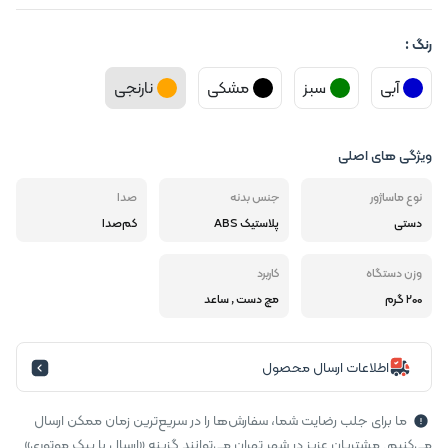
رنگ :
آبی
سبز
مشکی
نارنجی
ویژگی های اصلی
نوع ماساژور
جنس بدنه
صدا
دستی
پلاستیک ABS
کم‌صدا
وزن دستگاه
کاربرد
200 گرم
مچ دست , ساعد
اطلاعات ارسال محصول
ما برای جلب رضایت شما، سفارش‌ها را در سریع‌ترین زمان ممکن ارسال
می‌کنیم. مشتریان عزیز در شهر تهران می‌توانند گزینه «ارسال با پیک موتوری»