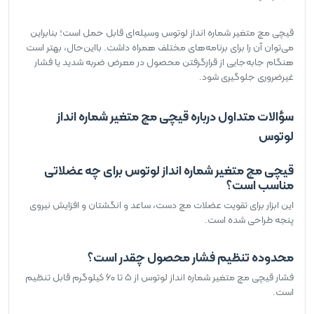
قیچی مچ متغیر شماره انداز لوتوس وسیله‌ای قابل حمل است؛ بنابراین
می‌توان آن را برای برنامه‌های مختلف همراه داشت. بااین‌حال، بهتر است
هنگام جابه‌جایی از قرارگرفتن محصول در معرض ضربه شدید یا فشار
غیرضروری جلوگیری شود.
سؤالات متداول درباره قیچی مچ متغیر شماره انداز
لوتوس
قیچی مچ متغیر شماره انداز لوتوس برای چه عضلاتی
مناسب است؟
این ابزار برای تقویت عضلات مچ دست، ساعد و انگشتان و افزایش نیروی
پنجه طراحی شده است.
محدوده تنظیم فشار محصول چقدر است؟
فشار قیچی مچ متغیر شماره انداز لوتوس از 5 تا 60 کیلوگرم قابل تنظیم
است.