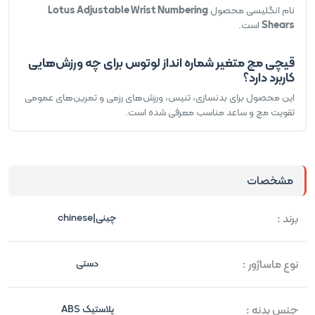
نام انگلیسی محصول
Lotus Adjustable Wrist Numbering
Shears
است.
قیچی مچ متغیر شماره انداز لوتوس برای چه ورزش‌هایی
کاربرد دارد؟
این محصول برای بدنسازی، تنیس، ورزش‌های رزمی و تمرین‌های عمومی
تقویت مچ و ساعد مناسب معرفی شده است.
مشخصات
برند :
چینی|chinese
نوع ماساژور :
دستی
جنس بدنه :
پلاستیک ABS