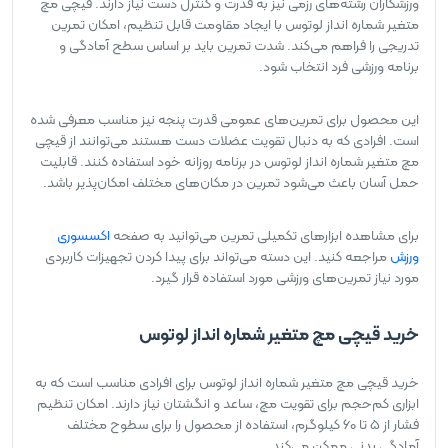
ورزشکاران رشته‌های رزمی نیز به قدرت و کنترل دست نیاز دارند. قیچی مچ
متغیر شماره انداز لوتوس با ایجاد مقاومت قابل تنظیم، امکان تمرین
تدریجی را فراهم می‌کند. شدت تمرین باید بر اساس سطح آمادگی و
برنامه ورزشی فرد انتخاب شود.
این محصول برای تمرین‌های عمومی قدرت پنجه نیز مناسب معرفی شده
است. افرادی که به دنبال تقویت عضلات دست هستند می‌توانند از قیچی
مچ متغیر شماره انداز لوتوس در برنامه روزانه خود استفاده کنند. قابلیت
حمل آسان باعث می‌شود تمرین در مکان‌های مختلف امکان‌پذیر باشد.
برای مشاهده ابزارهای تکمیلی تمرین می‌توانید به صفحه
اکسسوری
ورزش
مراجعه کنید. این دسته می‌تواند برای پیدا کردن تجهیزات کاربردی
مورد نیاز تمرین‌های ورزشی مورد استفاده قرار گیرد.
خرید قیچی مچ متغیر شماره انداز لوتوس
خرید قیچی مچ متغیر شماره انداز لوتوس برای افرادی مناسب است که به
ابزاری کم‌حجم برای تقویت مچ، ساعد و انگشتان نیاز دارند. امکان تنظیم
فشار از 5 تا 60 کیلوگرم، استفاده از محصول را برای سطوح مختلف
آمادگی بدنی ممکن می‌کند.