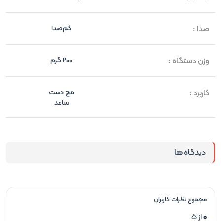
صدا :
کم‌صدا
وزن دستگاه :
200 گرم
کاربرد :
مچ دست
ساعد
دیدگاه ها
مجموع نظرات کاربران
0
از 5