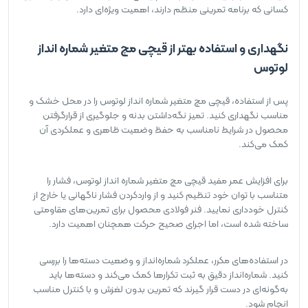
کسانی که برنامه تمرینی منظم دارند، اهمیت ویژه‌ای دارد.
نگهداری و استفاده بهتر از قیچی مچ متغیر شماره انداز
لوتوس
پس از استفاده، قیچی مچ متغیر شماره انداز لوتوس را در محل خشک و
مناسب نگهداری کنید. تمیز نگه‌داشتن بدنه و جلوگیری از قرارگرفتن
محصول در شرایط نامناسب به حفظ وضعیت ظاهری و عملکردی آن
کمک می‌کند.
برای افزایش عمر مفید قیچی مچ متغیر شماره انداز لوتوس، فشار را
متناسب با توان خود تنظیم کنید و از واردکردن فشار ناگهانی یا خارج از
کنترل خودداری نمایید. فنر فولادی محصول برای تمرین‌های مقاومتی
ساخته شده است، اما اجرای صحیح حرکت همچنان اهمیت دارد.
در استفاده‌های مکرر، عملکرد شماره‌انداز و وضعیت دسته‌ها را بررسی
کنید. شماره‌انداز دقیق به ثبت تکرارها کمک می‌کند و دسته‌ها باید
به‌گونه‌ای در دست قرار گیرند که تمرین بدون لغزش و با کنترل مناسب
انجام شود.