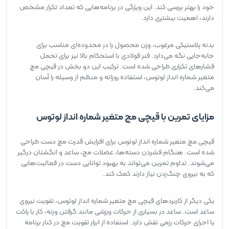
خود را بهتر بررسی کند. این ویژگی در برنامه‌هایی که تعداد تکرار مشخص
دارند، اهمیت بیشتری دارد.
بدنه پلاستیکی مرغوب، وزن محصول را در محدوده‌ای مناسب برای
جابه‌جایی نگه می‌دارد. فنر فولادی با استحکام بالا نیز برای تحمل
فشارهای تکراری طراحی شده است. ترکیب این دو بخش در قیچی مچ
متغیر شماره انداز لوتوس، استفاده روزانه و منظم از وسیله را آسان
می‌کند.
مزایای تمرین با قیچی مچ متغیر شماره انداز لوتوس
قیچی مچ متغیر شماره انداز لوتوس برای افزایش قدرت مچ دست طراحی
شده است. هنگام فشردن دسته‌ها، عضلات مچ، ساعد و انگشتان درگیر
می‌شوند. تداوم تمرین می‌تواند به بهبود توانایی دست در فعالیت‌هایی
که به نیروی چنگ‌زدن نیاز دارند کمک کند.
یکی دیگر از کاربردهای قیچی مچ متغیر شماره انداز لوتوس، تقویت نیروی
ساعد است. ساعد در بسیاری از حرکات ورزشی مانند گرفتن وزنه، کار با راکت
یا اجرای حرکات رزمی نقش دارد. استفاده از ابزار تقویت مچ در کنار برنامه