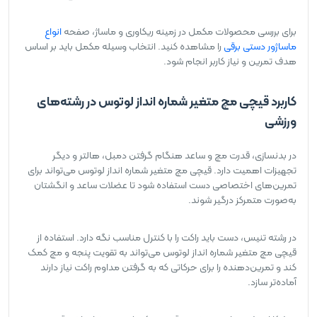
برای بررسی محصولات مکمل در زمینه ریکاوری و ماساژ، صفحه
انواع
ماساژور دستی برقی
را مشاهده کنید. انتخاب وسیله مکمل باید بر اساس
هدف تمرین و نیاز کاربر انجام شود.
کاربرد قیچی مچ متغیر شماره انداز لوتوس در رشته‌های
ورزشی
در بدنسازی، قدرت مچ و ساعد هنگام گرفتن دمبل، هالتر و دیگر
تجهیزات اهمیت دارد. قیچی مچ متغیر شماره انداز لوتوس می‌تواند برای
تمرین‌های اختصاصی دست استفاده شود تا عضلات ساعد و انگشتان
به‌صورت متمرکز درگیر شوند.
در رشته تنیس، دست باید راکت را با کنترل مناسب نگه دارد. استفاده از
قیچی مچ متغیر شماره انداز لوتوس می‌تواند به تقویت پنجه و مچ کمک
کند و تمرین‌دهنده را برای حرکاتی که به گرفتن مداوم راکت نیاز دارند
آماده‌تر سازد.