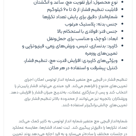
نوع محصول: ابزار تقویت مچ، ساعد و انگشتان
قابلیت تنظیم فشار: از 5 تا 60 کیلوگرم
شماره‌انداز: دقیق برای پایش تعداد تکرارها
جنس بدنه: پلاستیک مرغوب
جنس فنر: فولادی با استحکام بالا
ابعاد: کوچک و مناسب برای حمل‌ونقل
کاربرد: بدنسازی، تنیس، ورزش‌های رزمی، فیزیوتراپی و
تمرین‌های روزمره
ویژگی‌های کاربردی: افزایش قدرت مچ، تنظیم فشار،
کنترل پیشرفت و استفاده در هر مکان
تنظیم فشار در قیچی مچ متغیر شماره انداز لوتوس امکان اجرای
تمرین‌های متنوع را فراهم می‌کند. فرد مبتدی می‌تواند فشار پایین‌تر را
انتخاب کند و پس از سازگاری عضلات، به‌تدریج میزان فشار را افزایش دهد.
ورزشکاران باتجربه نیز می‌توانند از محدوده بالاتر تنظیم فشار برای
تمرین‌های چالش‌برانگیزتر استفاده کنند.
شماره‌انداز قیچی مچ متغیر شماره انداز لوتوس به کاربر کمک می‌کند
تعداد تکرارها را دقیق‌تر پیگیری کند. ثبت تعداد فشارها، مقایسه عملکرد
در جلسات مختلف را ساده‌تر می‌سازد و به فرد اجازه می‌دهد روند تمرین