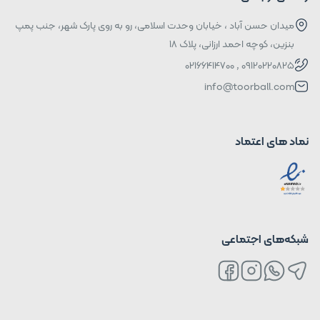
میدان حسن آباد ، خیابان وحدت اسلامی، رو به روی پارک شهر، جنب پمپ
بنزین، کوچه احمد ارزانی، پلاک ۱۸
09120220825 , 02166414700
info@toorball.com
نماد های اعتماد
شبکه‌های اجتماعی