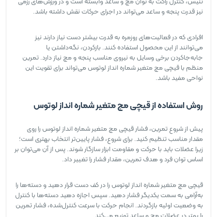
تنیس، کنترل راکت به توان مچ و ساعد وابسته است و در ورزش‌های رزمی
نیز قدرت پنجه و ساعد می‌تواند در اجرای حرکات نقش داشته باشد.
افرادی که در فعالیت‌های روزمره به قدرت بیشتر دست نیاز دارند نیز
می‌توانند از این محصول استفاده کنند. بازکردن، نگه‌داشتن یا
جابه‌جاکردن برخی وسایل به نیروی مناسب پنجه و مچ نیاز دارد. تمرین
منظم با قیچی مچ متغیر شماره انداز لوتوس می‌تواند برای تقویت این
نواحی مفید باشد.
روش استفاده از قیچی مچ متغیر شماره انداز لوتوس
پیش از شروع تمرین، فشار قیچی مچ متغیر شماره انداز لوتوس را روی
مقدار مناسب تنظیم کنید. برای شروع، فشار پایین‌تر انتخاب بهتری است؛
زیرا عضلات باید با حرکت و مقاومت ابزار سازگار شوند. پس از آن می‌توان بر
اساس توان فرد و هدف تمرین، مقدار فشار را تغییر داد.
قیچی مچ متغیر شماره انداز لوتوس را در کف دست قرار دهید و دسته‌ها را
به‌آرامی به سمت یکدیگر فشار دهید. سپس اجازه دهید دسته‌ها با کنترل
به وضعیت اولیه بازگردند. انجام حرکت با سرعت کنترل‌شده، فشار تمرین
را بهتر در عضلات مچ و ساعد توزیع می‌کند.