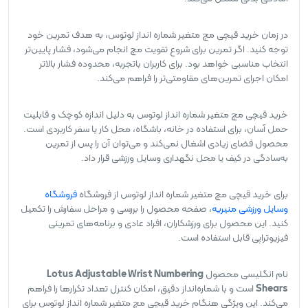
در زمان خرید قیچی مچ متغیر شماره انداز لوتوس، به هدف تمرین خود
توجه کنید. اگر تمرین برای شروع تقویت مچ انجام می‌شود، فشار پایین‌تر
انتخاب مناسبی خواهد بود. برای کاربران باتجربه، محدوده فشار بالاتر
امکان اجرای تمرین‌های مقاومتی‌تر را فراهم می‌کند.
خرید قیچی مچ متغیر شماره انداز لوتوس به دلیل اندازه کوچک و قابلیت
حمل آسان، برای استفاده در خانه، باشگاه، محل کار یا سفر کاربردی است.
محصول فضای زیادی اشغال نمی‌کند و می‌توان آن را پس از تمرین
به‌سادگی در کیف یا محل نگهداری وسایل ورزشی قرار داد.
برای خرید قیچی مچ متغیر شماره انداز لوتوس از فروشگاه
فروشگاه
وسایل ورزشی منیریه
، صفحه محصول را بررسی و مراحل سفارش را تکمیل
کنید. این محصول برای ورزشکاران، افراد عادی و برنامه‌های تمرینی
فیزیوتراپی قابل استفاده است.
نام انگلیسی محصول
Lotus Adjustable Wrist Numbering
Shears
است و با شماره‌انداز دقیق، امکان کنترل تعداد تکرارها را فراهم
می‌کند. این ویژگی هنگام خرید قیچی مچ متغیر شماره انداز لوتوس برای