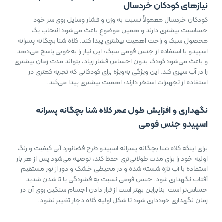
نیازهای کودکان خردسال
کودکان خردسال معمولاً نسبت به وزن و فشار وسایل روی سر خود
حساسیت بیشتری دارند و همین موضوع باعث می‌شود انتخاب یک
محصول سبک و راحت اهمیت بیشتری پیدا کند. کلاه شنا بچگانه پسرانه
اسپیدو با استفاده از جنس فومی سبک، این نیاز را به‌خوبی پاسخ می‌دهد
و باعث می‌شود کودک بدون احساس فشار زیاد، بتواند مدت زمان بیشتری
را در آب سپری کند. این ویژگی به‌ویژه برای کودکانی که تجربه کمتری در
استفاده از تجهیزات استخر دارند، اهمیت بیشتری پیدا می‌کند.
نگهداری و افزایش طول عمر کلاه شنا بچگانه پسرانه
اسپیدو جنس فومی
برای اینکه کلاه شنا بچگانه پسرانه اسپیدو طرح فضانورد آبی کیفیت و رنگ
اولیه خود را برای مدت طولانی‌تری حفظ کند، توصیه می‌شود پس از هر بار
استفاده با آب تازه شسته شده و در محیطی خشک و دور از نور مستقیم
آفتاب نگهداری شود. جنس فومی نسبت به فشردگی یا تا شدن شدید
حساس‌تر است، بنابراین بهتر است از قرار دادن اجسام سنگین روی آن در
زمان نگهداری خودداری شود تا شکل اولیه کلاه دچار تغییر نشود.