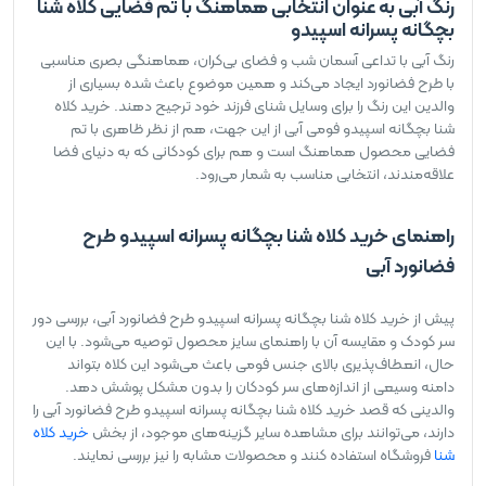
رنگ آبی به عنوان انتخابی هماهنگ با تم فضایی کلاه شنا
بچگانه پسرانه اسپیدو
رنگ آبی با تداعی آسمان شب و فضای بی‌کران، هماهنگی بصری مناسبی
با طرح فضانورد ایجاد می‌کند و همین موضوع باعث شده بسیاری از
والدین این رنگ را برای وسایل شنای فرزند خود ترجیح دهند. خرید کلاه
شنا بچگانه اسپیدو فومی آبی از این جهت، هم از نظر ظاهری با تم
فضایی محصول هماهنگ است و هم برای کودکانی که به دنیای فضا
علاقه‌مندند، انتخابی مناسب به شمار می‌رود.
راهنمای خرید کلاه شنا بچگانه پسرانه اسپیدو طرح
فضانورد آبی
پیش از خرید کلاه شنا بچگانه پسرانه اسپیدو طرح فضانورد آبی، بررسی دور
سر کودک و مقایسه آن با راهنمای سایز محصول توصیه می‌شود. با این
حال، انعطاف‌پذیری بالای جنس فومی باعث می‌شود این کلاه بتواند
دامنه وسیعی از اندازه‌های سر کودکان را بدون مشکل پوشش دهد.
والدینی که قصد خرید کلاه شنا بچگانه پسرانه اسپیدو طرح فضانورد آبی را
دارند، می‌توانند برای مشاهده سایر گزینه‌های موجود، از بخش
خرید کلاه
شنا
فروشگاه استفاده کنند و محصولات مشابه را نیز بررسی نمایند.