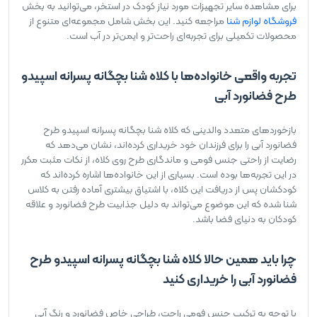
برای مشاهده سایر تجهیزات مورد نیاز کودک در استخر، می‌توانید به بخش
فروشگاه لوازم شنا
مراجعه کنید. این بخش شامل مجموعه‌ای متنوع از
محصولات تکمیلی برای تجربه‌ای راحت‌تر و ایمن‌تر در آب است.
تجربه واقعی خانواده‌ها با کلاه شنا بچگانه پسرانه اسپیدو
طرح فضانورد آبی
بازخوردهای متعدد والدینی که کلاه شنا بچگانه پسرانه اسپیدو طرح
فضانورد آبی را برای فرزندان خود خریداری کرده‌اند، نشان می‌دهد که
رضایت از راحتی جنس فومی و ماندگاری طرح روی کلاه، از نکات مثبت مکرر
در این تجربه‌ها بوده است. بسیاری از این خانواده‌ها اشاره کرده‌اند که
کودکشان پس از دریافت این کلاه، با اشتیاق بیشتری آماده رفتن به کلاس
شنا شده که این موضوع می‌تواند به دلیل جذابیت طرح فضانورد و علاقه
کودکان به دنیای فضا باشد.
چرا باید همین حالا کلاه شنا بچگانه پسرانه اسپیدو طرح
فضانورد آبی را خریداری کنید
با توجه به ترکیب جنس فومی راحت، طراحی خاص فضانورد و رنگ آبی