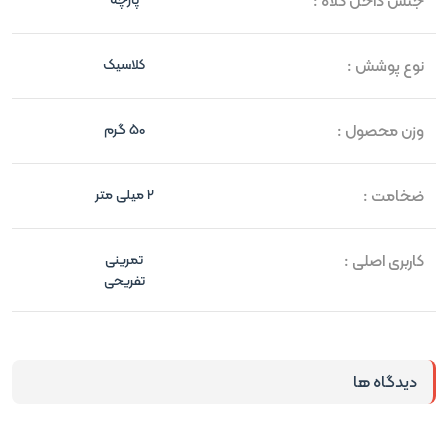
جنس داخل کلاه :
نوع پوشش :
کلاسیک
وزن محصول :
50 گرم
ضخامت :
2 میلی متر
کاربری اصلی :
تمرینی
تفریحی
دیدگاه ها