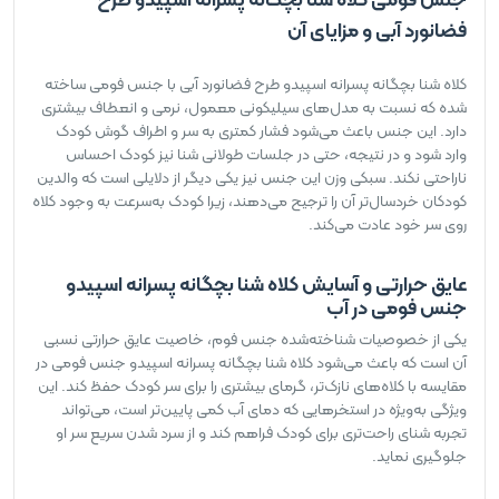
فضانورد آبی و مزایای آن
کلاه شنا بچگانه پسرانه اسپیدو طرح فضانورد آبی با جنس فومی ساخته
شده که نسبت به مدل‌های سیلیکونی معمول، نرمی و انعطاف بیشتری
دارد. این جنس باعث می‌شود فشار کمتری به سر و اطراف گوش کودک
وارد شود و در نتیجه، حتی در جلسات طولانی شنا نیز کودک احساس
ناراحتی نکند. سبکی وزن این جنس نیز یکی دیگر از دلایلی است که والدین
کودکان خردسال‌تر آن را ترجیح می‌دهند، زیرا کودک به‌سرعت به وجود کلاه
روی سر خود عادت می‌کند.
عایق حرارتی و آسایش کلاه شنا بچگانه پسرانه اسپیدو
جنس فومی در آب
یکی از خصوصیات شناخته‌شده جنس فوم، خاصیت عایق حرارتی نسبی
آن است که باعث می‌شود کلاه شنا بچگانه پسرانه اسپیدو جنس فومی در
مقایسه با کلاه‌های نازک‌تر، گرمای بیشتری را برای سر کودک حفظ کند. این
ویژگی به‌ویژه در استخرهایی که دمای آب کمی پایین‌تر است، می‌تواند
تجربه شنای راحت‌تری برای کودک فراهم کند و از سرد شدن سریع سر او
جلوگیری نماید.