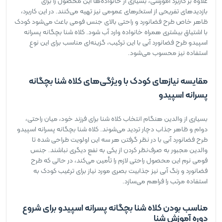
علاوه بر کاربرد آموزشی، بسیاری از خانواده‌ها این محصول را برای
بازدیدهای تفریحی از استخرهای عمومی نیز تهیه می‌کنند. در این کاربرد،
ظاهر خاص طرح فضانورد و راحتی بالای جنس فومی باعث می‌شود کودک
با اشتیاق بیشتری همراه خانواده وارد آب شود. کلاه شنا بچگانه پسرانه
اسپیدو طرح فضانورد آبی با این ترکیب، گزینه‌ای مناسب برای این نوع
استفاده نیز محسوب می‌شود.
مقایسه نیازهای کودک با ویژگی‌های کلاه شنا بچگانه
پسرانه اسپیدو
بسیاری از والدین هنگام انتخاب کلاه شنا برای فرزند خود، میان راحتی،
دوام و ظاهر جذاب دچار تردید می‌شوند. کلاه شنا بچگانه پسرانه اسپیدو
طرح فضانورد آبی با در نظر گرفتن هر سه این اولویت طراحی شده تا
والدین مجبور به صرف‌نظر کردن از یکی به نفع دیگری نباشند. جنس
فومی نرم این محصول راحتی لازم را تأمین می‌کند، در حالی که طرح
فضانورد و رنگ آبی نیز جذابیت بصری مورد نیاز برای ترغیب کودک به
استفاده مرتب را فراهم می‌سازد.
مناسب بودن کلاه شنا بچگانه پسرانه اسپیدو برای شروع
دوره آموزش شنا