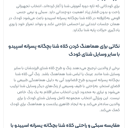
برای کودکانی که تازه دوره آموزش شنا را آغاز کرده‌اند، انتخاب تجهیزاتی
راحت و بدون فشار زیاد اهمیت دوچندانی دارد. سبکی و نرمی جنس
فومی به‌کاررفته در کلاه شنا بچگانه پسرانه اسپیدو باعث می‌شود کودک در
همان جلسات ابتدایی نیز احساس ناراحتی نکند و بتواند تمرکز خود را روی
یادگیری حرکات پایه شنا بگذارد.
نکاتی برای هماهنگ کردن کلاه شنا بچگانه پسرانه اسپیدو
با سایر وسایل شنای کودک
برخی از والدین ترجیح می‌دهند رنگ و طرح کلاه شنای فرزندشان با سایر
وسایل شنا مانند عینک یا لباس شنا هماهنگ باشد. رنگ آبی کلاه شنا
بچگانه پسرانه اسپیدو طرح فضانورد آبی به دلیل هماهنگی طبیعی با
فضای استخر، به‌راحتی با طیف وسیعی از رنگ‌های دیگر وسایل شنا ترکیب
می‌شود و نیازی به محدود کردن انتخاب سایر اقلام به یک رنگ خاص
نیست. این ویژگی انتخاب مجموعه کامل وسایل شنای کودک را برای
والدین ساده‌تر می‌کند و به ایجاد ظاهری یکدست و هماهنگ برای کودک
کمک می‌کند.
مقایسه سبکی و راحتی کلاه شنا بچگانه پسرانه اسپیدو با