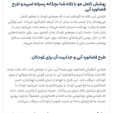
پوشش کامل مو با کلاه شنا بچگانه پسرانه اسپیدو طرح
فضانورد آبی
طراحی این کلاه به گونه‌ای است که موهای کودک را به‌طور کامل
می‌پوشاند و از خیس شدن بیش از حد آن‌ها جلوگیری می‌کند. این ویژگی
هم به رعایت بهداشت استخر کمک می‌کند و هم باعث می‌شود پس از
پایان شنا، خشک کردن موهای کودک زمان کمتری ببرد. برای خانواده‌هایی
که در حال بررسی گزینه‌های مختلف برای خرید کلاه شنا هستند، سطح
پوشش مناسب یکی از معیارهای مهم انتخاب به شمار می‌رود.
طرح فضانورد آبی و جذابیت آن برای کودکان
طراحی گرافیکی فضانورد روی زمینه آبی، یکی از عواملی است که باعث شده
کلاه شنا بچگانه اسپیدو فضانورد آبی با جنس فومی توجه ویژه‌ای از سوی
کودکان دریافت کند. این طرح با الهام از دنیای فضا و کهکشان، حس
کنجکاوی و ماجراجویی کودک را برمی‌انگیزد و باعث می‌شود کودک با
اشتیاق بیشتری کلاه را روی سر بگذارد. تجربه بسیاری از والدین نشان داده
که طراحی‌های موضوعی مانند فضا و فضانوردی، معمولاً بازخورد بهتری
نسبت به طرح‌های ساده و بدون تصویر از کودکان دریافت می‌کنند.