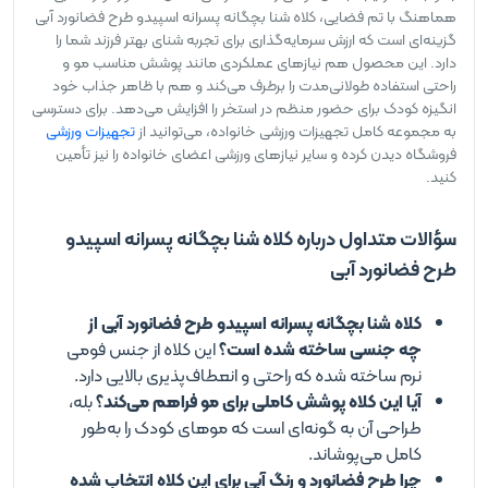
هماهنگ با تم فضایی، کلاه شنا بچگانه پسرانه اسپیدو طرح فضانورد آبی
گزینه‌ای است که ارزش سرمایه‌گذاری برای تجربه شنای بهتر فرزند شما را
دارد. این محصول هم نیازهای عملکردی مانند پوشش مناسب مو و
راحتی استفاده طولانی‌مدت را برطرف می‌کند و هم با ظاهر جذاب خود
انگیزه کودک برای حضور منظم در استخر را افزایش می‌دهد. برای دسترسی
به مجموعه کامل تجهیزات ورزشی خانواده، می‌توانید از
تجهیزات ورزشی
فروشگاه دیدن کرده و سایر نیازهای ورزشی اعضای خانواده را نیز تأمین
کنید.
سؤالات متداول درباره کلاه شنا بچگانه پسرانه اسپیدو
طرح فضانورد آبی
کلاه شنا بچگانه پسرانه اسپیدو طرح فضانورد آبی از
چه جنسی ساخته شده است؟
این کلاه از جنس فومی
نرم ساخته شده که راحتی و انعطاف‌پذیری بالایی دارد.
آیا این کلاه پوشش کاملی برای مو فراهم می‌کند؟
بله،
طراحی آن به گونه‌ای است که موهای کودک را به‌طور
کامل می‌پوشاند.
چرا طرح فضانورد و رنگ آبی برای این کلاه انتخاب شده