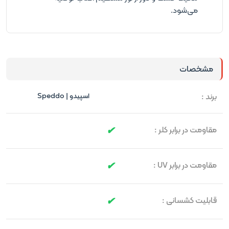
می‌شود.
مشخصات
برند :
اسپیدو | Speddo
مقاومت در برابر کلر :
مقاومت در برابر UV :
قابلیت کشسانی :