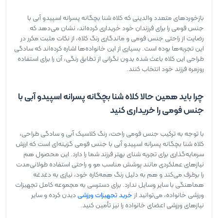
بازخوردهای متعدد والدینی که کلاه شنا بچگانه پسرانه اسپیدو آبی با
جنس فومی را برای فرزندان خود خریداری کرده‌اند، نشان می‌دهد که
رضایت از راحتی جنس فومی و ماندگاری رنگ کلاه، از نکات مثبت مکرر در
این تجربه‌ها بوده است. بسیاری از این خانواده‌ها اشاره کرده‌اند که سادگی
طراحی این کلاه باعث شده بدون نگرانی از تطابق رنگی، آن را برای استفاده
روزمره فرزند خود انتخاب کنند.
چرا باید همین حالا کلاه شنا بچگانه پسرانه اسپیدو آبی با
جنس فومی را خریداری کنید
با توجه به ترکیب جنس فومی راحت، رنگ کلاسیک آبی و سادگی طراحی،
کلاه شنا بچگانه پسرانه اسپیدو آبی با جنس فومی گزینه‌ای است که ارزش
سرمایه‌گذاری برای تجربه شنای بهتر فرزند شما را دارد. این محصول هم
نیازهای عملکردی مانند پوشش مناسب مو و راحتی استفاده طولانی‌مدت
را برطرف می‌کند و هم به دلیل رنگ همه‌کاره خود، نیازی به دغدغه
هماهنگی با سایر وسایل ندارد. برای دسترسی به مجموعه کامل تجهیزات
ورزشی خانواده، می‌توانید از
خرید تجهیزات ورزشی
دیدن کرده و سایر
نیازهای ورزشی اعضای خانواده را نیز تأمین کنید.