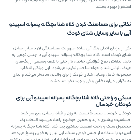
استخر را بهبود بخشد.
نکاتی برای هماهنگ کردن کلاه شنا بچگانه پسرانه اسپیدو
آبی با سایر وسایل شنای کودک
یکی از مزایای اصلی رنگ آبی ساده، سهولت هماهنگی آن با سایر وسایل
شنای کودک است. کلاه شنا بچگانه پسرانه اسپیدو آبی با جنس فومی به
دلیل نداشتن طرح گرافیکی خاص، به‌راحتی با طیف وسیعی از رنگ‌های
عینک، لباس شنا و حوله ساحلی ترکیب می‌شود. این ویژگی انتخاب
مجموعه کامل وسایل شنای کودک را برای والدین ساده‌تر می‌کند و نیازی
به نگرانی درباره تطابق رنگی وجود نخواهد داشت.
سبکی و راحتی کلاه شنا بچگانه پسرانه اسپیدو آبی برای
کودکان خردسال
کودکان خردسال معمولاً نسبت به وزن و فشار وسایل روی سر خود
حساسیت بیشتری دارند و همین موضوع باعث می‌شود انتخاب یک
محصول سبک و راحت اهمیت بیشتری پیدا کند. کلاه شنا بچگانه پسرانه
اسپیدو با استفاده از جنس فومی سبک، این نیاز را به‌خوبی پاسخ می‌دهد
و باعث می‌شود کودک بدون احساس فشار زیاد، بتواند مدت زمان بیشتری