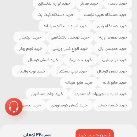
خرید دمبل
خرید هالتر
خرید لوازم بدنسازی
خرید دستگاه هیپ تراست
خرید دستگاه کیک بک
خرید دستگاه پلاور
خرید انواع دستگاه سرشانه
خرید صفحه وزنه
خرید تردمیل باشگاهی
خرید الپتیکال
خرید مدیسن بال
خرید انواع کش ورزشی
خرید فوم رولر
خرید ترامپولین
خرید مت یوگا
خرید کفش فوتبال
خرید لباس فوتبال
خرید توپ بسکتبال
خرید توپ والیبال
خرید مایو زنانه
خرید مایو مردانه
خرید لوازم و تجهیزات کوهنوردی
خرید چادر مسافرتی
خرید کیسه خواب
خرید کفش کوهنوردی
خرید لباس ورزشی
420,000
تومان
افزودن به سبد خرید