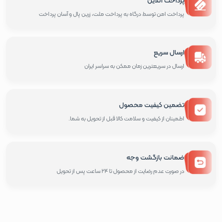
پرداخت امن توسط درگاه به پرداخت ملت، زرین پال و آسان پرداخت
ارسال سریع
ارسال در سریعترین زمان ممکن به سراسر ایران
تضمین کیفیت محصول
اطمینان از کیفیت و سلامت کالا قبل از تحویل به شما.
ضمانت بازگشت وجه
در صورت عدم رضایت از محصول تا 24 ساعت پس از تحویل