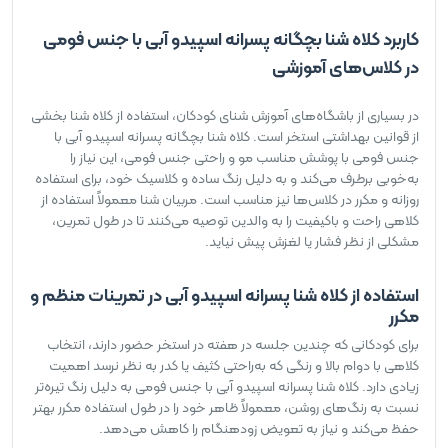
کاربرد کلاه شنا بچگانه پسرانه اسپیدو آبی با جنس فومی
در کلاس‌های آموزشی
در بسیاری از باشگاه‌های آموزش شنای کودکان، استفاده از کلاه شنا بخشی
از قوانین بهداشتی استخر است. کلاه شنا بچگانه پسرانه اسپیدو آبی با
جنس فومی با پوشش مناسب مو و راحتی جنس فومی، این نیاز را
به‌خوبی برطرف می‌کند و به دلیل رنگ ساده و کلاسیک خود، برای استفاده
روزانه و مکرر در کلاس‌ها نیز مناسب است. مربیان شنا معمولاً استفاده از
کلاهی راحت و باکیفیت را به والدین توصیه می‌کنند تا در طول تمرین،
مشکلی از نظر فشار یا لغزش پیش نیاید.
استفاده از کلاه شنا پسرانه اسپیدو آبی در تمرینات منظم و
مکرر
برای کودکانی که چندین جلسه در هفته در استخر حضور دارند، انتخاب
کلاهی با دوام بالا و رنگی که به‌راحتی کثیف یا کدر به نظر نرسد اهمیت
زیادی دارد. کلاه شنا پسرانه اسپیدو آبی با جنس فومی به دلیل رنگ تیره‌تر
نسبت به رنگ‌های روشن، معمولاً ظاهر خود را در طول استفاده مکرر بهتر
حفظ می‌کند و نیاز به تعویض زودهنگام را کاهش می‌دهد.