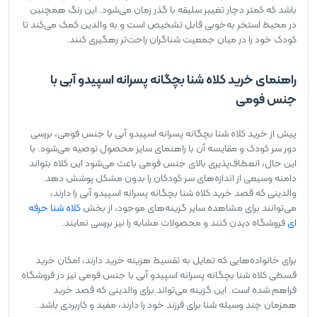
باشد که کمتر دچار تغییر سلیقه با گذر زمان می‌شود. این رنگ همچنین
در محیط استخر به‌خوبی قابل تشخیص است و به والدین کمک می‌کند تا
کودک خود را در میان جمعیت شناگران راحت‌تر رهگیری کنند.
راهنمای خرید کلاه شنا بچگانه پسرانه اسپیدو آبی با
جنس فومی
پیش از خرید کلاه شنا بچگانه پسرانه اسپیدو آبی با جنس فومی، بررسی
دور سر کودک و مقایسه آن با راهنمای سایز محصول توصیه می‌شود. با
این حال، انعطاف‌پذیری بالای جنس فومی باعث می‌شود این کلاه بتواند
دامنه وسیعی از اندازه‌های سر کودکان را بدون مشکل پوشش دهد.
والدینی که قصد خرید کلاه شنا بچگانه پسرانه اسپیدو آبی را دارند،
می‌توانند برای مشاهده سایر گزینه‌های موجود، از بخش
کلاه شنا حرفه
ای
فروشگاه دیدن کنند و محصولات مشابه را نیز بررسی نمایند.
برای خانواده‌هایی که تمایل به تقسیط هزینه خرید دارند، امکان خرید
قسطی کلاه شنا بچگانه پسرانه اسپیدو آبی با جنس فومی نیز در فروشگاه
فراهم شده است. این گزینه می‌تواند برای والدینی که قصد خرید
همزمان چند وسیله شنا برای فرزند خود را دارند، مفید و کاربردی باشد.