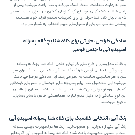
هم به رعایت بهداشت استخر کمک می‌کند و هم باعث می‌شود پس از
پایان شنا، خشک کردن موهای کودک زمان کمتری ببرد. برای خانواده‌هایی
که به دنبال کلاه شنا حرفه ای برای تمرینات منظم فرزند خود هستند،
پوشش مناسب مو یکی از معیارهای مهم انتخاب به شمار می‌رود.
سادگی طراحی، مزیتی برای کلاه شنا بچگانه پسرانه
اسپیدو آبی با جنس فومی
برخلاف مدل‌های با طرح‌های گرافیکی خاص، کلاه شنا بچگانه پسرانه
اسپیدو آبی با جنس فومی با رنگ یکدست آبی، انتخابی است که برای هر
سن و هر مناسبتی مناسب به نظر می‌رسد. این سادگی در طراحی باعث
می‌شود این محصول هم برای پسربچه‌های خردسال و هم برای کودکانی
که وارد دوره نوجوانی می‌شوند، انتخابی مناسب باشد. بسیاری از والدین
این نوع سادگی را به دلیل عدم نیاز به هماهنگی خاص با سایر وسایل،
ترجیح می‌دهند.
رنگ آبی، انتخابی کلاسیک برای کلاه شنا پسرانه اسپیدو آبی
رنگ آبی یکی از رایج‌ترین و محبوب‌ترین رنگ‌ها در تجهیزات ورزشی پسرانه
است و همین محبوبیت باعث شده کلاه شنا پسرانه اسپیدو آبی گزینه‌ای