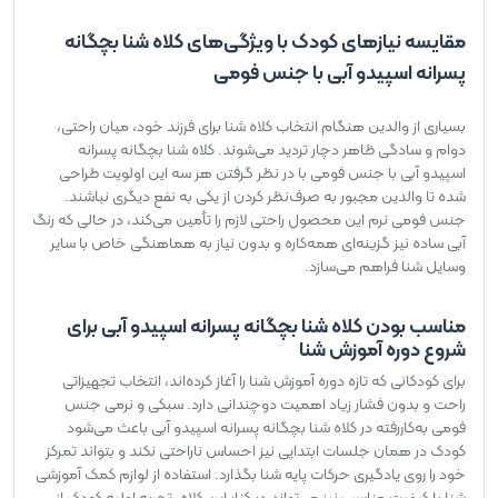
مقایسه نیازهای کودک با ویژگی‌های کلاه شنا بچگانه
پسرانه اسپیدو آبی با جنس فومی
بسیاری از والدین هنگام انتخاب کلاه شنا برای فرزند خود، میان راحتی،
دوام و سادگی ظاهر دچار تردید می‌شوند. کلاه شنا بچگانه پسرانه
اسپیدو آبی با جنس فومی با در نظر گرفتن هر سه این اولویت طراحی
شده تا والدین مجبور به صرف‌نظر کردن از یکی به نفع دیگری نباشند.
جنس فومی نرم این محصول راحتی لازم را تأمین می‌کند، در حالی که رنگ
آبی ساده نیز گزینه‌ای همه‌کاره و بدون نیاز به هماهنگی خاص با سایر
وسایل شنا فراهم می‌سازد.
مناسب بودن کلاه شنا بچگانه پسرانه اسپیدو آبی برای
شروع دوره آموزش شنا
برای کودکانی که تازه دوره آموزش شنا را آغاز کرده‌اند، انتخاب تجهیزاتی
راحت و بدون فشار زیاد اهمیت دوچندانی دارد. سبکی و نرمی جنس
فومی به‌کاررفته در کلاه شنا بچگانه پسرانه اسپیدو آبی باعث می‌شود
کودک در همان جلسات ابتدایی نیز احساس ناراحتی نکند و بتواند تمرکز
خود را روی یادگیری حرکات پایه شنا بگذارد. استفاده از لوازم کمک آموزشی
شنا با کیفیت مناسب نیز می‌تواند در کنار این کلاه، تجربه اولیه کودک از