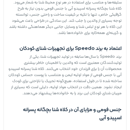
سلیقه‌ها و مناسب برای استفاده در هر نوع محیط شنا به شمار می‌رود.
کلاه شنا بچگانه پسرانه اسپیدو آبی با جنس فومی بدون نیاز به طرح
گرافیکی خاص، تنها با تکیه بر کیفیت ساخت و راحتی جنس، توانسته
توجه بسیاری از والدین را جلب کند. این سادگی در طراحی باعث می‌شود
این کلاه با هر نوع لباس شنا و وسایل جانبی دیگر هماهنگی داشته باشد
و گزینه‌ای همه‌کاره برای خانواده‌ها باشد.
اعتماد به برند Speedo برای تجهیزات شنای کودکان
برند Speedo با سال‌ها سابقه در تولید تجهیزات شنا، یکی از
تولیدکنندگان معتبری است که والدین با اطمینان خاطر بیشتری
محصولات آن را برای فرزندان خود انتخاب می‌کنند. کلاه شنا پسرانه اسپیدو
آبی با جنس فومی از مواد اولیه ایمن و متناسب با پوست حساس کودکان
ساخته شده تا در طول استفاده، هیچ‌گونه تحریک یا ناراحتی برای کودک
ایجاد نشود. همین دقت در انتخاب مواد اولیه، دلیلی است که بسیاری از
مربیان شنای کودکان این برند را به خانواده‌ها پیشنهاد می‌دهند.
جنس فومی و مزایای آن در کلاه شنا بچگانه پسرانه
اسپیدو آبی