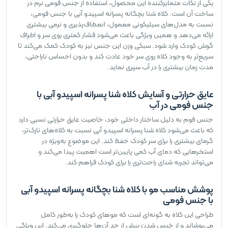
یکی از نکات متمایزکننده این محصول، استفاده از جنس فومی نرم در
ساخت آن است. کلاه شنا بچگانه پسرانه اسپیدو آبی با جنس فومی،
نسبت به مدل‌های سیلیکونی معمول، انعطاف‌پذیری و نرمی بیشتری
ارائه می‌دهد و همین ویژگی باعث می‌شود فشار کمتری روی سر و اطراف
گوش کودک وارد شود. سبکی وزن این جنس نیز به کودک کمک می‌کند تا
سریع‌تر به وجود کلاه روی سر خود عادت کند و بدون احساس ناراحتی،
مدت زمان بیشتری را در آب سپری نماید.
عایق حرارتی و آسایش کلاه شنا پسرانه اسپیدو آبی با
جنس فومی در آب
جنس فوم به دلیل ساختار داخلی خود، خاصیت عایق حرارتی نسبی دارد
که باعث می‌شود کلاه شنا پسرانه اسپیدو آبی نسبت به کلاه‌های نازک‌تر،
گرمای بیشتری را برای سر کودک حفظ کند. این موضوع به‌ویژه در
استخرهایی که دمای آب کمی پایین‌تر است اهمیت پیدا می‌کند و
می‌تواند تجربه شنای راحت‌تری را برای کودک فراهم کند.
پوشش مناسب مو با کلاه شنا بچگانه پسرانه اسپیدو آبی
با جنس فومی
طراحی این کلاه به گونه‌ای است که موهای کودک را به‌طور کامل
می‌پوشاند و از خیس شدن بیش از حد آن‌ها جلوگیری می‌کند. این ویژگی