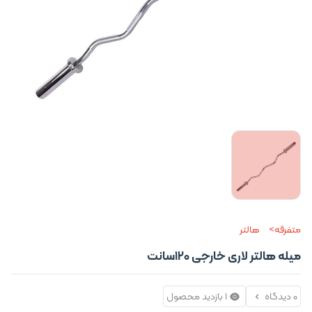
متفرقه
هالتر
میله هالتر لاری خارجی 120سانت
0 دیدگاه
1 بازدید محصول