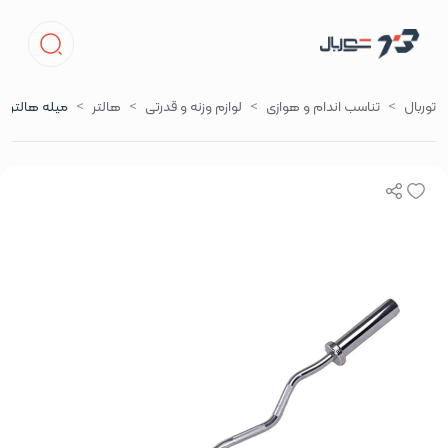
توربال
تناسب اندام و هوازی
لوازم وزنه و قدرتی
هالتر
میله هالتر لاری 