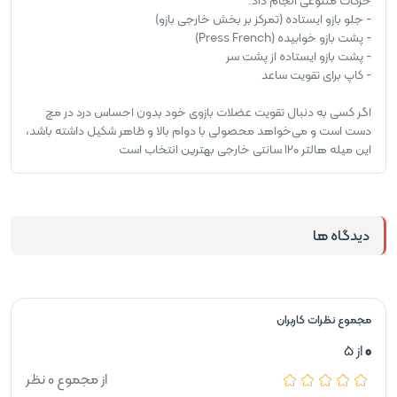
حرکات متنوعی انجام داد:
- جلو بازو ایستاده (تمرکز بر بخش خارجی بازو)
- پشت بازو خوابیده (Press French)
- پشت بازو ایستاده از پشت سر
- کاپ برای تقویت ساعد
اگر
کسی به دنبال تقویت عضلات بازوی خود بدون احساس درد در مچ
دست است و می‌خواهد محصولی با دوام بالا و ظاهر شکیل داشته باشد،
این میله هالتر ۱۲۰ سانتی خارجی بهترین انتخاب است
دیدگاه ها
مجموع نظرات کاربران
0
از 5
از مجموع 0 نظر