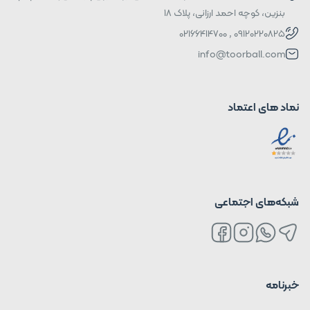
بنزین، کوچه احمد ارزانی، پلاک ۱۸
09120220825 , 02166414700
info@toorball.com
نماد های اعتماد
شبکه‌های اجتماعی
خبرنامه