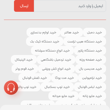
ارسال
خرید دمبل
خرید هالتر
خرید لوازم بدنسازی
خرید دستگاه هیپ تراست
خرید دستگاه کیک بک
خرید دستگاه پلاور
خرید انواع دستگاه سرشانه
خرید صفحه وزنه
خرید تردمیل باشگاهی
خرید الپتیکال
خرید مدیسن بال
خرید انواع کش ورزشی
خرید فوم رولر
خرید ترامپولین
خرید مت یوگا
خرید کفش فوتبال
خرید لباس فوتبال
خرید توپ بسکتبال
خرید توپ والیبال
خرید مایو زنانه
خرید مایو مردانه
خرید لوازم و تجهیزات کوهنوردی
خرید چادر مسافرتی