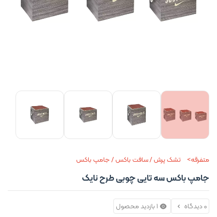
متفرقه
تشک پرش / سافت باکس / جامپ باکس
جامپ باکس سه تایی چوبی طرح نایک
0 دیدگاه
1 بازدید محصول