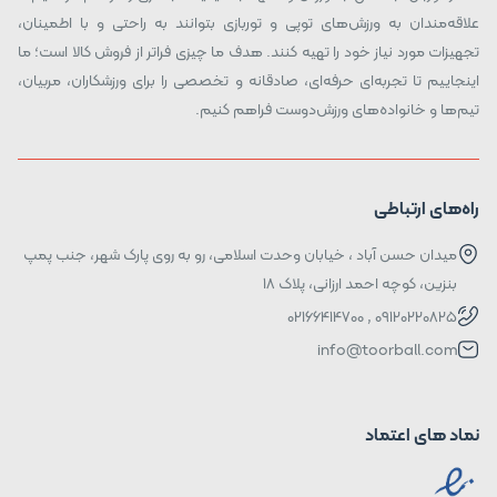
علاقه‌مندان به ورزش‌های توپی و توربازی بتوانند به راحتی و با اطمینان،
تجهیزات مورد نیاز خود را تهیه کنند. هدف ما چیزی فراتر از فروش کالا است؛ ما
اینجاییم تا تجربه‌ای حرفه‌ای، صادقانه و تخصصی را برای ورزشکاران، مربیان،
تیم‌ها و خانواده‌های ورزش‌دوست فراهم کنیم.
راه‌های ارتباطی
میدان حسن آباد ، خیابان وحدت اسلامی، رو به روی پارک شهر، جنب پمپ
بنزین، کوچه احمد ارزانی، پلاک ۱۸
09120220825 , 02166414700
info@toorball.com
نماد های اعتماد