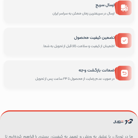
ارسال سریع
ارسال در سریعترین زمان ممکن به سراسر ایران
تضمین کیفیت محصول
اطمینان از کیفیت و سلامت کالا قبل از تحویل به شما.
ضمانت بازگشت وجه
در صورت عدم رضایت از محصول تا 24 ساعت پس از تحویل
ما در توربال، با عشق به ورزش و تعهد به کیفیت، بستری را فراهم کرده‌ایم تا