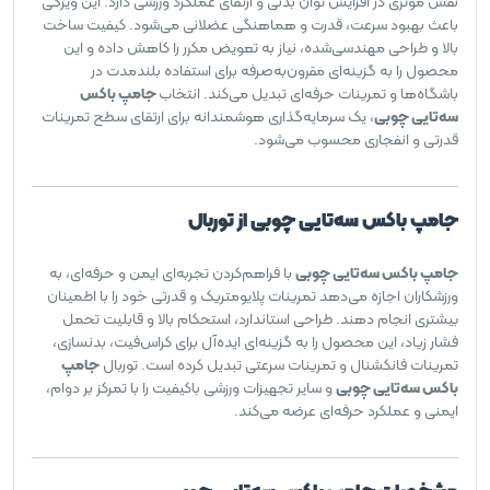
نقش مؤثری در افزایش توان بدنی و ارتقای عملکرد ورزشی دارد. این ویژگی
باعث بهبود سرعت، قدرت و هماهنگی عضلانی می‌شود. کیفیت ساخت
بالا و طراحی مهندسی‌شده، نیاز به تعویض مکرر را کاهش داده و این
محصول را به گزینه‌ای مقرون‌به‌صرفه برای استفاده بلندمدت در
باشگاه‌ها و تمرینات حرفه‌ای تبدیل می‌کند. انتخاب
جامپ باکس
سه‌تایی چوبی
، یک سرمایه‌گذاری هوشمندانه برای ارتقای سطح تمرینات
قدرتی و انفجاری محسوب می‌شود.
جامپ باکس سه‌تایی چوبی از توربال
جامپ باکس سه‌تایی چوبی
با فراهم‌کردن تجربه‌ای ایمن و حرفه‌ای، به
ورزشکاران اجازه می‌دهد تمرینات پلایومتریک و قدرتی خود را با اطمینان
بیشتری انجام دهند. طراحی استاندارد، استحکام بالا و قابلیت تحمل
فشار زیاد، این محصول را به گزینه‌ای ایده‌آل برای کراس‌فیت، بدنسازی،
تمرینات فانکشنال و تمرینات سرعتی تبدیل کرده است. توربال
جامپ
باکس سه‌تایی چوبی
و سایر تجهیزات ورزشی باکیفیت را با تمرکز بر دوام،
ایمنی و عملکرد حرفه‌ای عرضه می‌کند.