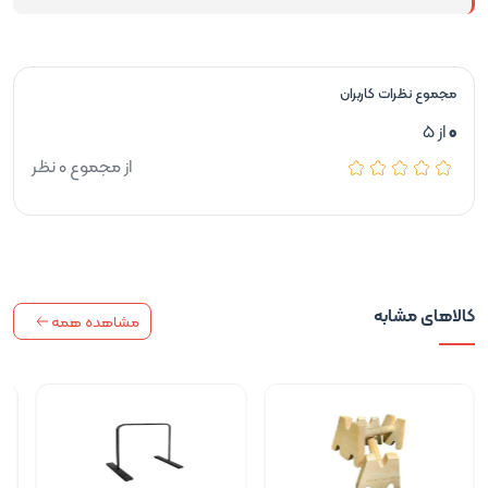
مجموع نظرات کاربران
0
از 5
از مجموع 0 نظر
کالاهای مشابه
مشاهده همه