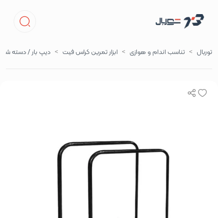
توربال
تناسب اندام و هوازی
ابزار تمرین کراس فیت
دیپ بار / دسته شنا