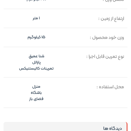
ارتفاع از زمین :
1 متر
وزن خود محصول :
15 کیلوگرم
نوع تمرین قابل اجرا :
شنا عمیق
پارالل
تمرینات کالیستنیکس
محل استفاده :
منزل
باشگاه
فضای باز
دیدگاه ها