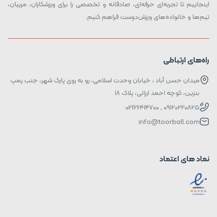
اینجاییم تا تجربه‌ای حرفه‌ای، صادقانه و تخصصی را برای ورزشکاران، مربیان،
تیم‌ها و خانواده‌های ورزش‌دوست فراهم کنیم.
راه‌های ارتباطی
میدان حسن آباد ، خیابان وحدت اسلامی، رو به روی پارک شهر، جنب پمپ
بنزین، کوچه احمد ارزانی، پلاک ۱۸
09120220825 , 02166414700
info@toorball.com
نماد های اعتماد