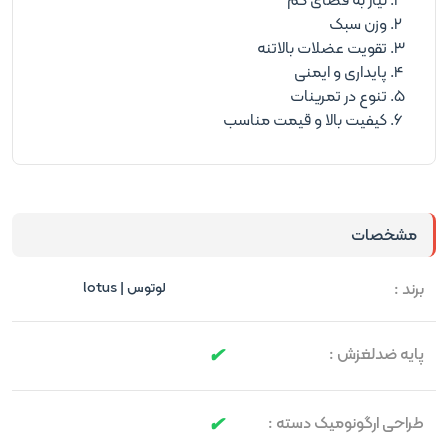
وزن سبک
تقویت عضلات بالاتنه
پایداری و ایمنی
تنوع در تمرینات
کیفیت بالا و قیمت مناسب
مشخصات
برند :
لوتوس | lotus
پایه ضدلغزش :
طراحی ارگونومیک دسته :