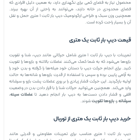
محصول نیاز به فضای کمی برای نگهداری دارد، به همین دلیل افرادی که
فضای محدودی در خانه دارند، می‌توانند به راحتی از آن بهره ببرند.
همچنین وزن سبک و طراحی ارگونومیک دیپ بار ثابت 1 متری حمل و نقل
آن را بسیار راحت کرده است.
قیمت دیپ بار ثابت یک متری
تمرینات با دیپ بار ثابت 1 متری شامل حرکاتی مانند دیپ، شنا و تقویت
بازوها می‌شود که به شما کمک می‌کنند عضلات بالاتنه و بازوها را تقویت
کنید. برای انجام حرکت دیپ با دستان خود میله‌ها را گرفته و بدن خود را
به آرامی پایین برده و سپس با استفاده از قدرت بازوها و شانه‌ها به حالت
اولیه بازگردید. این حرکت فشار زیادی را بر روی عضلات پشت بازو و سرشانه
وارد می‌کند. همچنین می‌توانید حرکات شنا را با قرار دادن بدن در وضعیت
افقی و فشار دادن دست‌ها به دیپ بار انجام دهید تا
عضلات سینه
،
سرشانه
و
بازوها تقویت
شوند.
خرید دیپ بار ثابت یک متری از توربال
دیپ بار ثابت 1 متری مناسب برای تمرینات مقاومتی و قدرتی مانند