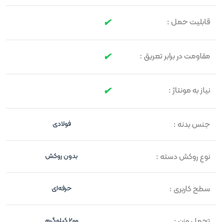
قابلیت حمل :
مقاومت در برابر تعریق :
نیاز به مونتاژ :
جنس بدنه :
فولادی
نوع روکش دسته :
بدون روکش
سطح کاربری :
حرفه‌ای
تحمل وزن :
200 کیلوگرم