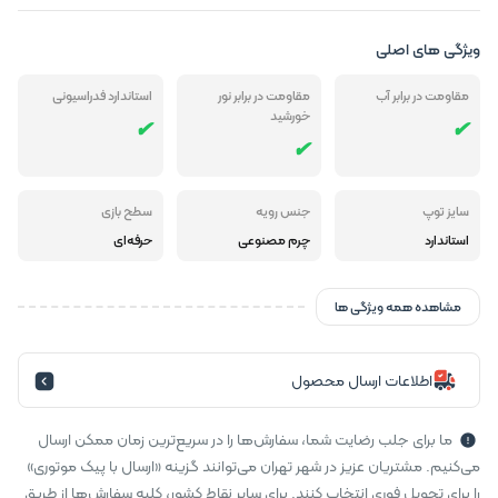
ویژگی های اصلی
مقاومت در برابر آب
مقاومت در برابر نور
استاندارد فدراسیونی
خورشید
سایز توپ
جنس رویه
سطح بازی
استاندارد
چرم مصنوعی
حرفه‌ای
مشاهده همه ویژگی ها
اطلاعات ارسال محصول
ما برای جلب رضایت شما، سفارش‌ها را در سریع‌ترین زمان ممکن ارسال
می‌کنیم. مشتریان عزیز در شهر تهران می‌توانند گزینه «ارسال با پیک موتوری»
را برای تحویل فوری انتخاب کنند. برای سایر نقاط کشور، کلیه سفارش‌ها از طریق