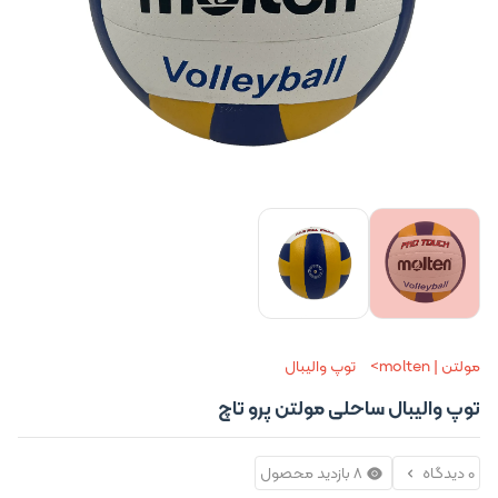
مولتن | molten
توپ والیبال
توپ والیبال ساحلی مولتن پرو تاچ
0 دیدگاه
8 بازدید محصول