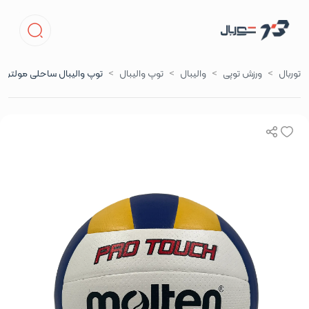
توربال
ورزش توپی
والیبال
توپ والیبال
توپ والیبال ساحلی مولتن پر