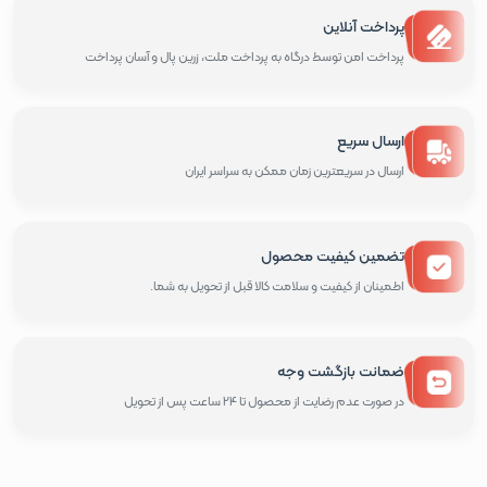
پرداخت آنلاین
پرداخت امن توسط درگاه به پرداخت ملت، زرین پال و آسان پرداخت
ارسال سریع
ارسال در سریعترین زمان ممکن به سراسر ایران
تضمین کیفیت محصول
اطمینان از کیفیت و سلامت کالا قبل از تحویل به شما.
ضمانت بازگشت وجه
در صورت عدم رضایت از محصول تا 24 ساعت پس از تحویل