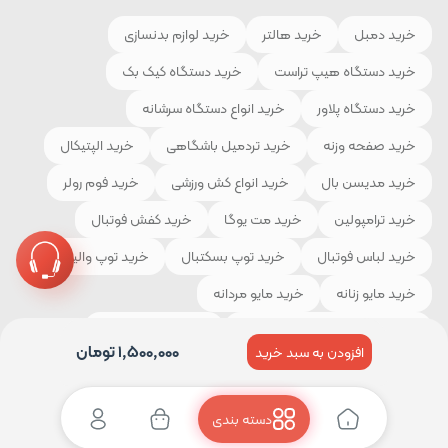
خرید دمبل
خرید هالتر
خرید لوازم بدنسازی
خرید دستگاه هیپ تراست
خرید دستگاه کیک بک
خرید دستگاه پلاور
خرید انواع دستگاه سرشانه
خرید صفحه وزنه
خرید تردمیل باشگاهی
خرید الپتیکال
خرید مدیسن بال
خرید انواع کش ورزشی
خرید فوم رولر
خرید ترامپولین
خرید مت یوگا
خرید کفش فوتبال
خرید لباس فوتبال
خرید توپ بسکتبال
خرید توپ والیبال
خرید مایو زنانه
خرید مایو مردانه
خرید لوازم و تجهیزات کوهنوردی
خرید چادر مسافرتی
1,500,000
تومان
افزودن به سبد خرید
خرید کیسه خواب
خرید کفش کوهنوردی
خرید لباس ورزشی
دسته بندی