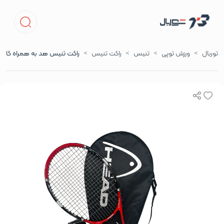
توربال
ورزش توپی
تنیس
راکت تنیس
راکت تنیس هد به همراه کاور