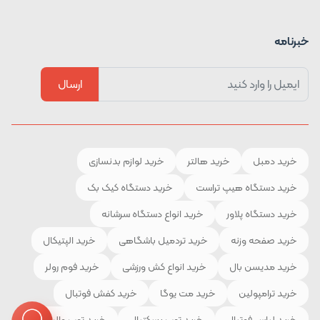
خبرنامه
ارسال
خرید دمبل
خرید هالتر
خرید لوازم بدنسازی
خرید دستگاه هیپ تراست
خرید دستگاه کیک بک
خرید دستگاه پلاور
خرید انواع دستگاه سرشانه
خرید صفحه وزنه
خرید تردمیل باشگاهی
خرید الپتیکال
خرید مدیسن بال
خرید انواع کش ورزشی
خرید فوم رولر
خرید ترامپولین
خرید مت یوگا
خرید کفش فوتبال
خرید لباس فوتبال
خرید توپ بسکتبال
خرید توپ والیبال