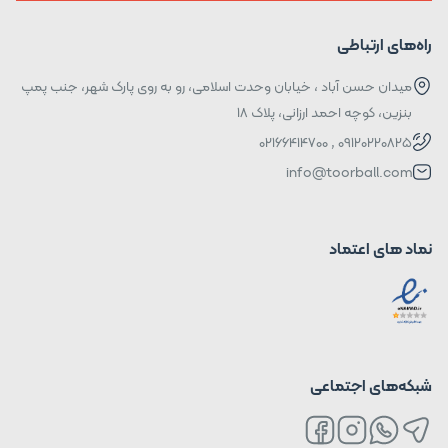
راه‌های ارتباطی
میدان حسن آباد ، خیابان وحدت اسلامی، رو به روی پارک شهر، جنب پمپ
بنزین، کوچه احمد ارزانی، پلاک ۱۸
09120220825 , 02166414700
info@toorball.com
نماد های اعتماد
شبکه‌های اجتماعی