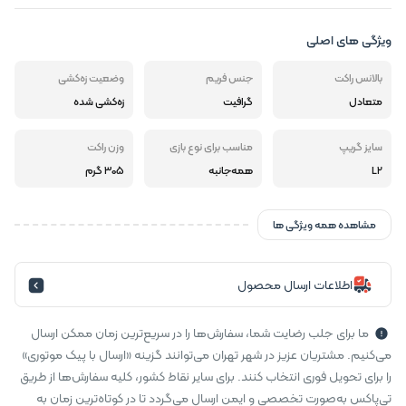
ویژگی های اصلی
بالانس راکت
جنس فریم
وضعیت زه‌کشی
متعادل
گرافیت
زه‌کشی شده
سایز گریپ
مناسب برای نوع بازی
وزن راکت
L2
همه‌جانبه
305 گرم
مشاهده همه ویژگی ها
اطلاعات ارسال محصول
ما برای جلب رضایت شما، سفارش‌ها را در سریع‌ترین زمان ممکن ارسال
می‌کنیم. مشتریان عزیز در شهر تهران می‌توانند گزینه «ارسال با پیک موتوری»
را برای تحویل فوری انتخاب کنند. برای سایر نقاط کشور، کلیه سفارش‌ها از طریق
تی‌پاکس به‌صورت تخصصی و ایمن ارسال می‌گردد تا در کوتاه‌ترین زمان به