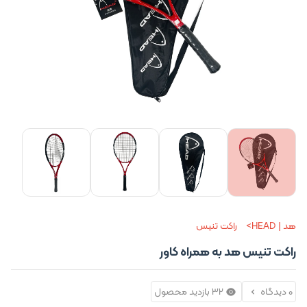
هد | HEAD
راکت تنیس
راکت تنیس هد به همراه کاور
0 دیدگاه
32 بازدید محصول