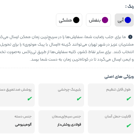
رنگ :
آبی
بنفش
مشکی
ما برای جلب رضایت شما، سفارش‌ها را در سریع‌ترین زمان ممکن ارسال می‌کن
مشتریان عزیز در شهر تهران می‌توانند گزینه «ارسال با پیک موتوری» را برای تحویل
انتخاب کنند. برای سایر نقاط کشور، کلیه سفارش‌ها از طریق تی‌پاکس به‌صورت 
و ایمن ارسال می‌گردد تا در کوتاه‌ترین زمان به دست شما برسد.
ویژگی های اصلی
طول قابل تنظیم
بلبرینگ چرخشی
پوشش ضدتعریق دست
قابلیت حمل آسان
جنس سیم/ریسمان
جنس دسته
فولادی روکش‌دار
آلومینیومی