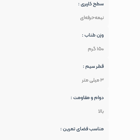
سطح کاربری :
نیمه‌حرفه‌ای
وزن طناب :
150 گرم
قطر سیم :
3 میلی متر
دوام و مقاومت :
بالا
مناسب فضای تمرین :