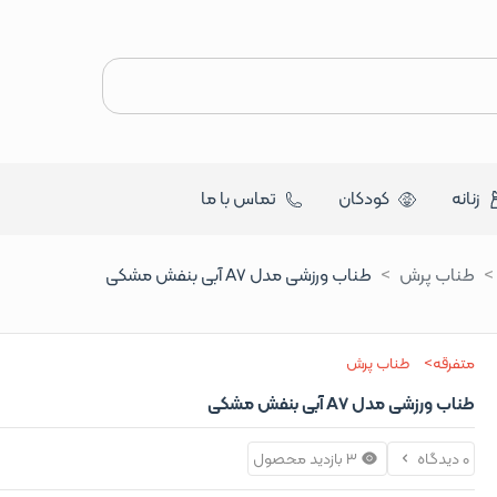
زنانه
کودکان
تماس با ما
طناب پرش
طناب ورزشی مدل A7 آبی بنفش مشکی
متفرقه
طناب پرش
طناب ورزشی مدل A7 آبی بنفش مشکی
0 دیدگاه
3 بازدید محصول