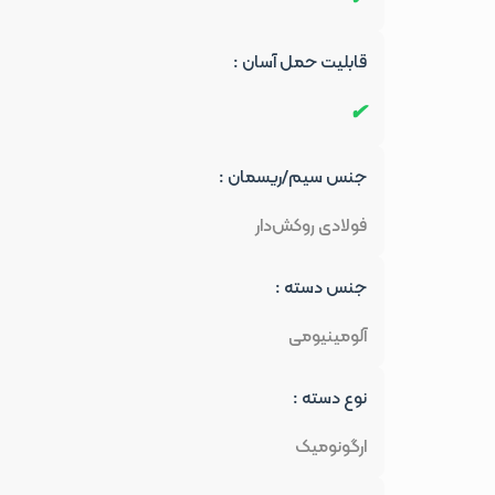
قابلیت حمل آسان :
جنس سیم/ریسمان :
فولادی روکش‌دار
جنس دسته :
آلومینیومی
نوع دسته :
ارگونومیک