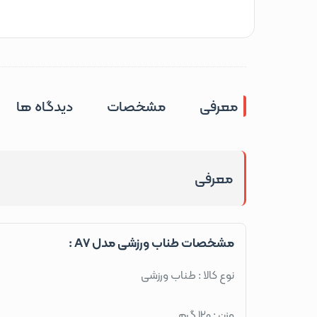
معرفی
مشخصات
دیدگاه ها
معرفی
مشخصات طناب ورزشی مدل A7 :
نوع کالا : طناب ورزشی
وزن : 120 گرم