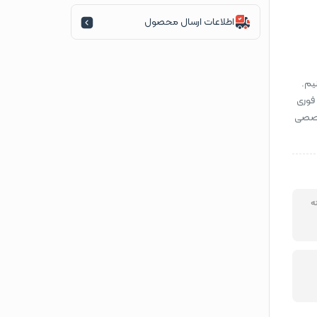
اطلاعات ارسال محصول
یم.
 فوری
تخصصی
ه