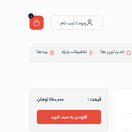
0
ورود / ثبت نام
جدیدترین ها
تخفیفات ویژه
برندها
قیمت :
150,000
تومان
افزودن به سبد خرید