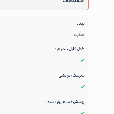
مشخصات
برند :
متفرقه
طول قابل تنظیم :
بلبرینگ چرخشی :
پوشش ضدتعریق دسته :